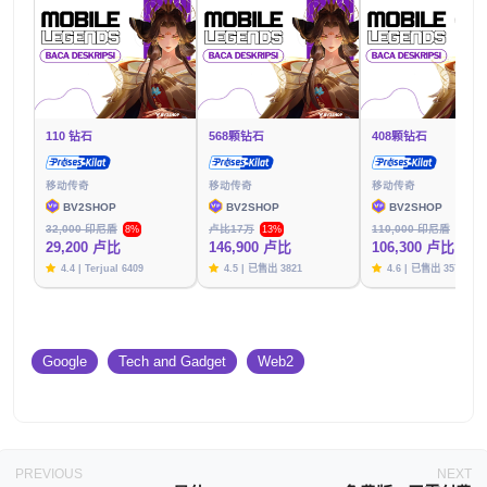
110 钻石
568颗钻石
408颗钻石
移动传奇
移动传奇
移动传奇
BV2SHOP
BV2SHOP
BV2SHOP
32,000 印尼盾
卢比17万
110,000 印尼盾
8%
13%
3%
29,200 卢比
146,900 卢比
106,300 卢比
4.4 | Terjual 6409
4.5 | 已售出 3821
4.6 | 已售出 3576
Google
Tech and Gadget
Web2
PREVIOUS
NEXT