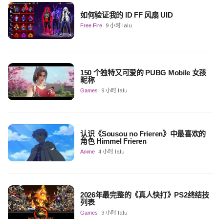
如何验证我的 ID FF 风扇 UID
Free Fire
9 小时 lalu
150 个独特又可爱的 PUBG Mobile 女孩
昵称
Games
9 小时 lalu
认识《Sousou no Frieren》中最喜欢的
角色 Himmel Frieren
Anime
4 小时 lalu
2026年最完整的《真人快打》PS2终结技
列表
Games
9 小时 lalu