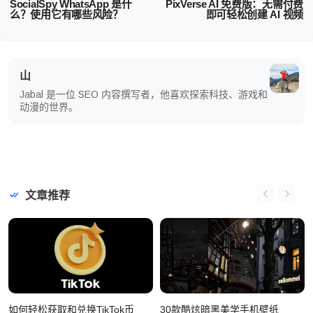
SocialSpy WhatsApp 是什
PixVerse AI 免费版：无需付费
么？使用它有哪些风险？
即可轻松创建 AI 视频
山
Jabal 是一位 SEO 内容撰写者，他喜欢探索科技、游戏和
动漫的世界。
文章推荐
如何轻松获取和兑换TikTok币
30款酷炫暗黑美学手机壁纸