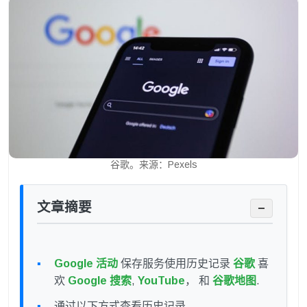
谷歌。来源：Pexels
文章摘要
−
Google 活动
保存服务使用历史记录
谷歌
喜
欢
Google 搜索
,
YouTube
， 和
谷歌地图
.
通过以下方式查看历史记录