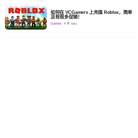
如何在 VCGamers 上充值 Roblox，简单
且有很多促销！
Games
4 年 lalu