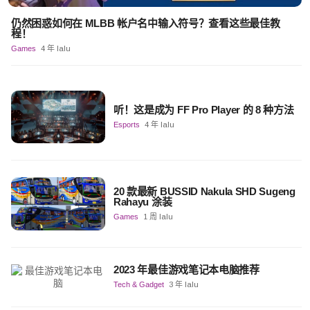
仍然困惑如何在 MLBB 帐户名中输入符号？查看这些最佳教
程！
Games
4 年 lalu
听！这是成为 FF Pro Player 的 8 种方法
Esports
4 年 lalu
20 款最新 BUSSID Nakula SHD Sugeng
Rahayu 涂装
Games
1 周 lalu
2023 年最佳游戏笔记本电脑推荐
Tech & Gadget
3 年 lalu