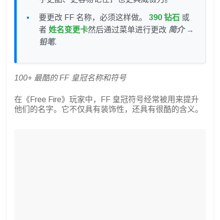
要更改 FF 名称，必须这样做。
390 钻石
或
者
姓名变更卡
然后通过菜单进行更改
简介 →
铅笔
.
100+ 最酷的 FF 皇冠名称和符号
在《Free Fire》玩家中，FF 皇冠符号经常被用来提升
他们的名字。它不仅具有装饰性，还具有很酷的含义。