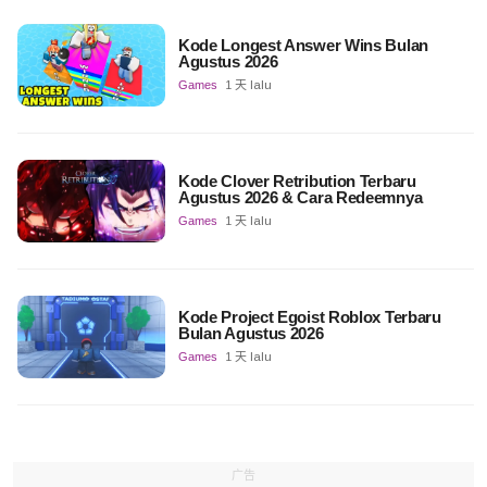
Kode Longest Answer Wins Bulan
Agustus 2026
Games
1 天 lalu
Kode Clover Retribution Terbaru
Agustus 2026 & Cara Redeemnya
Games
1 天 lalu
Kode Project Egoist Roblox Terbaru
Bulan Agustus 2026
Games
1 天 lalu
广告