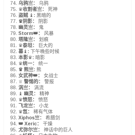
乌鸦亗：
乌鸦
♛
收割者亗：
死神
盗贼
♝
:
黑暗的
♛阴影：
阴影
幽灵亗：
鬼
Storm👑：
风暴
塔隆亗：
划痕
♛
泰坦：
巨大的
暮
♝
:
下午晚些时候
本影
♛
:
暗影
♛
统一：
统一
♛ 熊亗:
熊
女武神👑：
女战士
♕
警惕的：
警报
涡亗：
涡流
♝
幽灵：
精神
♛
愤怒：
愤怒
飞龙亗：
小龙
♛
氙：
稀有气体
Xiphos亗：
希腊剑
👑 Xeric：
干燥
尤弥尔亗：
神话中的巨人