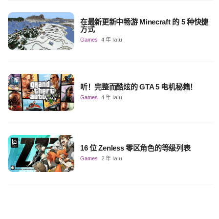
在最新更新中畅游 Minecraft 的 5 种快捷
方式
Games
4 年 lalu
听！完整而酷炫的 GTA 5 电机秘籍！
Games
4 年 lalu
16 位 Zenless 零区角色的等级列表
Games
2 年 lalu