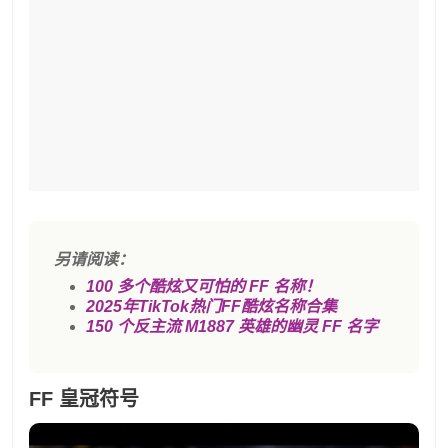
另请阅读：
100 多个酷炫又可怕的 FF 名称！
2025年TikTok热门FF酷炫名称合集
150 个反主流 M1887 英雄的幽灵 FF 名字
FF 皇冠符号