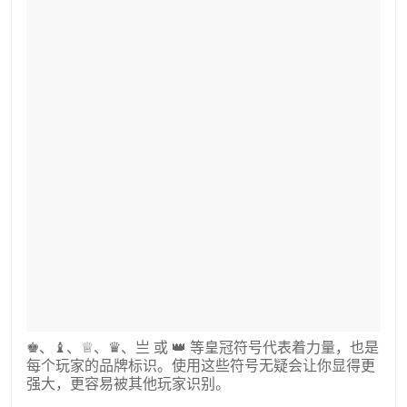
♚、♝、♕、♛、亗 或 👑 等皇冠符号代表着力量，也是
每个玩家的品牌标识。使用这些符号无疑会让你显得更
强大，更容易被其他玩家识别。