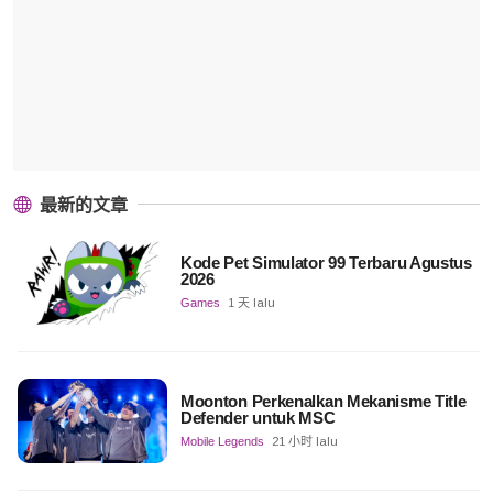
最新的文章
Kode Pet Simulator 99 Terbaru Agustus
2026
Games
1 天 lalu
Moonton Perkenalkan Mekanisme Title
Defender untuk MSC
Mobile Legends
21 小时 lalu