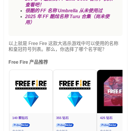
查看吧！
很酷的 FF 名称 Umbrella 从未使用过
2025 年 FF 酷炫名称 Turu 合集（尚未使
用）
以上就是 Free Fire 这款大逃杀游戏中可以使用的名称
和皇冠符号列表。那么，你选择了哪个名字呢？
Free Fire 产品推荐
140 颗钻石
355 钻石
425 钻石