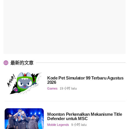
最新的文章
Kode Pet Simulator 99 Terbaru Agustus
2026
Games
19 小时 lalu
Moonton Perkenalkan Mekanisme Title
Defender untuk MSC
Mobile Legends
9 小时 lalu