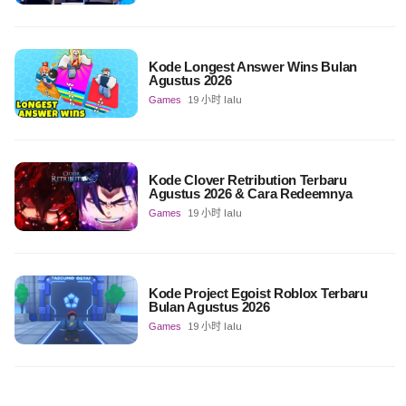
Kode Longest Answer Wins Bulan
Agustus 2026
Games
19 小时 lalu
Kode Clover Retribution Terbaru
Agustus 2026 & Cara Redeemnya
Games
19 小时 lalu
Kode Project Egoist Roblox Terbaru
Bulan Agustus 2026
Games
19 小时 lalu