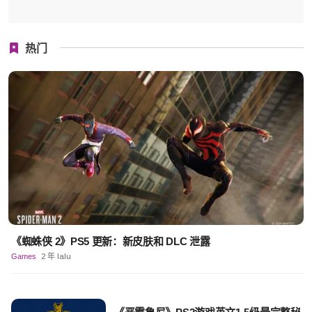
热门
《蜘蛛侠 2》PS5 更新：新皮肤和 DLC 泄露
Games
2 年 lalu