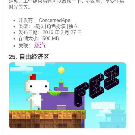
活动，工作结束后还可以放松一下，钓螃蟹，享受午后
时光等等。
开发商： ConcernedApe
类型： 模拟 |角色扮演 |独立
发布日期：2016 年 2 月 27 日
存储大小：500 MB
蒸汽
关联：
25. 自由经济区