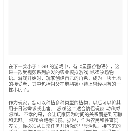
在下一款小于 1 GB 的游戏中，有《星露谷物语》，这
是一款受视频系列启发的农业模拟游戏
游戏
牧场物
语。游戏开始时，玩家创建自己的角色，成为一块土地
的接受者，其中包括祖父在鹈鹕镇小镇上曾经拥有的一
栋小房子。
作为玩家，您可以种植多种类型的植物，以后可以将其
用于日常需求或出售。
游戏
这个适合情侣玩家
动作类
游戏。
不幸的是，会让玩家因为时间的关系而感到无聊
和无趣。
游戏
会跑得很慢。据说，作为农民和牲畜饲
养员，你必须从日常任务开始你的早晨活动。接下来的