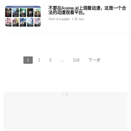
不要在Anime.id上观看动漫，这是一个合
法的动漫观看平台。
Tech & Gadget
1 周 lalu
1
2
3
…
118
下一步
广告