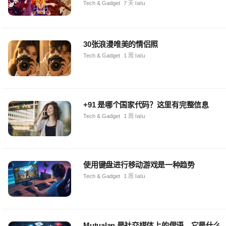
Tech & Gadget
7 天 lalu
30张浪漫唯美的情侣照
Tech & Gadget
1 周 lalu
+91 是哪个国家代码？这里有完整信息
Tech & Gadget
1 周 lalu
使用键盘进行移动游戏是一种趋势
Tech & Gadget
1 周 lalu
Mutualan 是社交媒体上的俚语，它是什么