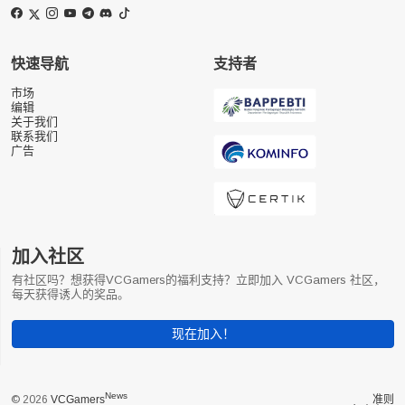
快速导航
支持者
市场
编辑
关于我们
联系我们
广告
加入社区
有社区吗？想获得VCGamers的福利支持？立即加入 VCGamers 社区，
每天获得诱人的奖品。
现在加入！
News
© 2026
VCGamers
准则