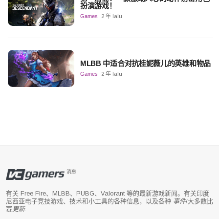
扮演游戏！
Games
2 年 lalu
MLBB 中适合对抗桂妮薇儿的英雄和物品
Games
2 年 lalu
消息
有关 Free Fire、MLBB、PUBG、Valorant 等的最新游戏新闻。有关印度
尼西亚电子竞技游戏、技术和小工具的各种信息，以及各种
事件
/大多数比
赛
更新
.