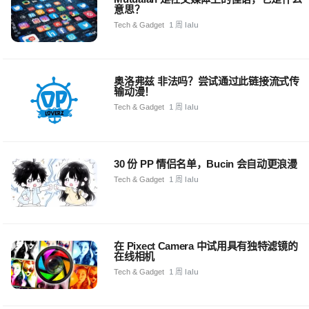
意思？
Tech & Gadget
1 周 lalu
奥洛弗兹 非法吗？尝试通过此链接流式传
输动漫！
Tech & Gadget
1 周 lalu
30 份 PP 情侣名单，Bucin 会自动更浪漫
Tech & Gadget
1 周 lalu
在 Pixect Camera 中试用具有独特滤镜的
在线相机
Tech & Gadget
1 周 lalu