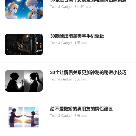
Tech & Gadget
6 小时 lalu
30款酷炫暗黑美学手机壁纸
Tech & Gadget
1 天 lalu
30个让情侣关系更加神秘的秘密小技巧
Tech & Gadget
3 天 lalu
给不爱撒娇的男朋友的情侣建议
Tech & Gadget
6 天 lalu