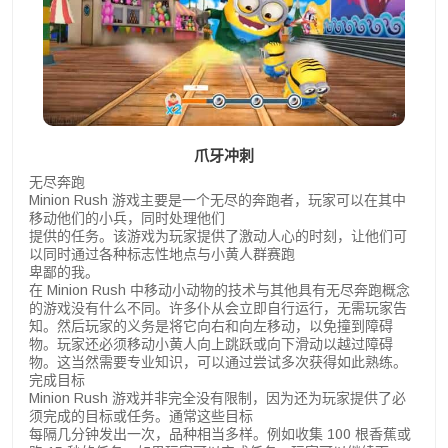
爪牙冲刺
无尽奔跑
Minion Rush 游戏主要是一个无尽的奔跑者，玩家可以在其中
移动他们的小兵，同时处理他们
提供的任务。该游戏为玩家提供了激动人心的时刻，让他们可
以同时通过各种标志性地点与小黄人群赛跑
卑鄙的我。
在 Minion Rush 中移动小动物的技术与其他具有无尽奔跑概念
的游戏没有什么不同。许多仆从会立即自行运行，无需玩家告
知。然后玩家的义务是将它向右和向左移动，以免撞到障碍
物。玩家还必须移动小黄人向上跳跃或向下滑动以越过障碍
物。这当然需要专业知识，可以通过尝试多次获得如此熟练。
完成目标
Minion Rush 游戏并非完全没有限制，因为还为玩家提供了必
须完成的目标或任务。通常这些目标
每隔几分钟发出一次，品种相当多样。例如收集 100 根香蕉或