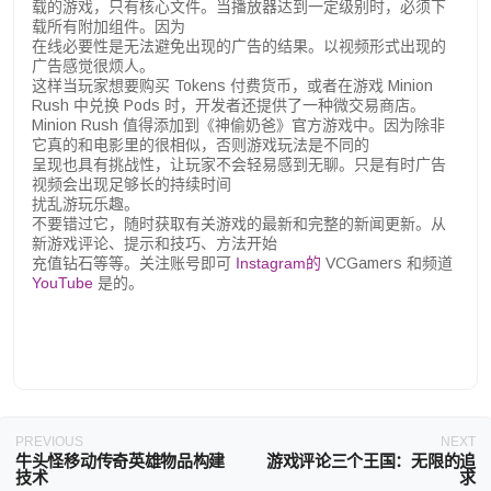
载的游戏，只有核心文件。当播放器达到一定级别时，必须下
载所有附加组件。因为
在线必要性是无法避免出现的广告的结果。以视频形式出现的
广告感觉很烦人。
这样当玩家想要购买 Tokens 付费货币，或者在游戏 Minion
Rush 中兑换 Pods 时，开发者还提供了一种微交易商店。
Minion Rush 值得添加到《神偷奶爸》官方游戏中。因为除非
它真的和电影里的很相似，否则游戏玩法是不同的
呈现也具有挑战性，让玩家不会轻易感到无聊。只是有时广告
视频会出现足够长的持续时间
扰乱游玩乐趣。
不要错过它，随时获取有关游戏的最新和完整的新闻更新。从
新游戏评论、提示和技巧、方法开始
充值钻石等等。关注账号即可
Instagram的
VCGamers 和频道
YouTube
是的。
PREVIOUS
NEXT
牛头怪移动传奇英雄物品构建
游戏评论三个王国：无限的追
技术
求