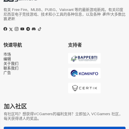
有关 Free Fire、MLBB、PUBG、Valorant 等的最新游戏新闻。有关印度
尼西亚电子竞技游戏、技术和小工具的各种信息，以及各种
事件
/大多数比
赛
更新
.
快速导航
支持者
市场
编辑
关于我们
联系我们
广告
加入社区
有社区吗？想获得VCGamers的福利支持？立即加入 VCGamers 社区，
每天获得诱人的奖品。