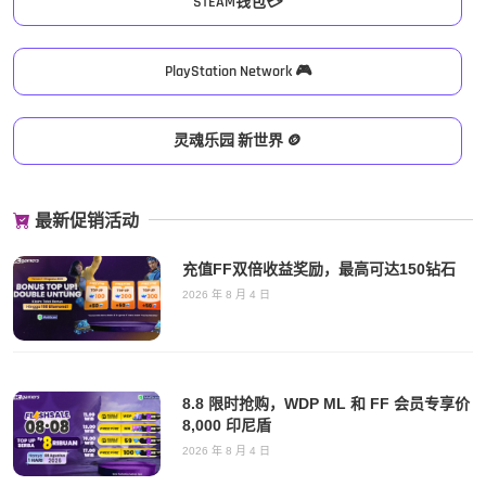
STEAM钱包💳
PlayStation Network 🎮
灵魂乐园 新世界 🪙
最新促销活动
充值FF双倍收益奖励，最高可达150钻石
2026 年 8 月 4 日
8.8 限时抢购，WDP ML 和 FF 会员专享价
8,000 印尼盾
2026 年 8 月 4 日