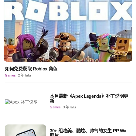
如何免费获取 Roblox 角色
Games
2 年 lalu
本月最新《Apex Legends》补丁说明更
新
Games
3 年 lalu
30+ 组唯美、酷炫、帅气的女生 PP Wa
照片