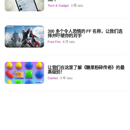
Tech & Gadget
3 周 lalu
300 多个令人恐惧的 FF 名称，让我们选
择并吓唬你的对手
Free Fire
8 月 lalu
让我们在这里了解《糖果粉碎传奇》的最
高级别！
Games
3 年 lalu