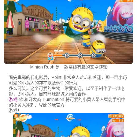
Minion Rush 是一款离线有趣的安卓游戏
看完卑鄙的我电影后，Point 非常令人难忘和着迷，即一群小巧
可爱的小黄人的存在以及他们的行为
多么可笑。这个可爱的生物非常受欢迎，以至于制作了一部电
影，即小黄人。目前环球影城之间的合作，
游戏
loft 和开发商 Illumination 将可爱的小黄人带入智能手机中
的小黄人冲刺：卑鄙的我官方
游戏！