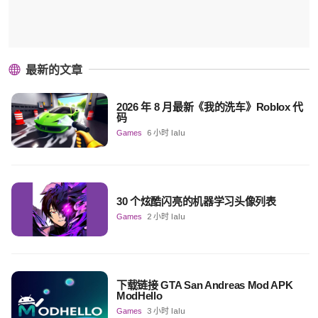
最新的文章
2026 年 8 月最新《我的洗车》Roblox 代
码
Games
6 小时 lalu
30 个炫酷闪亮的机器学习头像列表
Games
2 小时 lalu
下载链接 GTA San Andreas Mod APK
ModHello
Games
3 小时 lalu