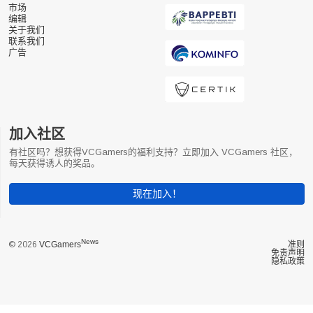
市场
编辑
关于我们
联系我们
广告
加入社区
有社区吗？想获得VCGamers的福利支持？立即加入 VCGamers 社区，
每天获得诱人的奖品。
现在加入！
News
© 2026
VCGamers
准则
免责声明
隐私政策