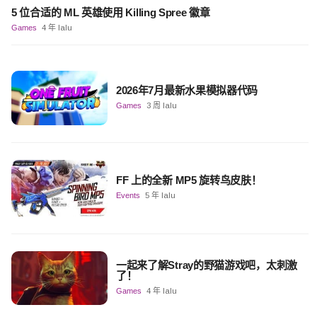
5 位合适的 ML 英雄使用 Killing Spree 徽章
Games
4 年 lalu
2026年7月最新水果模拟器代码
Games
3 周 lalu
FF 上的全新 MP5 旋转鸟皮肤！
Events
5 年 lalu
一起来了解Stray的野猫游戏吧，太刺激
了！
Games
4 年 lalu