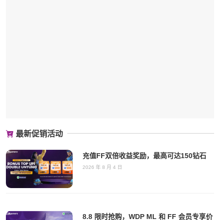
最新促销活动
充值FF双倍收益奖励，最高可达150钻石
2026 年 8 月 4 日
8.8 限时抢购，WDP ML 和 FF 会员专享价