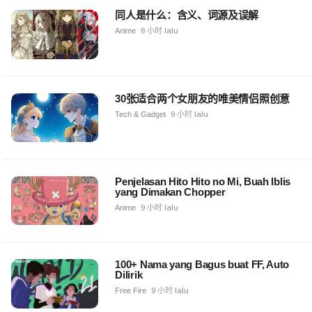
同人是什么：含义、词源及误解
Anime
8 小时 lalu
30张适合两个女朋友的唯美情侣照创意
Tech & Gadget
9 小时 lalu
Penjelasan Hito Hito no Mi, Buah Iblis
yang Dimakan Chopper
Anime
9 小时 lalu
100+ Nama yang Bagus buat FF, Auto
Dilirik
Free Fire
9 小时 lalu