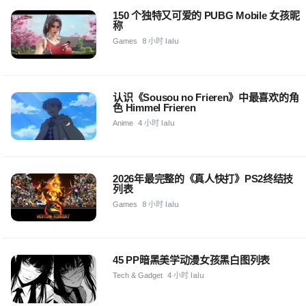
150 个独特又可爱的 PUBG Mobile 女孩昵
称
Games
8 小时 lalu
认识《Sousou no Frieren》中最喜欢的角
色 Himmel Frieren
Anime
4 小时 lalu
2026年最完整的《真人快打》PS2终结技
列表
Games
8 小时 lalu
45 PP暗黑美学动漫女孩黑白图列表
Tech & Gadget
4 小时 lalu