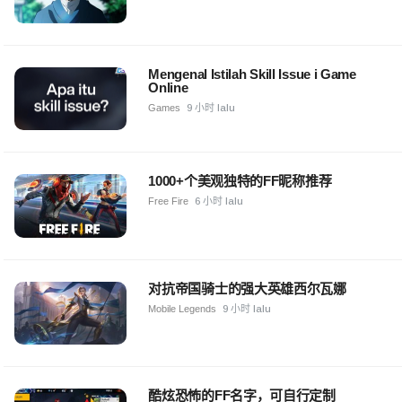
Mengenal Istilah Skill Issue i Game
Online
Games
9 小时 lalu
1000+个美观独特的FF昵称推荐
Free Fire
6 小时 lalu
对抗帝国骑士的强大英雄西尔瓦娜
Mobile Legends
9 小时 lalu
酷炫恐怖的FF名字，可自行定制