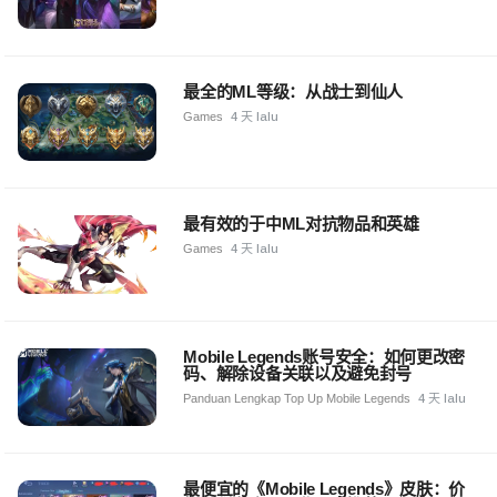
最全的ML等级：从战士到仙人
Games
4 天 lalu
最有效的于中ML对抗物品和英雄
Games
4 天 lalu
Mobile Legends账号安全：如何更改密
码、解除设备关联以及避免封号
Panduan Lengkap Top Up Mobile Legends
4 天 lalu
最便宜的《Mobile Legends》皮肤：价