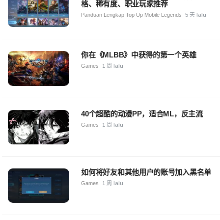
格、稀有度、职业玩家推荐
Panduan Lengkap Top Up Mobile Legends
5 天 lalu
你在《MLBB》中获得的第一个英雄
Games
1 周 lalu
40个超酷的动漫PP，适合ML，反主流
Games
1 周 lalu
如何将好友和其他用户的账号加入黑名单
Games
1 周 lalu