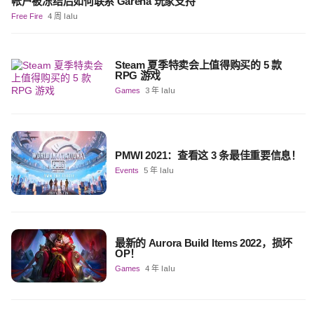
帐户被冻结后如何联系 Garena 玩家支持
Free Fire
4 周 lalu
Steam 夏季特卖会上值得购买的 5 款
RPG 游戏
Games
3 年 lalu
PMWI 2021：查看这 3 条最佳重要信息！
Events
5 年 lalu
最新的 Aurora Build Items 2022，损坏
OP！
Games
4 年 lalu