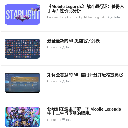
《Mobile Legends》战斗通行证：值得入
手吗？性价比分析
Panduan Lengkap Top Up Mobile Legends
2 天 lalu
最全最新的ML英雄名字列表
Games
2 天 lalu
如何查看您的 ML 信用评分并轻松提高它
Games
2 天 lalu
让我们在这里了解一下 Mobile Legends
中十二生肖皮肤的顺序。
Games
4 天 lalu