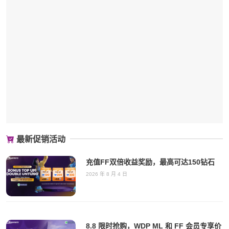
最新促销活动
充值FF双倍收益奖励，最高可达150钻石
2026 年 8 月 4 日
8.8 限时抢购，WDP ML 和 FF 会员专享价