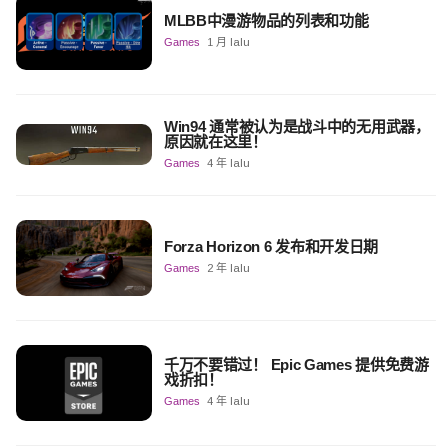
MLBB中漫游物品的列表和功能
Games
1 月 lalu
Win94 通常被认为是战斗中的无用武器，
原因就在这里！
Games
4 年 lalu
Forza Horizon 6 发布和开发日期
Games
2 年 lalu
千万不要错过！ Epic Games 提供免费游
戏折扣！
Games
4 年 lalu