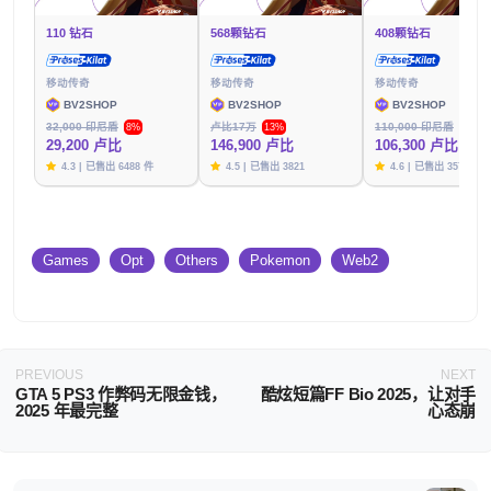
110 钻石
568颗钻石
408颗钻石
移动传奇
移动传奇
移动传奇
BV2SHOP
BV2SHOP
BV2SHOP
32,000 印尼盾
卢比17万
110,000 印尼盾
8%
13%
3%
29,200 卢比
146,900 卢比
106,300 卢比
4.3 | 已售出 6488 件
4.5 | 已售出 3821
4.6 | 已售出 3576
Games
Opt
Others
Pokemon
Web2
PREVIOUS
NEXT
GTA 5 PS3 作弊码无限金钱，
酷炫短篇FF Bio 2025，让对手
2025 年最完整
心态崩