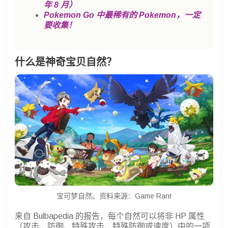
年 8 月）
Pokemon Go 中最稀有的 Pokemon，一定
要收集！
什么是神奇宝贝自然？
宝可梦自然。资料来源：Game Rant
来自 Bulbapedia 的报告，每个自然可以将非 HP 属性
（攻击、防御、特殊攻击、特殊防御或速度）中的一项