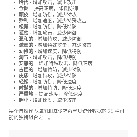
哈代
- 增加攻击，减少攻击
仓促
– 提高速度，降低防御
顽皮
- 增加防御，减少特攻
乔利
- 增加速度，减少特殊攻击
松懈
- 增加防御，降低特防
孤独
- 增加攻击，减少防御
温和的
- 增加特攻，减少防御
谦虚的
- 增加特殊攻击，减少攻击
幼稚的
- 增加速度，降低特防
淘气
- 增加攻击，降低特防
安静的
– 增加特殊攻击，降低速度
古怪的
- 增加特防，减少特防
皮疹
- 增加特攻，减少特防
轻松
- 增加防御，降低速度
时髦的
- 增加特防，降低速度
严重地
– 提高速度，降低速度
胆小
- 增加速度，减少攻击
每个自然代表增加和减少神奇宝贝统计数据的 25 种可
能的独特组合之一。