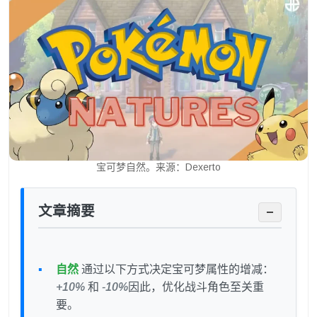
宝可梦自然。来源：Dexerto
文章摘要
−
自然
通过以下方式决定宝可梦属性的增减：
+10%
和
-10%
因此，优化战斗角色至关重
要。