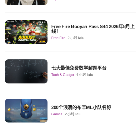
Free Fire Booyah Pass S44 2026年8月上
线！
Free Fire
2 小时 lalu
七大最佳免费数学解题平台
Tech & Gadget
4 小时 lalu
200个浪漫的布辛ML小队名称
Games
2 小时 lalu