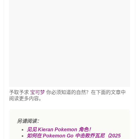
予取予求
宝可梦
你必须知道的自然？在下面的文章中
阅读更多内容。
另请阅读：
见见 Kieran Pokemon 角色！
如何在 Pokemon Go 中击败乔瓦尼（2025