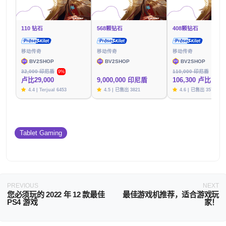
110 钻石
568颗钻石
408颗钻石
移动传奇
移动传奇
移动传奇
BV2SHOP
BV2SHOP
BV2SHOP
32,000 印尼盾
110,000 印尼盾
9%
3%
卢比29,000
9,000,000 印尼盾
106,300 卢比
4.4 | Terjual 6453
4.5 | 已售出 3821
4.6 | 已售出 3576
Tablet Gaming
PREVIOUS
NEXT
您必须玩的 2022 年 12 款最佳
最佳游戏机推荐，适合游戏玩
PS4 游戏
家！