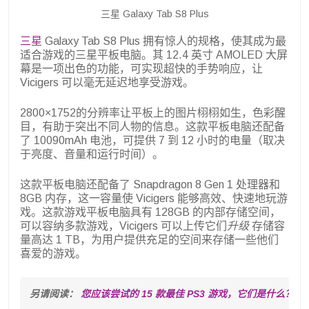
三星 Galaxy Tab S8 Plus
三星
Galaxy Tab S8 Plus 拥有惊人的规格，使其成为最
适合游戏的三星平板电脑。其 12.4 英寸 AMOLED 大屏
幕是一项出色的功能，可实现超快的手势响应，让
Vicigers 可以毫无延迟地享受游戏。
2800×1752的分辨率让平板上的图片栩栩如生，色彩醒
目，有助于突出不同人物的信息。这款平板电脑还配备
了 10090mAh 电池，可提供 7 到 12 小时的电量（取决
于亮度、音量和运行时间）。
这款平板电脑还配备了 Snapdragon 8 Gen 1 处理器和
8GB 内存，这一容量使 Vicigers 能够高效、快速地玩游
戏。这款游戏平板电脑具有 128GB 的内部存储空间，
可以容纳多款游戏，Vicigers 可以上传它们
升级
存储容
量高达 1 TB，为用户提供充足的空间来存储一些他们
喜爱的游戏。
另请阅读： 
您应该尝试的 15 款最佳 PS3 游戏，它们是什么？