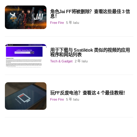
角色Jai FF将被删除？查看这些最佳 3 信
息！
Free Fire
5 年 lalu
用于下载与 Ssstiktok 类似的视频的应用
程序和网站列表
Tech & Gadget
2 年 lalu
玩FF反废电池？查看这 4 个最佳教程！
Free Fire
5 年 lalu