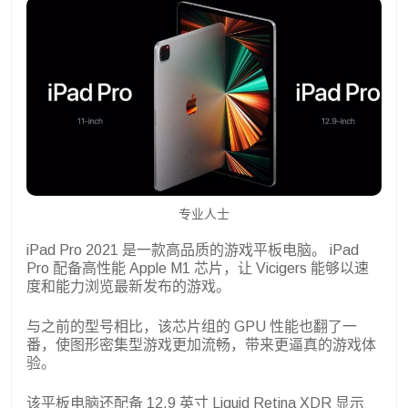
专业人士
iPad Pro 2021 是一款高品质的游戏平板电脑。 iPad
Pro 配备高性能 Apple M1 芯片，让 Vicigers 能够以速
度和能力浏览最新发布的游戏。
与之前的型号相比，该芯片组的 GPU 性能也翻了一
番，使图形密集型游戏更加流畅，带来更逼真的游戏体
验。
该平板电脑还配备 12.9 英寸 Liquid Retina XDR 显示