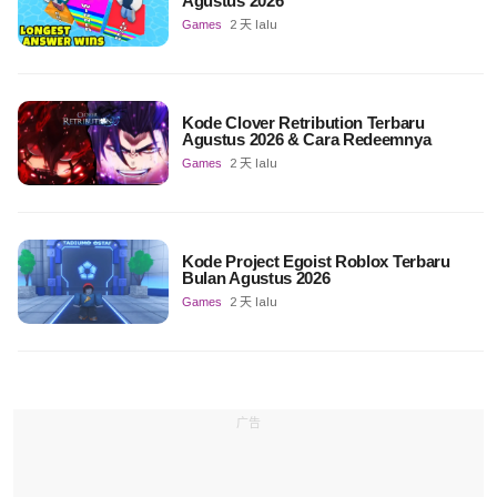
Agustus 2026
Games
2 天 lalu
Kode Clover Retribution Terbaru
Agustus 2026 & Cara Redeemnya
Games
2 天 lalu
Kode Project Egoist Roblox Terbaru
Bulan Agustus 2026
Games
2 天 lalu
广告