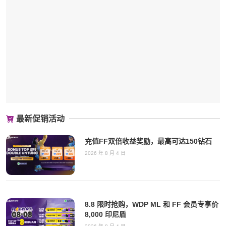
最新促销活动
充值FF双倍收益奖励，最高可达150钻石
2026 年 8 月 4 日
8.8 限时抢购，WDP ML 和 FF 会员专享价
8,000 印尼盾