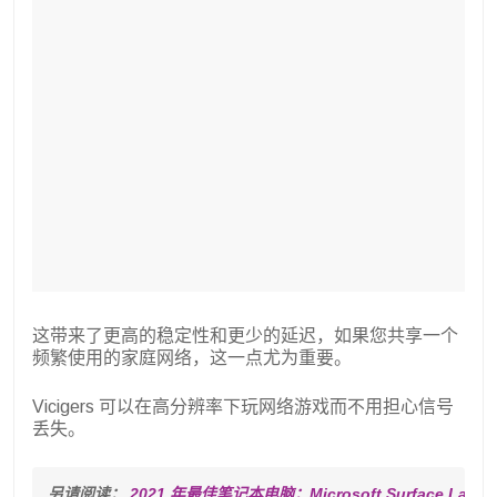
这带来了更高的稳定性和更少的延迟，如果您共享一个
频繁使用的家庭网络，这一点尤为重要。
Vicigers 可以在高分辨率下玩网络游戏而不用担心信号
丢失。
另请阅读： 
2021 年最佳笔记本电脑：Microsoft Surface Laptop