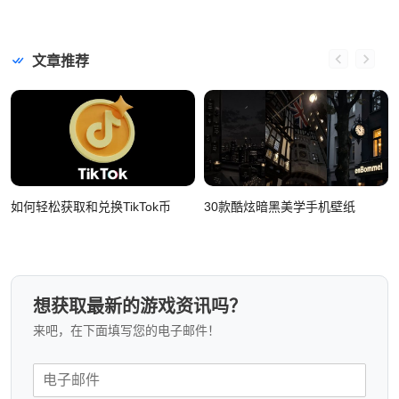
文章推荐
如何轻松获取和兑换TikTok币
30款酷炫暗黑美学手机壁纸
想获取最新的游戏资讯吗？
来吧，在下面填写您的电子邮件！