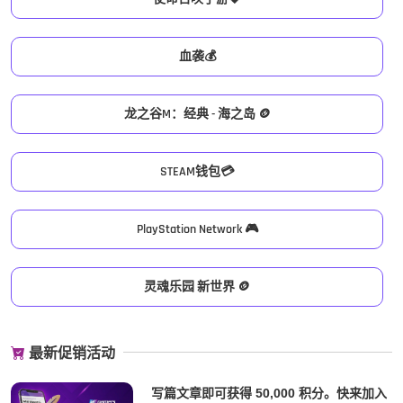
血袭💰
龙之谷M：经典 - 海之岛 🪙
STEAM钱包💳
PlayStation Network 🎮
灵魂乐园 新世界 🪙
最新促销活动
写篇文章即可获得 50,000 积分。快来加入