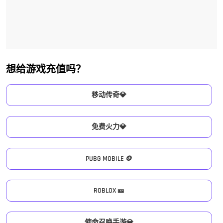
想给游戏充值吗？
移动传奇💎
免费火力💎
PUBG MOBILE 🪙
ROBLOX 🎫
使命召唤手游💎