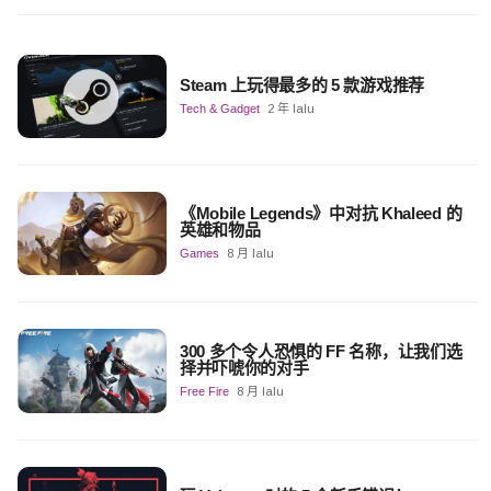
Steam 上玩得最多的 5 款游戏推荐
Tech & Gadget
2 年 lalu
《Mobile Legends》中对抗 Khaleed 的
英雄和物品
Games
8 月 lalu
300 多个令人恐惧的 FF 名称，让我们选
择并吓唬你的对手
Free Fire
8 月 lalu