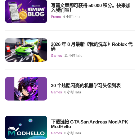
写篇文章即可获得 50,000 积分。快来加
入我们吧！
Promo
4 小时 lalu
2026 年 8 月最新《我的洗车》Roblox 代
码
Games
11 小时 lalu
30 个炫酷闪亮的机器学习头像列表
Games
8 小时 lalu
下载链接 GTA San Andreas Mod APK
ModHello
Games
8 小时 lalu