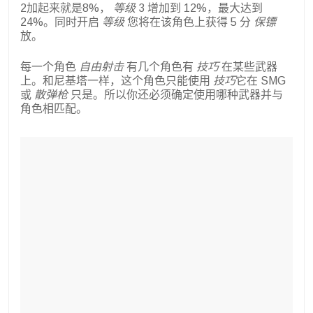
2加起来就是8%，
等级
3 增加到 12%，最大达到
24%。同时开启
等级
您将在该角色上获得 5 分
保镖
放。
每一个角色
自由射击
有几个角色有
技巧
在某些武器
上。和尼基塔一样，这个角色只能使用
技巧
它在 SMG
或
散弹枪
只是。所以你还必须确定使用哪种武器并与
角色相匹配。