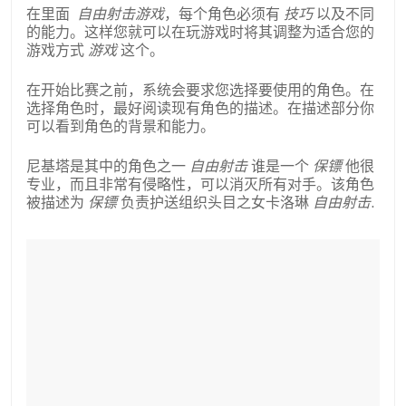
在里面
自由射击游戏
，每个角色必须有
技巧
以及不同
的能力。这样您就可以在玩游戏时将其调整为适合您的
游戏方式
游戏
这个。
在开始比赛之前，系统会要求您选择要使用的角色。在
选择角色时，最好阅读现有角色的描述。在描述部分你
可以看到角色的背景和能力。
尼基塔是其中的角色之一
自由射击
谁是一个
保镖
他很
专业，而且非常有侵略性，可以消灭所有对手。该角色
被描述为
保镖
负责护送组织头目之女卡洛琳
自由射击
.