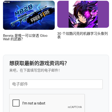
30 个炫酷闪亮的机器学习头像列
Bereta 是唯一可以穿透 Gloo
表
Wall 的武器？
想获取最新的游戏资讯吗？
来吧，在下面填写您的电子邮件！