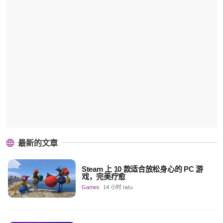
最新的文章
Steam 上 10 款适合放松身心的 PC 游
戏，完美疗愈
Games
14 小时 lalu