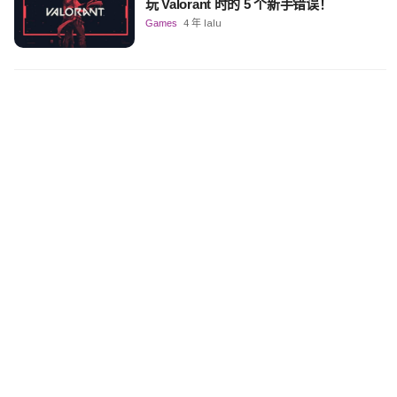
玩 Valorant 时的 5 个新手错误！
Games
4 年 lalu