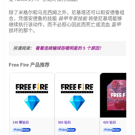
除了米格尔和马克西姆之外，尼基塔还可以和安德鲁组
合，凭借安德鲁的技能
装甲专家技能
将使尼基塔能够
继续执行该动作，而不必担心因此而死亡或流血
盔甲
损坏的那个。
另请阅读： 
看看连续输球吞噬明星的 5 个原因！
Free Fire 产品推荐
140 颗钻石
355 钻石
425 钻石