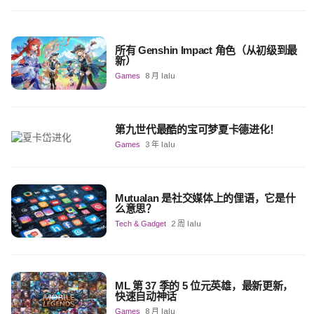
所有 Genshin Impact 角色（从初级到最
新）
Games
8 月 lalu
第九世代最酷的宝可梦夏卡德进化！
Games
3 年 lalu
Mutualan 是社交媒体上的俚语，它是什
么意思？
Tech & Gadget
2 周 lalu
ML 第 37 季的 5 位元英雄，最新更新，
快速自动神话
Games
8 月 lalu