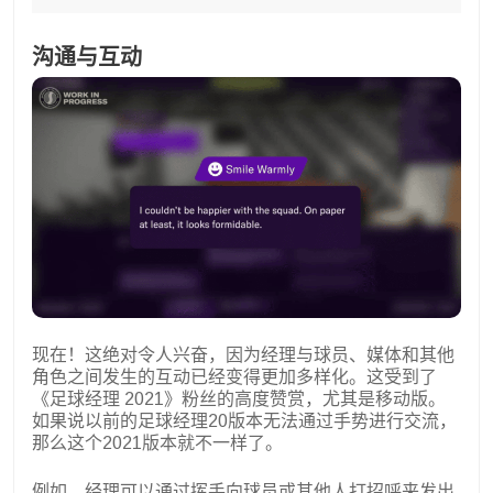
沟通与互动
现在！这绝对令人兴奋，因为经理与球员、媒体和其他
角色之间发生的互动已经变得更加多样化。这受到了
《足球经理 2021》粉丝的高度赞赏，尤其是移动版。
如果说以前的足球经理20版本无法通过手势进行交流，
那么这个2021版本就不一样了。
例如，经理可以通过挥手向球员或其他人打招呼来发出