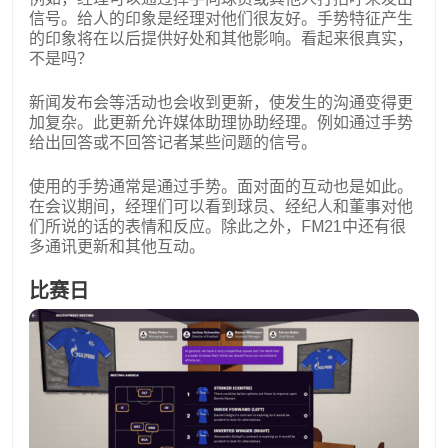
信号。给人的印象是经理对他们很友好。手势特征产生
的印象将在以后提供好处和其他影响。看起来很真实，
不是吗？
新闻发布会等活动也会收到更新，使发生的沟通变得更
加复杂。此更新允许媒体助理协助经理。例如通过手势
给出回答或不回答记者某些问题的信号。
使用的手势通常是通过手势。面对面的互动也是如此。
在会议期间，经理们可以看到球员、经纪人和董事对他
们所说的话的表情和反应。除此之外，FM21中还有很
多通讯更新和其他互动。
比赛日