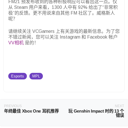
FM21 预发布收到的各种积极响应可以看出这一点。仅
从 Steam 用户来看，1300 人中有 92% 给出了“非常积
极”的反馈。更不用说来自其他 FM 社区了。威格斯人
呢？
请继续关注 VCGamers 上有关游戏的最新信息。为了您
不错过新闻，您可以关注 Instagram 和 Facebook 帐户
VV相机
是的！
Esports
MPL
PREVIOUS
NEXT
年终最佳 Xbox One 耳机推荐
玩 Genshin Impact 时的 13 个
错误