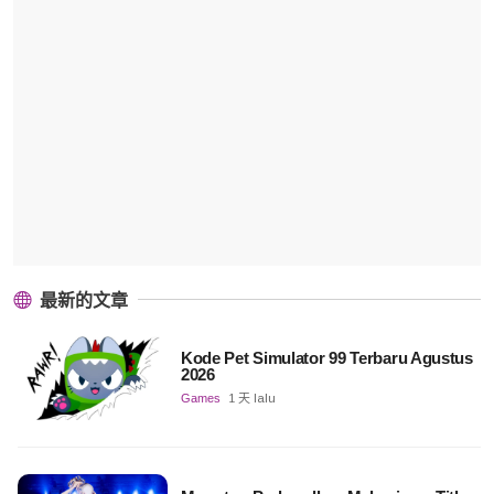
最新的文章
Kode Pet Simulator 99 Terbaru Agustus
2026
Games
1 天 lalu