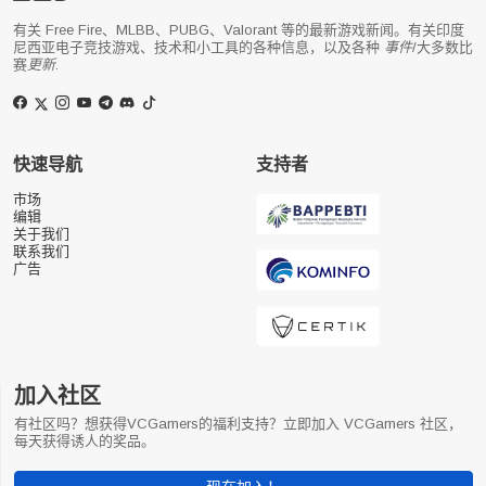
有关 Free Fire、MLBB、PUBG、Valorant 等的最新游戏新闻。有关印度
尼西亚电子竞技游戏、技术和小工具的各种信息，以及各种
事件
/大多数比
赛
更新
.
快速导航
支持者
市场
编辑
关于我们
联系我们
广告
加入社区
有社区吗？想获得VCGamers的福利支持？立即加入 VCGamers 社区，
每天获得诱人的奖品。