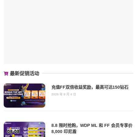
最新促销活动
充值FF双倍收益奖励，最高可达150钻石
2026 年 8 月 4 日
8.8 限时抢购，WDP ML 和 FF 会员专享价
8,000 印尼盾