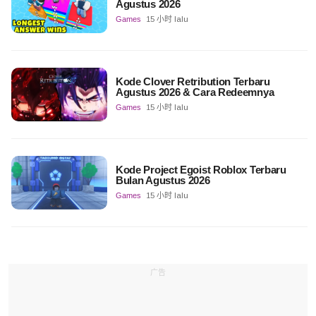
Agustus 2026
Games
15 小时 lalu
Kode Clover Retribution Terbaru
Agustus 2026 & Cara Redeemnya
Games
15 小时 lalu
Kode Project Egoist Roblox Terbaru
Bulan Agustus 2026
Games
15 小时 lalu
广告