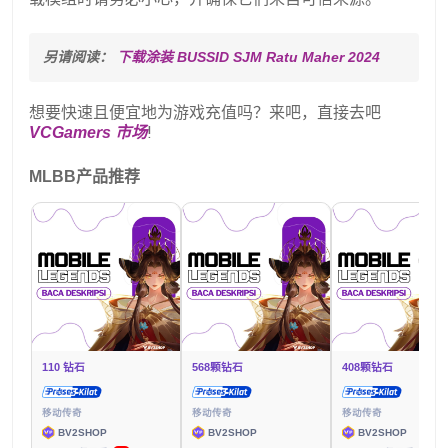
另请阅读： 
下载涂装 BUSSID SJM Ratu Maher 2024
想要快速且便宜地为游戏充值吗？来吧，直接去吧
VCGamers 市场
!
MLBB产品推荐
110 钻石
568颗钻石
408颗钻石
移动传奇
移动传奇
移动传奇
BV2SHOP
BV2SHOP
BV2SHOP