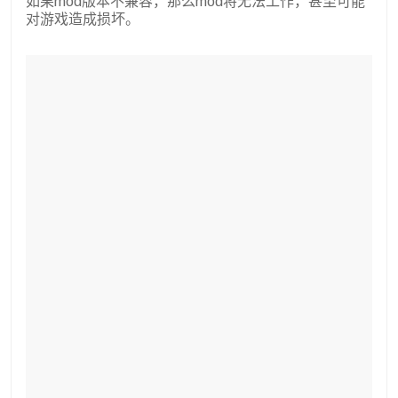
如果mod版本不兼容，那么mod将无法工作，甚至可能
对游戏造成损坏。