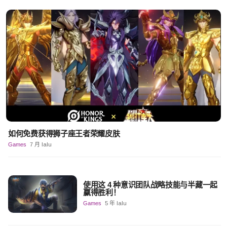
如何免费获得狮子座王者荣耀皮肤
Games
7 月 lalu
使用这 4 种意识团队战略技能与半藏一起
赢得胜利！
Games
5 年 lalu