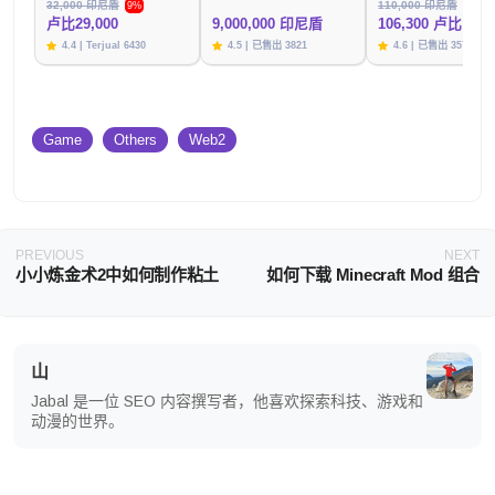
32,000 印尼盾
110,000 印尼盾
9%
3%
卢比29,000
9,000,000 印尼盾
106,300 卢比
4.4 | Terjual 6430
4.5 | 已售出 3821
4.6 | 已售出 3576
Game
Others
Web2
PREVIOUS
NEXT
小小炼金术2中如何制作粘土
如何下载 Minecraft Mod 组合
山
Jabal 是一位 SEO 内容撰写者，他喜欢探索科技、游戏和
动漫的世界。