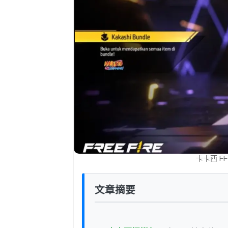
卡卡西 FF
文章摘要