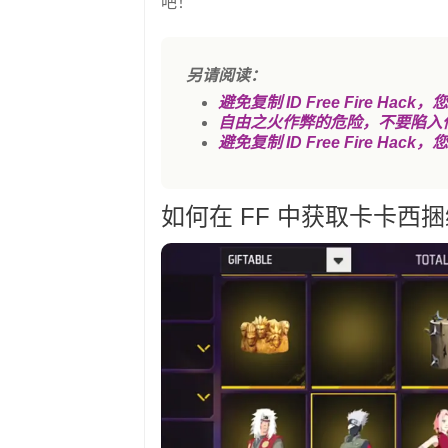
吧！
另请阅读：
避免复制 ID Free Fire Ha
自由之火作弊的危险，不要陷入
避免复制 ID Free Fire Ha
如何在 FF 中获取卡卡西