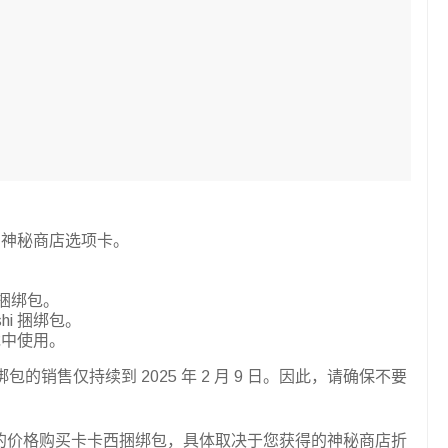
的神秘商店选项卡。
西捆绑包。
hi 捆绑包。
戏中使用。
的销售仅持续到 2025 年 2 月 9 日。因此，请确保不要
颗钻石的价格购买卡卡西捆绑包，具体取决于您获得的神秘商店折