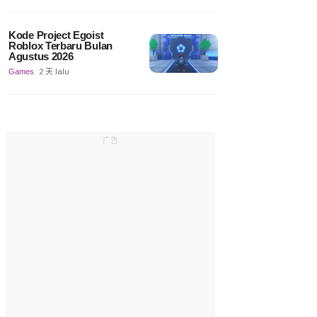
Kode Project Egoist
Roblox Terbaru Bulan
Agustus 2026
Games
2 天 lalu
广告