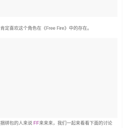
喜欢这个角色在《Free Fire》中的存在。
西捆绑包的人来说
FF
来来来，我们一起来看看下面的讨论