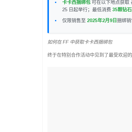
卡卡西捆绑包
可在以下地点获取
25 日起举行；最低消费
35颗钻石
仅限销售至
2025年2月9日
捆绑销
如何在 FF 中获取卡卡西捆绑包
终于在特别合作活动中见到了最受欢迎