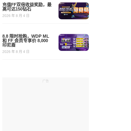
充值FF双倍收益奖励，最
高可达150钻石
2026 年 8 月 4 日
8.8 限时抢购，WDP ML
和 FF 会员专享价 8,000
印尼盾
2026 年 8 月 4 日
广告