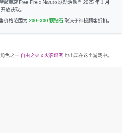
神秘商店
Free Fire x Naruto 联动活动自 2025 年 1 月
开放获取。
售价格范围为
200–300 颗钻石
取决于神秘顾客折扣。
的角色之一
自由之火 x 火影忍者
也出现在这个游戏中。