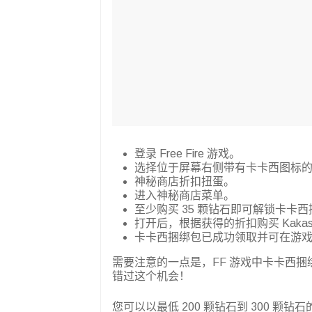
登录 Free Fire 游戏。
选择位于屏幕右侧带有卡卡西图标
神秘商店折扣扭蛋。
进入神秘商店菜单。
至少购买 35 颗钻石即可解锁卡卡
打开后，根据获得的折扣购买 Kakas
卡卡西捆绑包已成功领取并可在游
需要注意的一点是，FF 游戏中卡卡西捆绑包
错过这个机会！
您可以以最低 200 颗钻石到 300 