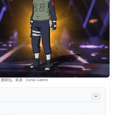
 捆绑包。来源：Dunia Games
−