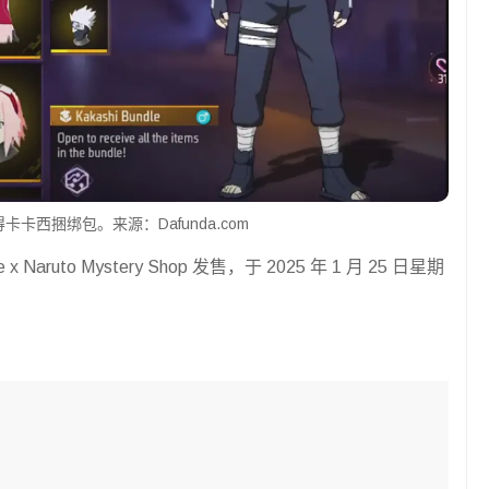
得卡卡西捆绑包。来源：Dafunda.com
re x Naruto Mystery Shop 发售，于 2025 年 1 月 25 日星期