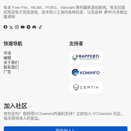
有关 Free Fire、MLBB、PUBG、Valorant 等的最新游戏新闻。有关印度
尼西亚电子竞技游戏、技术和小工具的各种信息，以及各种
事件
/大多数比
赛
更新
.
快速导航
支持者
市场
编辑
关于我们
联系我们
广告
加入社区
有社区吗？想获得VCGamers的福利支持？立即加入 VCGamers 社区，
每天获得诱人的奖品。
现在加入！