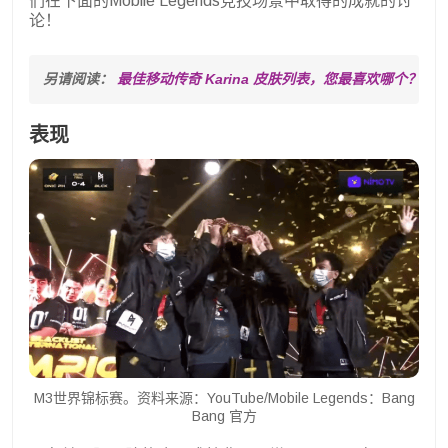
们在下面的Mobile Legends竞技场景中取得的成就的讨
论！
另请阅读： 
最佳移动传奇 Karina 皮肤列表，您最喜欢哪个？
表现
M3世界锦标赛。资料来源：YouTube/Mobile Legends：Bang
Bang 官方