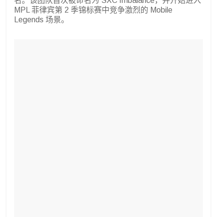
名。该团队首次被命名为 SXC Imbalance，并开始进入
MPL 菲律宾第 2 季锦标赛中竞争激烈的 Mobile
Legends 场景。