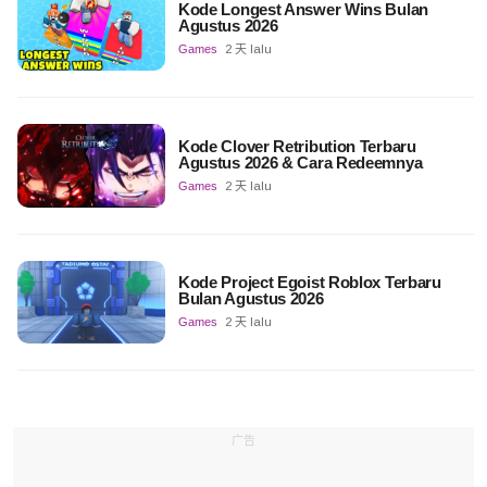
Kode Longest Answer Wins Bulan
Agustus 2026
Games
2 天 lalu
Kode Clover Retribution Terbaru
Agustus 2026 & Cara Redeemnya
Games
2 天 lalu
Kode Project Egoist Roblox Terbaru
Bulan Agustus 2026
Games
2 天 lalu
广告