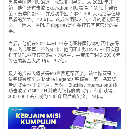
黑名单国际团队的这一成就非同寻常。从 2021 年开
始，他们通过击败 Execration 团队赢得了 MPL 菲律宾
第 7 赛季的冠军，并成功带回了 $31,400 美元或等值印
尼盾的奖金。 4.66亿。这成为团队人气上升的最初因素
之一。因为，MPL Philippines是在菲律宾享有盛誉的赛
事。
之后，他们在2021年MLBB东南亚杯国际锦标赛中获得
第二名或亚军，不仅如此，他们还击败ONIC PH再次赢
得了MPL菲律宾第8赛季的冠军，并带来了$45,200美元
等值的奖金大约 Rp。 6.7亿。
最大的成就大概就是M3世界冠军赛了。该锦标赛是 S
级锦标赛和全球 Mobile Legends 锦标赛。第一名获奖
者的奖金也非常丰厚。当然，Blacklist International 成
功击败了 ONIC PH 并成为锦标赛的冠军。他们获得了
$300,000 美元或约 100 印尼盾的奖金。 44亿。