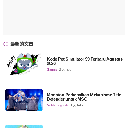
最新的文章
Kode Pet Simulator 99 Terbaru Agustus
2026
Games
2 天 lalu
Moonton Perkenalkan Mekanisme Title
Defender untuk MSC
Mobile Legends
1 天 lalu