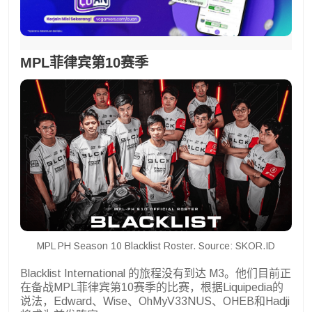
MPL菲律宾第10赛季
MPL PH Season 10 Blacklist Roster. Source: SKOR.ID
Blacklist International 的旅程没有到达 M3。他们目前正
在备战MPL菲律宾第10赛季的比赛，根据Liquipedia的
说法，Edward、Wise、OhMyV33NUS、OHEB和Hadji