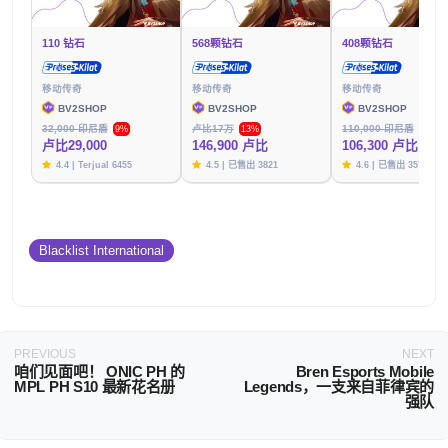
110 钻石
568颗钻石
408颗钻石
移动传奇
移动传奇
移动传奇
BV2SHOP
BV2SHOP
BV2SHOP
32,000 印尼盾
卢比17万
110,000 印尼盾
9%
13%
3%
卢比29,000
146,900 卢比
106,300 卢比
4.4 | Terjual 6455
4.5 | 已售出 3821
4.6 | 已售出 3576
Blacklist International
PREVIOUS
NEXT
咱们见面吧！ ONIC PH 的
Bren Esports Mobile
MPL PH S10 最新花名册
Legends，一支来自菲律宾的
强队