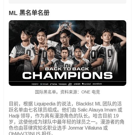
ML 黑名单名册
国际黑名单。资料来源：ONE 电竞
目前，根据 Liquipedia 的说法，Blacklist ML 团队的活
跃名单由七名球员组成。他们由 Salic Alauya Imam 或
Hadji 领导，作为具有漫游角色的队长。哈吉目前 19
岁，这使他成为球队中最年轻的球员之一。漫游者的角
色也由菲律宾知名职业选手 Jonmar Villaluna 或
OhMyV33NUS 担任。