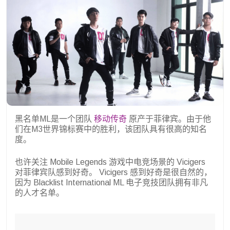
黑名单ML是一个团队
移动传奇
原产于菲律宾。由于他
们在M3世界锦标赛中的胜利，该团队具有很高的知名
度。
也许关注 Mobile Legends 游戏中电竞场景的 Vicigers
对菲律宾队感到好奇。 Vicigers 感到好奇是很自然的，
因为 Blacklist International ML 电子竞技团队拥有非凡
的人才名单。