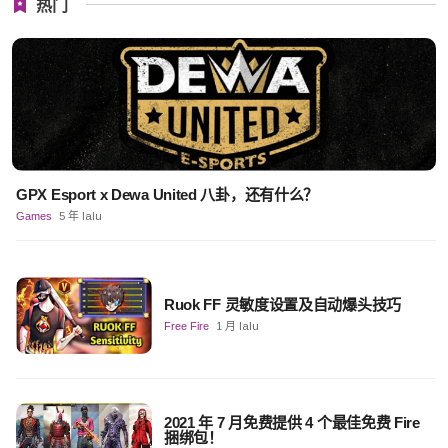
热门
GPX Esport x Dewa United 八卦，还有什么？
Games
5 年 lalu
Ruok FF 灵敏度设置及自动爆头技巧
Free Fire
1 月 lalu
2021 年 7 月免费提供 4 个最佳免费 Fire
捆绑包！