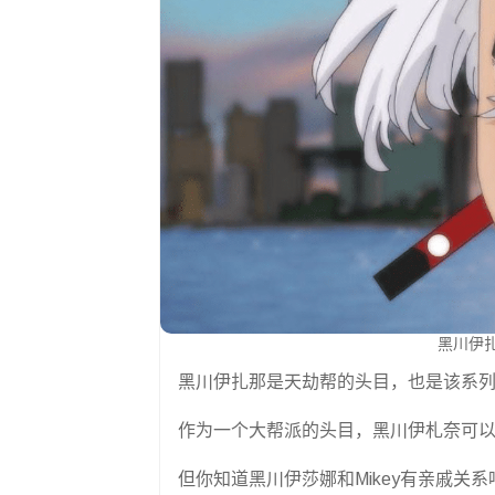
黑川伊
黑川伊扎那是天劫帮的头目，也是该系
作为一个大帮派的头目，黑川伊札奈可
但你知道黑川伊莎娜和Mikey有亲戚关系