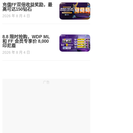
充值FF双倍收益奖励，最
高可达150钻石
2026 年 8 月 4 日
8.8 限时抢购，WDP ML
和 FF 会员专享价 8,000
印尼盾
2026 年 8 月 4 日
广告