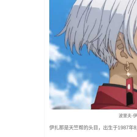
波里夫·伊
伊扎那是天竺帮的头目，出生于1987年8