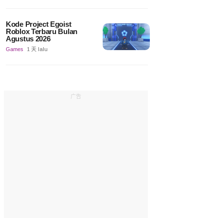
Kode Project Egoist
Roblox Terbaru Bulan
Agustus 2026
Games
1 天 lalu
广告