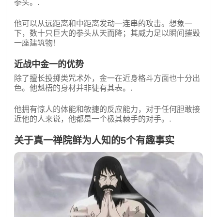
拳头。.
他可以从远距离和中距离发动一连串的攻击。想象一
下，数十只巨大的拳头从天而降；其威力足以瞬间摧毁
一座建筑物！
近战中金一的优势
除了擅长投掷类咒术外，金一在近身格斗方面也十分出
色。他魁梧的身材并非徒有其表。.
他拥有惊人的体能和敏捷的反应能力，对于任何胆敢接
近他的人来说，他都是一个极其棘手的对手。.
关于真一禅院鲜为人知的5个有趣事实