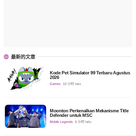
最新的文章
Kode Pet Simulator 99 Terbaru Agustus
2026
Games
16 小时 lalu
Moonton Perkenalkan Mekanisme Title
Defender untuk MSC
Mobile Legends
6 小时 lalu