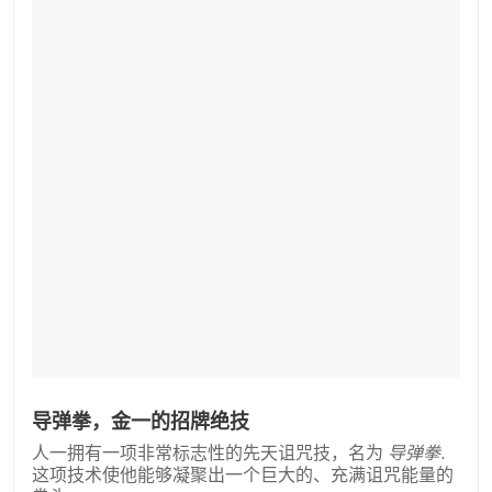
导弹拳，金一的招牌绝技
人一拥有一项非常标志性的先天诅咒技，名为
导弹拳
.
这项技术使他能够凝聚出一个巨大的、充满诅咒能量的