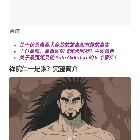
另读
:
关于伏黑惠柔术会战的故事和有趣的事实
十位最强、最重要的《咒术回战》主要角色
关于最强咒灵使 Yuta Okkotsu 的 5 个事实！
禅院仁一是谁？完整简介