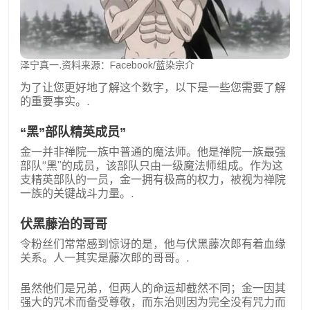
泽宁真一.资料来源：Facebook/蓝染宗介
为了让您更好地了解这个数字，以下是一些您需要了解
的重要事实。.
“黑”部队精英成员”
金一并非禅院一族中普通的魔法师。他是禅院一族最强
部队“黑”的成员，该部队只由一级魔法师组成。作为这
支精英部队的一员，金一拥有极高的权力，被视为禅院
一族的关键战斗力量。.
伏黑藤治的哥哥
令粉丝们常常感到惊讶的是，他与伏黑藤次郎有着血缘
关系。人一其实是藤次郎的哥哥。.
虽然他们是兄弟，但两人的命运却截然不同；金一因其
强大的咒术而备受尊敬，而东治则因为完全没有咒力而