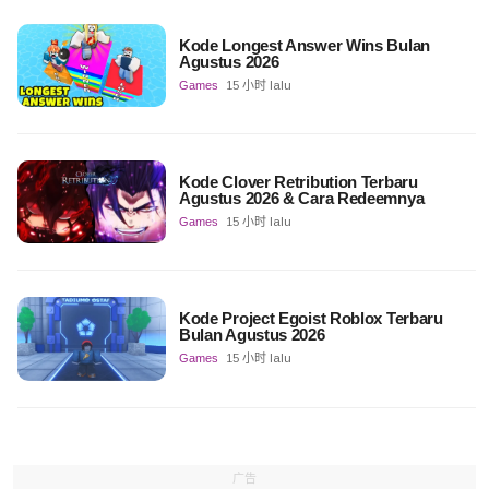
Kode Longest Answer Wins Bulan
Agustus 2026
Games
15 小时 lalu
Kode Clover Retribution Terbaru
Agustus 2026 & Cara Redeemnya
Games
15 小时 lalu
Kode Project Egoist Roblox Terbaru
Bulan Agustus 2026
Games
15 小时 lalu
广告