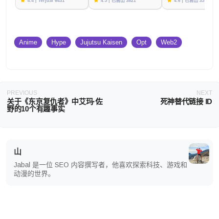
4.4 | Terjual 6431
4.5 | 已售出 3821
4.6 | 已售出 3576
Anime
Hype
Jujutsu Kaisen
Opt
Web2
PREVIOUS
NEXT
关于《东京复仇者》中艾玛·佐
死神替代链接 ID
野的10个有趣事实
山
Jabal 是一位 SEO 内容撰写者，他喜欢探索科技、游戏和
动漫的世界。