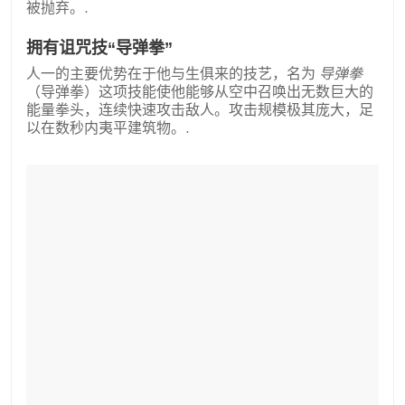
被抛弃。.
拥有诅咒技“导弹拳”
人一的主要优势在于他与生俱来的技艺，名为
导弹拳
（导弹拳）这项技能使他能够从空中召唤出无数巨大的
能量拳头，连续快速攻击敌人。攻击规模极其庞大，足
以在数秒内夷平建筑物。.