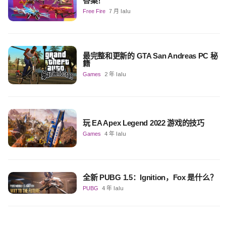
答案！
Free Fire
7 月 lalu
最完整和更新的 GTA San Andreas PC 秘
籍
Games
2 年 lalu
玩 EA Apex Legend 2022 游戏的技巧
Games
4 年 lalu
全新 PUBG 1.5：Ignition，Fox 是什么？
PUBG
4 年 lalu