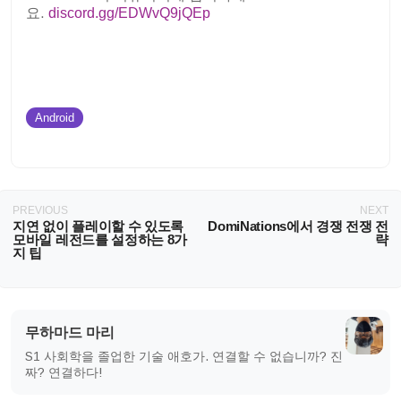
요.
discord.gg/EDWvQ9jQEp
Android
PREVIOUS
NEXT
지연 없이 플레이할 수 있도록
DomiNations에서 경쟁 전쟁 전
모바일 레전드를 설정하는 8가
략
지 팁
무하마드 마리
S1 사회학을 졸업한 기술 애호가. 연결할 수 없습니까? 진
짜? 연결하다!