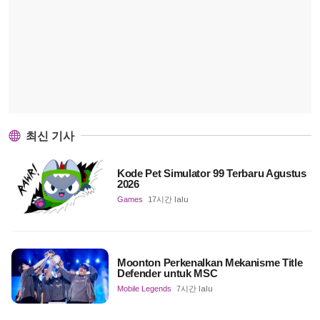
최신 기사
Kode Pet Simulator 99 Terbaru Agustus
2026
Games
17시간 lalu
Moonton Perkenalkan Mekanisme Title
Defender untuk MSC
Mobile Legends
7시간 lalu