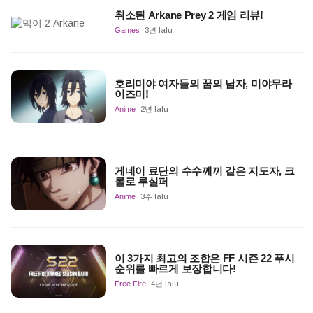
취소된 Arkane Prey 2 게임 리뷰!
Games
3년 lalu
호리미야 여자들의 꿈의 남자, 미야무라
이즈미!
Anime
2년 lalu
게네이 료단의 수수께끼 같은 지도자, 크
롤로 루실퍼
Anime
3주 lalu
이 3가지 최고의 조합은 FF 시즌 22 푸시
순위를 빠르게 보장합니다!
Free Fire
4년 lalu