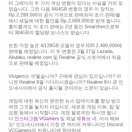
터 그레이의 두 가지 색상 변형이 있다는 사실을 거의 잊
었습니다. 그런 다음 4/64GB 변형의 경우 이 장치는
Rp.2,299,000의 공식 가격으로 판매되며 초기 판매/플
래시 세일에 대한 할인을 Rp.2,099,000로 받게 됩니다.
흥미롭게도 이 초기 판매는 2년 동안 Smartfren으로부
터 384GB의 할당량 보너스도 받습니다.
또한 가장 높은 4/128GB 모델의 경우 IDR 2,499,000에
판매될 예정입니다. 이 두 변종은 3월 27일 Lazada,
Akulaku, realme.com 및 Realme 공식 스토어에서 처음
으로 판매될 예정입니다.
Vicigers는 어떻습니까? 구매에 관심이 있으십니까? 아
니면 Realme 8을 기다리시겠습니까? Realme 8이 곧 인
도네시아에서 공식 출시될 것이라는 소문이 있습니다.
게임에 대한 최신의 완전한 뉴스 업데이트를 항상 받으
려면 그것을 놓치지 마십시오. 새로운 게임 리뷰, 팁 및
요령 등에서 시작합니다. 계정 팔로우만 하시면 됩니
다
인스타그램 VGamers
및 채널
유튜브
네. 어서 해봐
요! 인도네시아에서 가장 큰 게이머 커뮤니티인 Discord
VCGamers의 커뮤니티에 참여하세