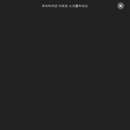
×
계속하려면 아래로 스크롤하세요.