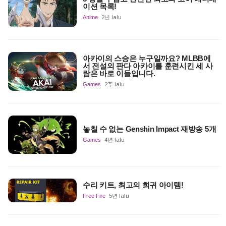
이션 목록!
Anime
2년 lalu
아카이의 스승은 누구일까요? MLBB에
서 전설의 판다 아카이를 훈련시킨 세 사
람은 바로 이들입니다.
Games
2주 lalu
놓칠 수 없는 Genshin Impact 재방송 5개
Games
4년 lalu
수리 키트, 최고의 희귀 아이템!
Free Fire
5년 lalu