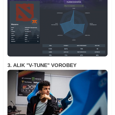
3. ALIK "V-TUNE" VOROBEY