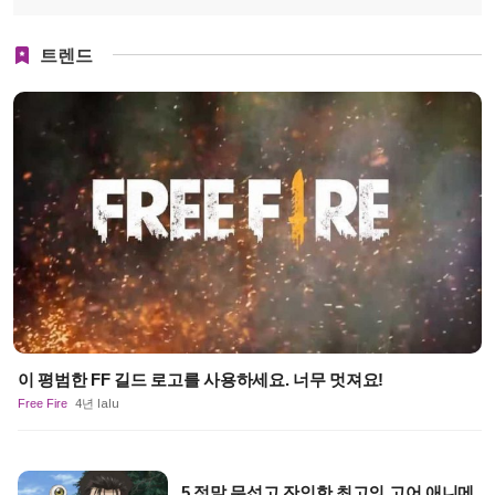
트렌드
이 평범한 FF 길드 로고를 사용하세요. 너무 멋져요!
Free Fire
4년 lalu
5 정말 무섭고 잔인한 최고의 고어 애니메