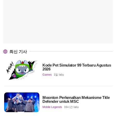
최신 기사
Kode Pet Simulator 99 Terbaru Agustus
2026
Games
1일 lalu
Moonton Perkenalkan Mekanisme Title
Defender untuk MSC
Mobile Legends
16시간 lalu