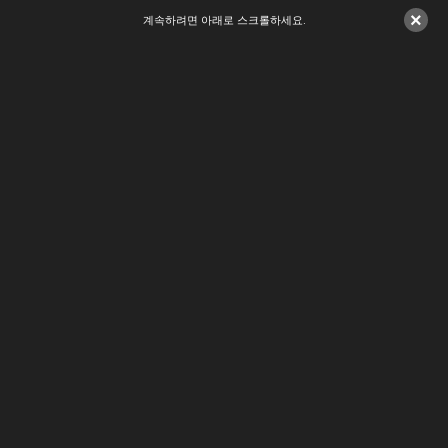
×
계속하려면 아래로 스크롤하세요.