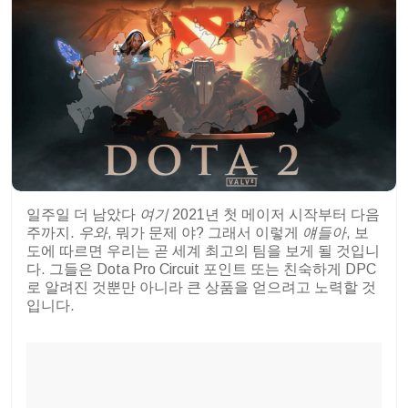
일주일 더 남았다
여기
2021년 첫 메이저 시작부터 다음
주까지.
우와
, 뭐가 문제 야? 그래서 이렇게
얘들아
, 보
도에 따르면 우리는 곧 세계 최고의 팀을 보게 될 것입니
다. 그들은 Dota Pro Circuit 포인트 또는 친숙하게 DPC
로 알려진 것뿐만 아니라 큰 상품을 얻으려고 노력할 것
입니다.