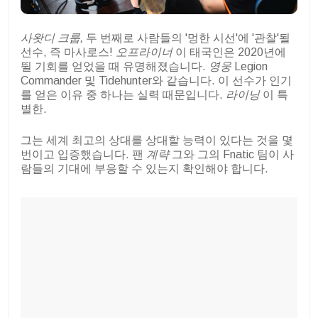
사왓디 크룹,
두 번째로 사람들의 '멍한 시선'에 '관찰'될
선수, 즉 마사로스!
오프라이너
이 태국인은 2020년에
뛸 기회를 얻었을 때 유명해졌습니다.
영웅
Legion
Commander 및 Tidehunter와 같습니다. 이 선수가 인기
를 얻은 이유 중 하나는 실력 때문입니다.
라이닝
이 특
별한.
그는 세계 최고의 상대를 상대할 능력이 있다는 것을 몇
번이고 입증했습니다. 팬
계략
그와 그의 Fnatic 팀이 사
람들의 기대에 부응할 수 있는지 확인해야 합니다.