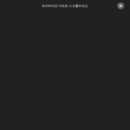
×
계속하려면 아래로 스크롤하세요.