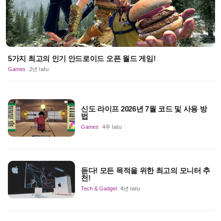
5가지 최고의 인기 안드로이드 오픈 월드 게임!
Games
2년 lalu
신도 라이프 2026년 7월 코드 및 사용 방
법
Games
4주 lalu
듣다! 모든 목적을 위한 최고의 모니터 추
천!
Tech & Gadget
4년 lalu