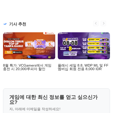
기사 추천
8월 특가: VCGamers에서 게임
플래시 세일 8.8, WDP ML 및 FF
충전 시 20,000루피아 할인
멤버십 회원 전용 8,000 IDR
게임에 대한 최신 정보를 얻고 싶으신가
요?
자, 아래에 이메일을 작성하세요!