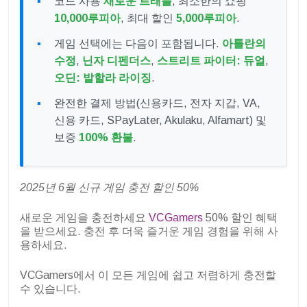
코드 사용
새로운 트래블
, 최소한의 쇼핑
10,000루피아
, 최대 할인
5,000루피아
.
게임 선택에는 다음이 포함됩니다.
아틀란의
수정
,
닌자 디펜더스
,
스트리트 파이터: 듀얼
,
오딘: 발할라 라이징
.
완전한 결제 방법(신용카드, 전자 지갑, VA,
신용 카드, SPayLater, Akulaku, Alfamart) 및
보증
100% 환불
.
2025년 6월 신규 게임 충전 할인 50%
새로운 게임을 충전하세요
VCGamers
50% 할인 혜택
을 받으세요. 충전 후 더욱 즐거운 게임 경험을 위해 사
용하세요.
VCGamers에서 이 모든 게임에 쉽고 저렴하게 충전할
수 있습니다.