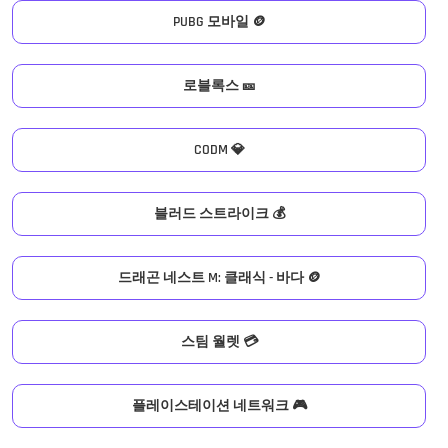
PUBG 모바일 🪙
로블록스 🎫
CODM 💎
블러드 스트라이크 💰
드래곤 네스트 M: 클래식 - 바다 🪙
스팀 월렛 💳
플레이스테이션 네트워크 🎮