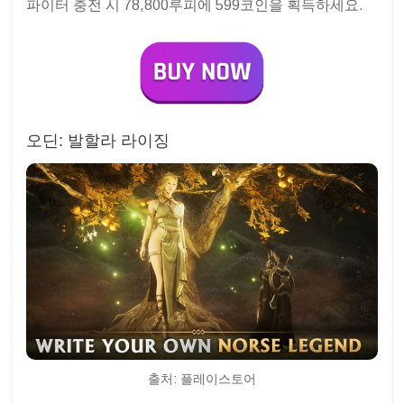
파이터 충전 시 78,800루피에 599코인을 획득하세요.
오딘: 발할라 라이징
출처: 플레이스토어