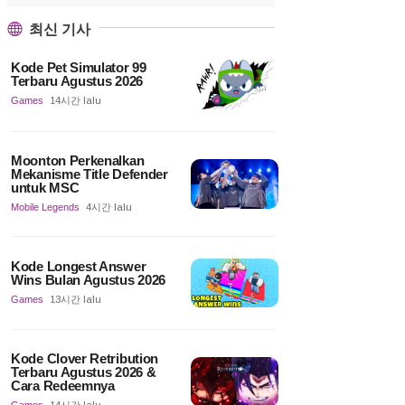
최신 기사
Kode Pet Simulator 99
Terbaru Agustus 2026
Games
14시간 lalu
Moonton Perkenalkan
Mekanisme Title Defender
untuk MSC
Mobile Legends
4시간 lalu
Kode Longest Answer
Wins Bulan Agustus 2026
Games
13시간 lalu
Kode Clover Retribution
Terbaru Agustus 2026 &
Cara Redeemnya