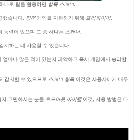
 하나로 팁을 활용하면
항목
스캐너.
제공했습니다.
장전
게임을 지원하기 위해
프리파이어
.
의 능력이 있으며 그 중 하나는
스캐너.
감지하는 데 사용할 수 있습니다.
 얼마나 많은 적이 있는지 파악하고 즉시 게임에서 승리할
도 감지할 수 있으므로
스캐너 항목
이것은 사용자에게 매우
을지 고민하시는 분들
로드아웃 아이템
이것, 사용 방법은 다