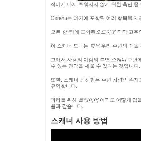
적에게 다시 주워지지 않기 위한 측면 중
Garena는 여기에 포함된 여러 항목을 
모든
항목
l에 포함된
오드아웃
각각 고유
이 스캐너 도구는
항목
우리 주변의 적을 
그래서 사용의 이점의 측면
스캐너
주변에
수 있는 전략을 세울 수 있다는 것입니다.
또한, 스캐너
최신형은 주변 차량의 존재
유익합니다.
파라를 위해
플레이어
아직도 어떻게 입
음과 같습니다.
스캐너 사용 방법