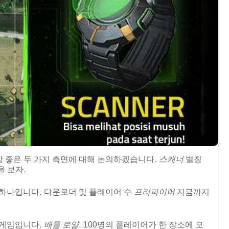
 좋은 두 가지 측면에 대해 논의하겠습니다.
스캐너
별칭
을 보자.
 하나입니다. 다운로더 및 플레이어 수
프리파이어
지금까지
는 게임입니다.
배틀 로얄
. 100명의 플레이어가 한 장소에 모