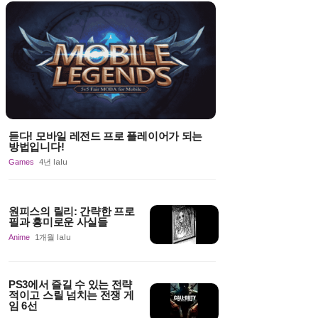
듣다! 모바일 레전드 프로 플레이어가 되는
방법입니다!
Games
4년 lalu
원피스의 릴리: 간략한 프로
필과 흥미로운 사실들
Anime
1개월 lalu
PS3에서 즐길 수 있는 전략
적이고 스릴 넘치는 전쟁 게
임 6선