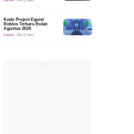
Games
14시간 lalu
Kode Project Egoist
Roblox Terbaru Bulan
Agustus 2026
Games
14시간 lalu
광고