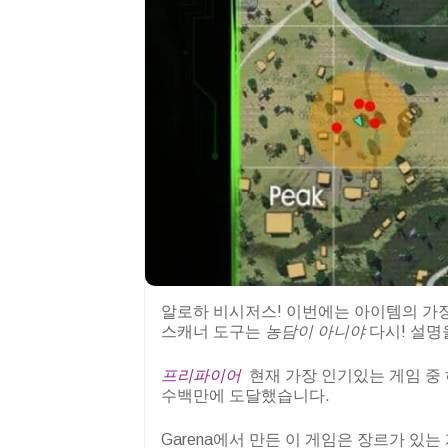
알로하 비시저스! 이번에는 아이템의 가장
스캐너 도구는
농담이 아니야
다시! 설명
프리파이어
현재 가장 인기있는 게임 중
수백만에 도달했습니다.
Garena에서 만든 이 게임은 장르가 있