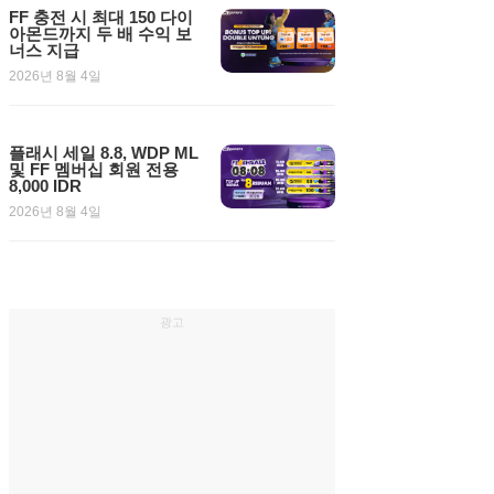
FF 충전 시 최대 150 다이
아몬드까지 두 배 수익 보
너스 지급
2026년 8월 4일
플래시 세일 8.8, WDP ML
및 FF 멤버십 회원 전용
8,000 IDR
2026년 8월 4일
광고