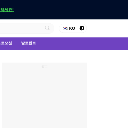
인하세요!
KO
프로모션
발로란트
광고