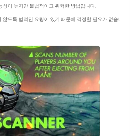
능성이 높지만 불법적이고 위험한 방법입니다.
지 않도록 법적인 요령이 있기 때문에 걱정할 필요가 없습니