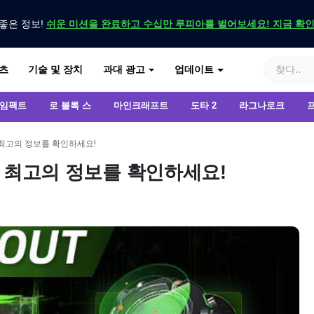
좋은 정보!
쉬운 미션을 완료하고 수십만 루피아를 벌어보세요! 지금 확
기
츠
기술 및 장치
과대 광고
업데이트
 임팩트
로 블록 스
마인크래프트
도타 2
라그나로크
지 최고의 정보를 확인하세요!
지 최고의 정보를 확인하세요!