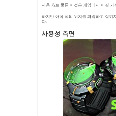
사용
치트
물론 이것은 게임에서 이길 가
하지만 아직 적의 위치를 파악하고 잡히
다.
사용성 측면