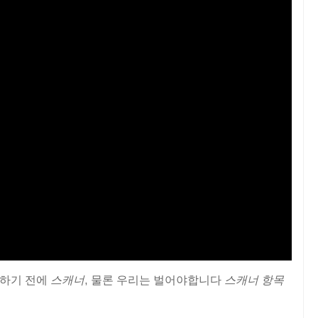
용하기 전에
스캐너
, 물론 우리는 벌어야합니다
스캐너 항목