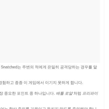
? Snatched는 주변의 적에게 은밀히 공격당하는 경우를 말
경험하고 종종 이 게임에서 이기지 못하게 합니다.
가장 중요한 포인트 중 하나입니다.
배틀 로얄
처럼
프리파이
어는 항상 주의를 기울이고 들키지 않도록 주의해야 합니