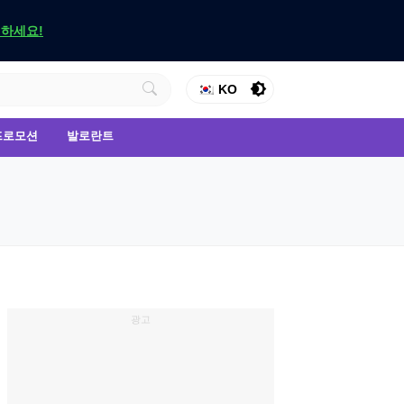
인하세요!
KO
프로모션
발로란트
광고