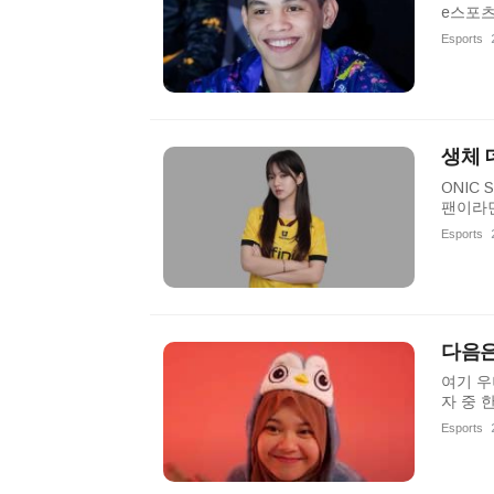
e스포츠
Esports
생체 
ONIC 
팬이라면
Esports
다음은
여기 우
자 중 
Esports