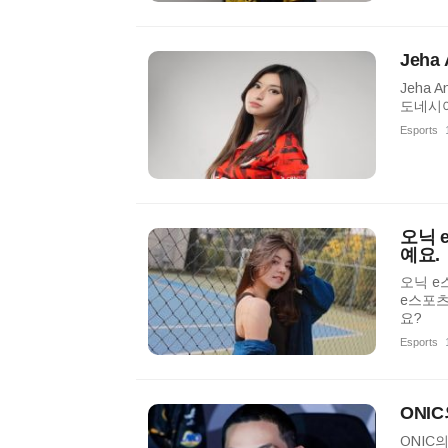
Jeh
Jeha 
도네시아
Esports
오닉 
예요.
오닉 e
e스포츠
요?
Esports
ONI
ONIC