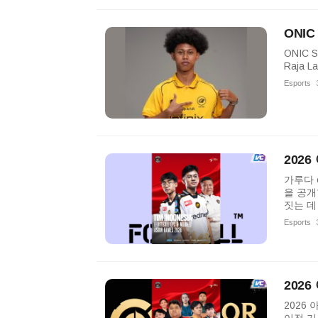
ONI
ONIC 
Raja 
Esports
202
가루다 
을 공개
짓는 데
Esports
202
2026