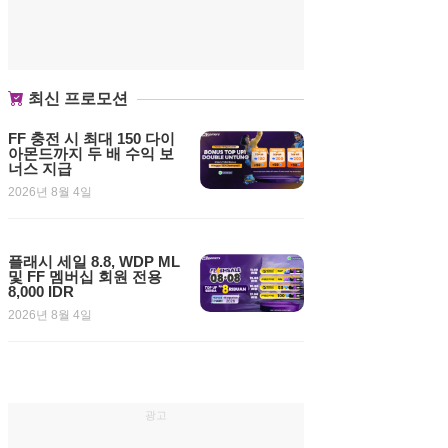
최신 프로모션
FF 충전 시 최대 150 다이
아몬드까지 두 배 수익 보
너스 지급
2026년 8월 4일
플래시 세일 8.8, WDP ML
및 FF 멤버십 회원 전용
8,000 IDR
2026년 8월 4일
광고