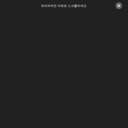
×
계속하려면 아래로 스크롤하세요.