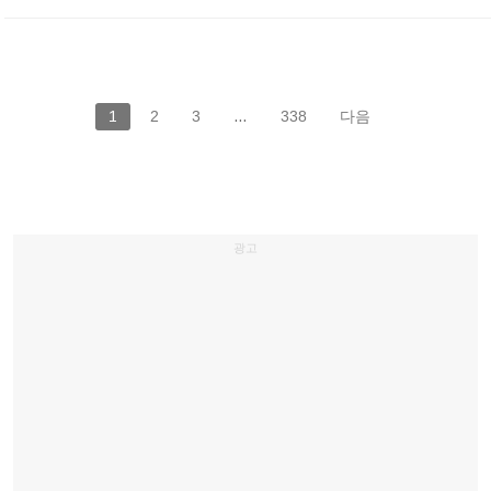
1
2
3
…
338
다음
광고