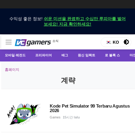
수익성 좋은 정보!
쉬운 미션을 완료하고 수십만 루피아를 벌어
보세요! 지금 확인하세요!
VCGamers에서만 최신 게임 뉴스 받기
소식
VCGamers 뉴스
KO
모바일 레전드
프리파이어
배그
원신 임팩트
로 블록 스
마
홈페이지
계략
Kode Pet Simulator 99 Terbaru Agustus
2026
Games
15시간 lalu