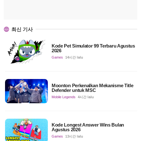
최신 기사
Kode Pet Simulator 99 Terbaru Agustus
2026
Games
14시간 lalu
Moonton Perkenalkan Mekanisme Title
Defender untuk MSC
Mobile Legends
4시간 lalu
Kode Longest Answer Wins Bulan
Agustus 2026
Games
13시간 lalu