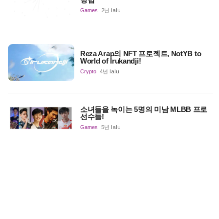
Games
2년 lalu
Reza Arap의 NFT 프로젝트, NotYB to
World of Irukandji!
Crypto
4년 lalu
소녀들을 녹이는 5명의 미남 MLBB 프로
선수들!
Games
5년 lalu