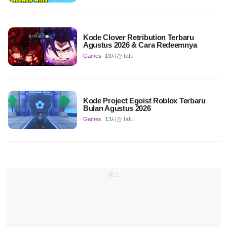
Kode Clover Retribution Terbaru
Agustus 2026 & Cara Redeemnya
Games
13시간 lalu
Kode Project Egoist Roblox Terbaru
Bulan Agustus 2026
Games
13시간 lalu
광고