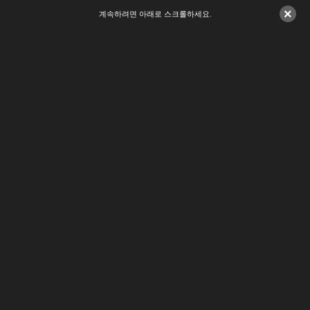
×
계속하려면 아래로 스크롤하세요.