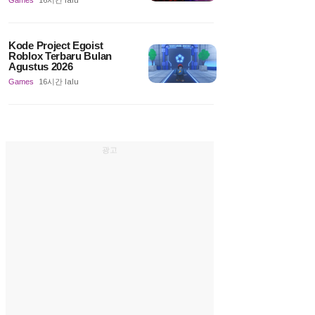
Games
16시간 lalu
Kode Project Egoist
Roblox Terbaru Bulan
Agustus 2026
Games
16시간 lalu
광고