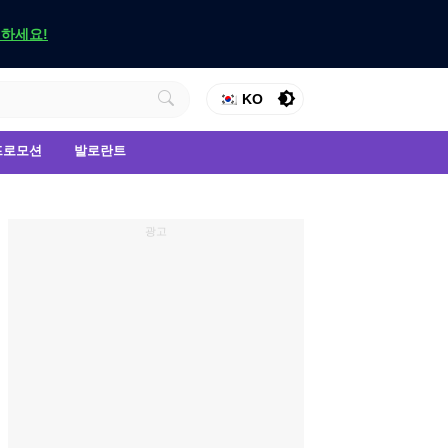
인하세요!
KO
프로모션
발로란트
광고