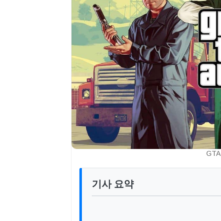
GTA 
기사 요약