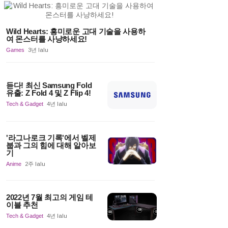
Wild Hearts: 흥미로운 고대 기술을 사용하
여 몬스터를 사냥하세요!
Games
3년 lalu
듣다! 최신 Samsung Fold
유출: Z Fold 4 및 Z Flip 4!
Tech & Gadget
4년 lalu
'라그나로크 기록'에서 벨제
붑과 그의 힘에 대해 알아보
기
Anime
2주 lalu
2022년 7월 최고의 게임 테
이블 추천
Tech & Gadget
4년 lalu