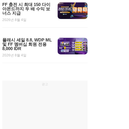
FF 충전 시 최대 150 다이
아몬드까지 두 배 수익 보
너스 지급
2026년 8월 4일
플래시 세일 8.8, WDP ML
및 FF 멤버십 회원 전용
8,000 IDR
2026년 8월 4일
광고