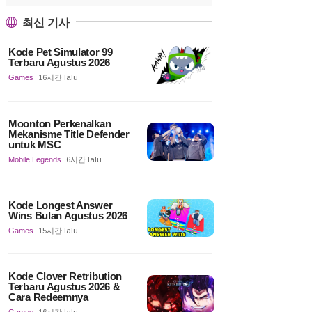
최신 기사
Kode Pet Simulator 99
Terbaru Agustus 2026
Games
16시간 lalu
Moonton Perkenalkan
Mekanisme Title Defender
untuk MSC
Mobile Legends
6시간 lalu
Kode Longest Answer
Wins Bulan Agustus 2026
Games
15시간 lalu
Kode Clover Retribution
Terbaru Agustus 2026 &
Cara Redeemnya