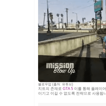
블로우업 (출처: 유튜브)
치트의 존재로
GTA 5
이를 통해 플레이어
이기고 이길 수 없도록 전략으로 사용됩니