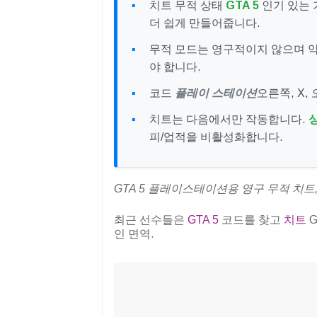
치트 무적 상태
GTA 5
인기 있는 
더 쉽게 만들어줍니다.
무적 모드는 영구적이지 않으며 약
야 합니다.
코드
플레이 스테이션
오른쪽, X, 
치트는 다음에서만 작동합니다.
피/업적을 비활성화합니다.
GTA 5 플레이스테이션용 영구 무적 치트
최근 선수들은
GTA 5
코드를 찾고
치트
G
인 면역.