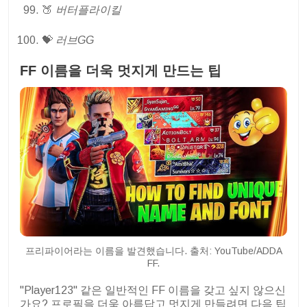
🍑
버터플라이킬
💝
러브GG
FF 이름을 더욱 멋지게 만드는 팁
프리파이어라는 이름을 발견했습니다. 출처: YouTube/ADDA
FF.
"Player123" 같은 일반적인 FF 이름을 갖고 싶지 않으신
가요? 프로필을 더욱 아름답고 멋지게 만들려면 다음 팁