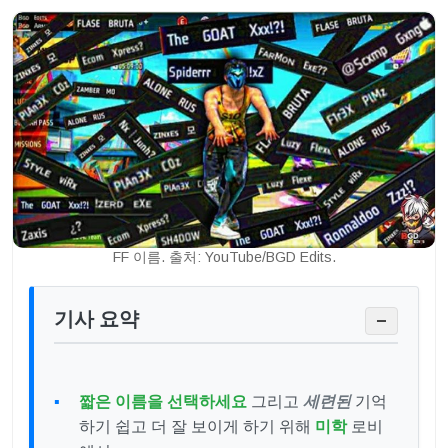
FF 이름. 출처: YouTube/BGD Edits.
기사 요약
−
짧은 이름을 선택하세요
그리고
세련된
기억
하기 쉽고 더 잘 보이게 하기 위해
미학
로비