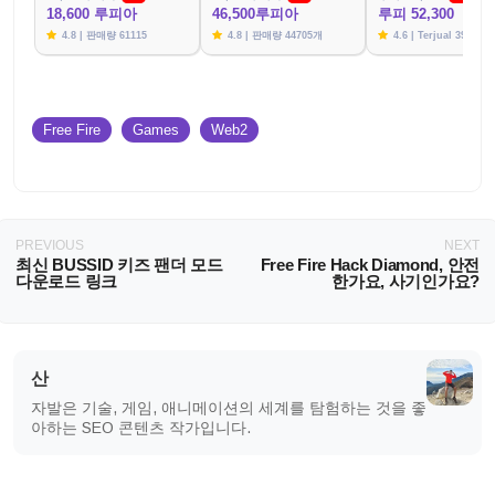
18,600 루피아
46,500루피아
루피 52,300
4.8 | 판매량 61115
4.8 | 판매량 44705개
4.6 | Terjual 39783
Free Fire
Games
Web2
PREVIOUS
NEXT
최신 BUSSID 키즈 팬더 모드
Free Fire Hack Diamond, 안전
다운로드 링크
한가요, 사기인가요?
산
자발은 기술, 게임, 애니메이션의 세계를 탐험하는 것을 좋
아하는 SEO 콘텐츠 작가입니다.