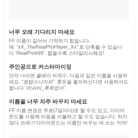
너무 오래 기다리지 마세요
FF 이름이 길어서 기억하기 힘듭니다.
예:
“xX_TheRealProPlayer_Xx”
로 단축될 수 있습니
다
“RealPro#99”
. 짧을수록 스타일리시해요!
주인공으로 커스터마이징
만약 너라면
플레이
저격수, 다음과 같은 이름을 사용하
세요.
“원탭스나이퍼”
. 혼돈을 좋아하신다면 사용하셔도
됩니다
“러쉬비_후회없어”
.
이름을 너무 자주 바꾸지 마세요
FF 이름 변경은 무료(7일마다)로 할 수도 있고, 다이아
몬드를 사용해 비용을 지불하고 할 수도 있습니다. 하지
않다
쓰레기
다이아몬드는 이름만 바꾸는 데 쓰는 거야!