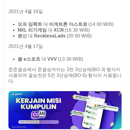
2021년 4월 16일
모프 임팩트
대
비게트론 아스트로
(14:00 WIB)
NXL 리가게임
대
XCN
(16:30 WIB)
분신
대
RecklessLads
(20:00 WIB)
2021년 4월 17일
붐 e스포츠
대
VVV
(13:30 WIB)
준준결승에서 준결승까지는 3전 3선승제(BO-3) 형식이
사용되며 결승전은 5전 3선승제(BO-5) 형식이 사용됩니
다.