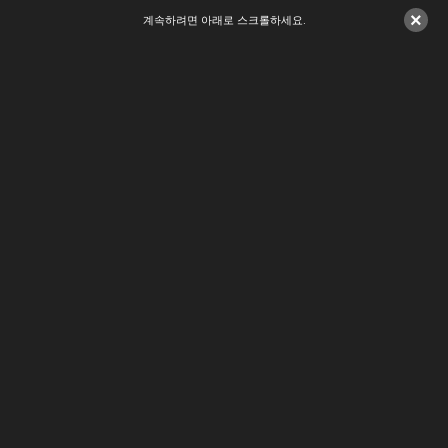
×
계속하려면 아래로 스크롤하세요.