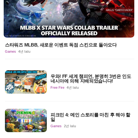
스타워즈 MLBB, 새로운 이벤트 독점 스킨으로 돌아오다
Games
4년 lalu
우와! FF 세계 챔피언, 분명히 3번은 인도
네시아에 의해 지배되었습니다!
Free Fire
4년 lalu
피크민 4: 메인 스토리를 마친 후 해야 할
일
Games
2년 lalu