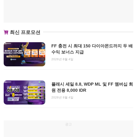
최신 프로모션
FF 충전 시 최대 150 다이아몬드까지 두 배
수익 보너스 지급
2026년 8월 4일
플래시 세일 8.8, WDP ML 및 FF 멤버십 회
원 전용 8,000 IDR
2026년 8월 4일
광고