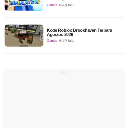
Games
6시간 lalu
Kode Roblox Brookhaven Terbaru
Agustus 2026
Games
6시간 lalu
광고