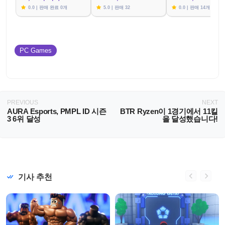
0.0 | 판매 완료 0개
5.0 | 판매 32
0.0 | 판매 14개
PC Games
PREVIOUS
NEXT
AURA Esports, PMPL ID 시즌
BTR Ryzen이 1경기에서 11킬
3 6위 달성
을 달성했습니다!
기사 추천