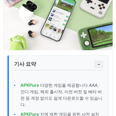
기사 요약
−
APKPure
다양한 게임을 제공합니다
AAA
,
인디 게임, 해외 출시작, 이전 버전 및 베타 버
전 등 계정 없이도 쉽게 다운로드할 수 있습니
다.
APKPure
지역 제한 게임을 위한 사전 설치