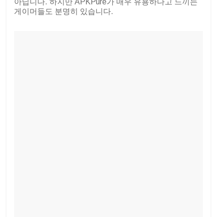
아닙니다. 하지만 APKPure가 매우 유용하다고 느끼는
게이머들도 분명히 있습니다.