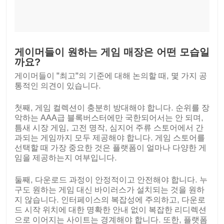
게이머들이 원하는 게임 매장은 어떤 모습일
까요?
게이머들이 "최고"의 기준에 대해 논의할 때, 몇 가지 공
통적인 의견이 있습니다.
첫째, 게임 컬렉션이 충분히 방대해야 합니다. 순위를 장
악하는 AAA급 블록버스터에만 국한되어서는 안 되며,
틈새 시장 게임, 고전 명작, 심지어 주류 스토어에서 간
과되는 게임까지 모두 제공해야 합니다. 게임 스토어를
선택할 때 가장 중요한 것은 플랫폼이 얼마나 다양한 게
임을 제공하는지 여부입니다.
둘째, 다운로드 과정이 안정적이고 안전해야 합니다. 누
구도 원하는 게임 대신 바이러스가 설치되는 것을 원하
지 않습니다. 인터페이스의 복잡성에 주의하고, 다운로
드 시작 위치에 대한 명확한 안내 없이 복잡한 리디렉션
으로 이어지는 사이트는 경계해야 합니다. 또한, 플랫폼