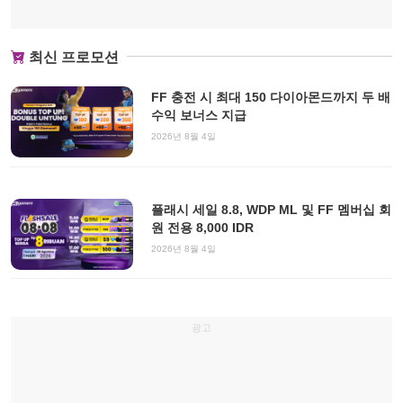
최신 프로모션
FF 충전 시 최대 150 다이아몬드까지 두 배
수익 보너스 지급
2026년 8월 4일
플래시 세일 8.8, WDP ML 및 FF 멤버십 회
원 전용 8,000 IDR
2026년 8월 4일
광고