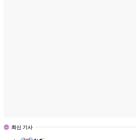
최신 기사