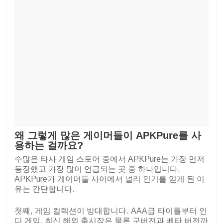
왜 그렇게 많은 게이머들이 APKPure를 사
용하는 걸까요?
수많은 타사 게임 스토어 중에서 APKPure는 가장 먼저
등장했고 가장 많이 언급되는 곳 중 하나입니다.
APKPure가 게이머들 사이에서 널리 인기를 얻게 된 이
유는 간단합니다.
첫째, 게임 컬렉션이 방대합니다. AAA급 타이틀부터 인
디 게임, 최신 해외 출시작은 물론 구버전과 베타 버전까