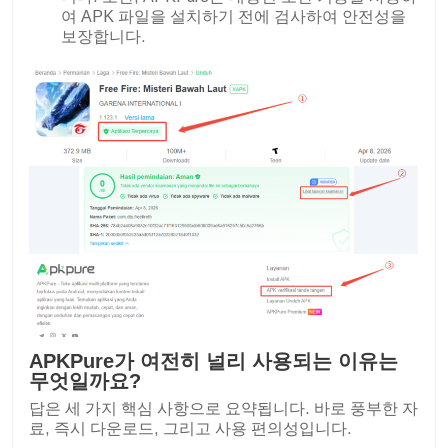
여 APK 파일을 설치하기 전에 검사하여 안전성을
보장합니다.
APKPure가 여전히 널리 사용되는 이유는
무엇일까요?
답은 세 가지 핵심 사항으로 요약됩니다. 바로 풍부한 자
료, 즉시 다운로드, 그리고 사용 편의성입니다.