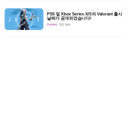
PS5 및 Xbox Series X/S의 Valorant 출시
날짜가 공개되었습니다!
Games
2년 lalu