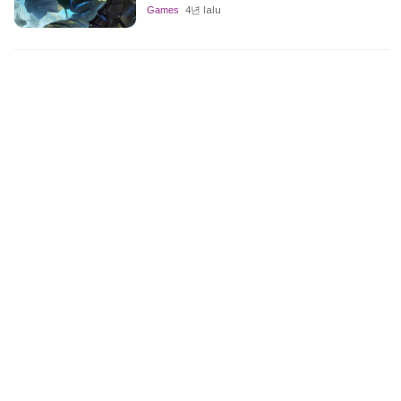
Games
4년 lalu