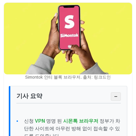
Simontok 안티 블록 브라우저. 출처: 링크드인
기사 요약
−
신청
VPN
명명 된
시몬톡 브라우저
정부가 차
단한 사이트에 아무런 방해 없이 접속할 수 있