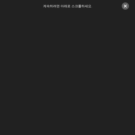
×
계속하려면 아래로 스크롤하세요.