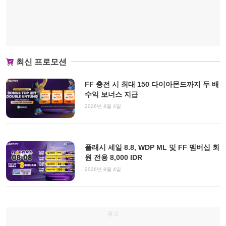
최신 프로모션
FF 충전 시 최대 150 다이아몬드까지 두 배
수익 보너스 지급
2026년 8월 4일
플래시 세일 8.8, WDP ML 및 FF 멤버십 회
원 전용 8,000 IDR
2026년 8월 4일
광고