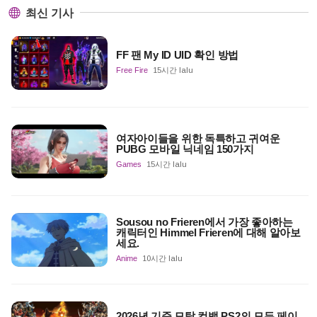
최신 기사
FF 팬 My ID UID 확인 방법
Free Fire
15시간 lalu
여자아이들을 위한 독특하고 귀여운
PUBG 모바일 닉네임 150가지
Games
15시간 lalu
Sousou no Frieren에서 가장 좋아하는
캐릭터인 Himmel Frieren에 대해 알아보
세요.
Anime
10시간 lalu
2026년 기준 모탈 컴뱃 PS2의 모든 페이