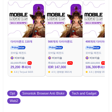
다이아몬드 110개
568개의 다이아몬드
408개의 다이아몬드
모바일 레전드
모바일 레전드
모바일 레전드
비브이숍
비브이숍
비브이숍
32,000루피아
루피아 170,000
IDR 110,000
8%
13%
3%
29,200 루피아
IDR 147,000
106,300루피아
4.4 | Terjual 6415
4.5 | 판매량 3821개
4.6 | 판매량 3576개
Opt
Simontok Browser Anti Blokir
Tech and Gadget
Web2