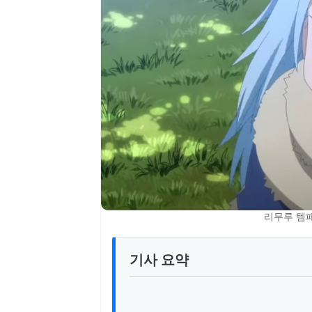
리무루 템페
기사 요약