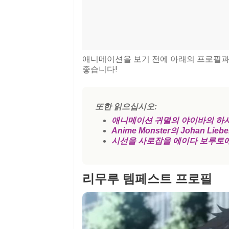
애니메이션을 보기 전에 아래의 프로필과
좋습니다!
또한 읽으십시오:
애니메이션 귀멸의 야이바의 하
Anime Monster의 Johan L
시선을 사로잡을 에이다 보루토에
리무루 템페스트 프로필