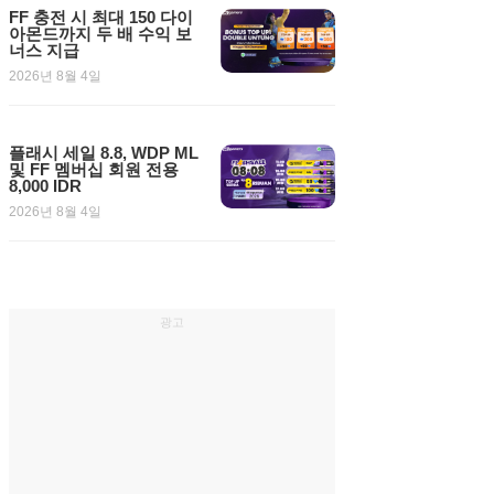
FF 충전 시 최대 150 다이
아몬드까지 두 배 수익 보
너스 지급
2026년 8월 4일
플래시 세일 8.8, WDP ML
및 FF 멤버십 회원 전용
8,000 IDR
2026년 8월 4일
광고