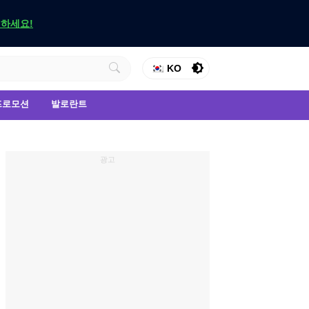
인하세요!
KO
프로모션
발로란트
광고