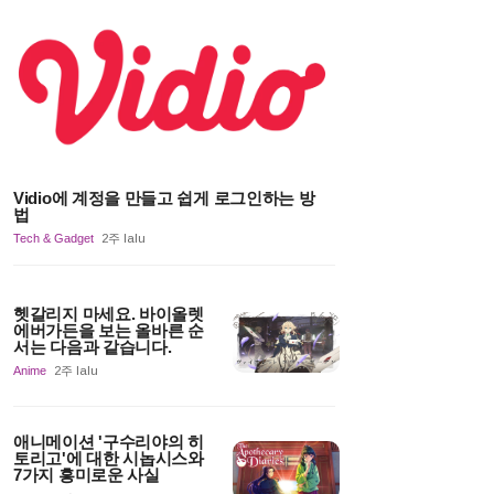
Vidio에 계정을 만들고 쉽게 로그인하는 방
법
Tech & Gadget
2주 lalu
헷갈리지 마세요. 바이올렛
에버가든을 보는 올바른 순
서는 다음과 같습니다.
Anime
2주 lalu
애니메이션 '구수리야의 히
토리고'에 대한 시놉시스와
7가지 흥미로운 사실