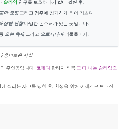
다
슬라임
친구를 보호하다가 칼에 찔린 후.
꼬마 요정
그리고 경주에 참가하게 되어 기쁘다.
라 삼림 연합
다양한 몬스터가 있는 곳입니다.
 등
오본 축제
그리고
오토시다마
괴물들에게.
과 흥미로운 사실
션의 주인공입니다.
코메디
판타지 제목
그 때 나는 슬라임으
에 찔리는 사고를 당한 후, 환생을 위해 이세계로 보내진