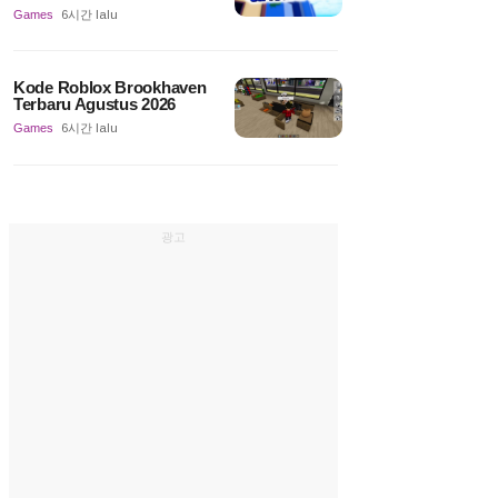
Games
6시간 lalu
Kode Roblox Brookhaven
Terbaru Agustus 2026
Games
6시간 lalu
광고