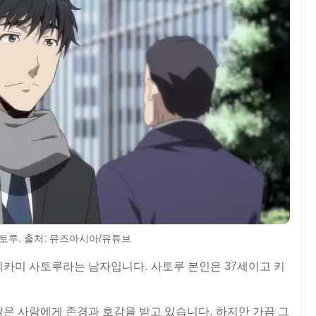
토루. 출처: 뮤즈아시아/유튜브
카미 사토루라는 남자입니다. 사토루 본인은 37세이고 키
은 사람에게 존경과 호감을 받고 있습니다. 하지만 가끔 그