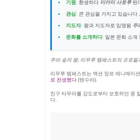
기원
: 환생하다
미카미 사토루
된
관심
: 큰 관심을 가지고 있습니다
지도자
: 왕과 지도자로 임명됨
주
문화를 소개하다
: 일본 문화 소개
주라 숲의 왕, 리무루 템페스트의 프로필
리무루 템페스트는 액션 장르 애니메이
로 전생했다
(텐수라).
친구 타무라를 강도로부터 보호하던 중 칼
다.