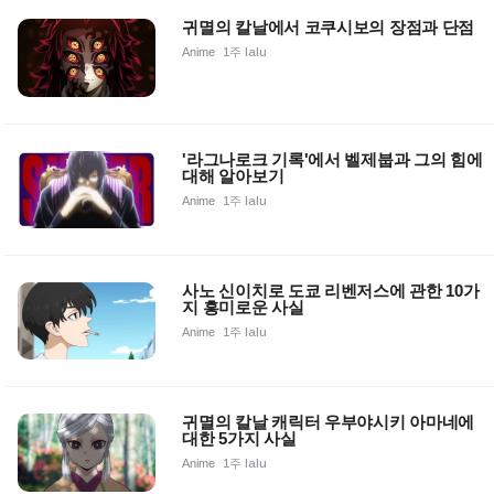
귀멸의 칼날에서 코쿠시보의 장점과 단점
Anime
1주 lalu
'라그나로크 기록'에서 벨제붑과 그의 힘에
대해 알아보기
Anime
1주 lalu
사노 신이치로 도쿄 리벤저스에 관한 10가
지 흥미로운 사실
Anime
1주 lalu
귀멸의 칼날 캐릭터 우부야시키 아마네에
대한 5가지 사실
Anime
1주 lalu