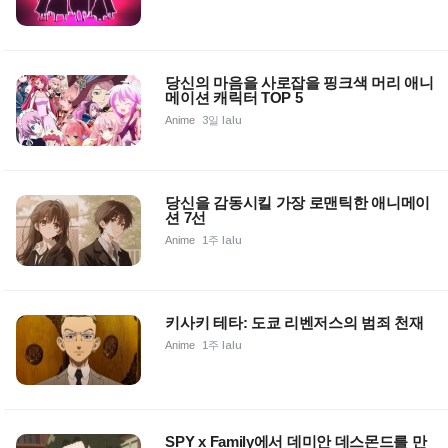
당신의 마음을 사로잡을 핑크색 머리 애니
메이션 캐릭터 TOP 5
Anime
3일 lalu
당신을 감동시킬 가장 로맨틱한 애니메이
션 7선
Anime
1주 lalu
키사키 테타: 도쿄 리벤저스의 범죄 천재
Anime
1주 lalu
SPY x Family에서 데미안 데스몬드를 만