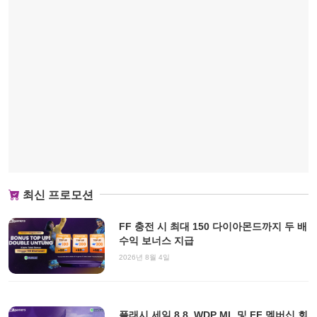
최신 프로모션
FF 충전 시 최대 150 다이아몬드까지 두 배
수익 보너스 지급
2026년 8월 4일
플래시 세일 8.8, WDP ML 및 FF 멤버십 회