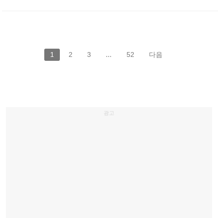
1
2
3
…
52
다음
광고