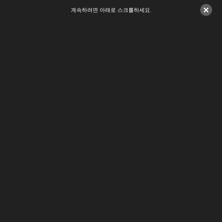
×
계속하려면 아래로 스크롤하세요.