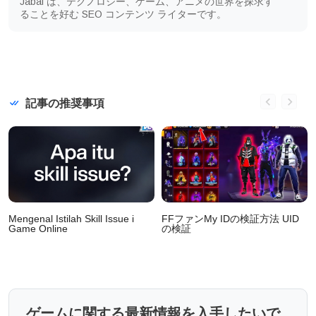
Jabal は、テクノロジー、ゲーム、アニメの世界を探求す
ることを好む SEO コンテンツ ライターです。
記事の推奨事項
Mengenal Istilah Skill Issue i
FFファンMy IDの検証方法 UID
e
Game Online
の検証
ゲームに関する最新情報を入手したいで