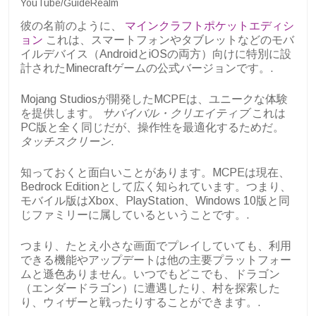
YouTube/GuideRealm
彼の名前のように、
マインクラフトポケットエディシ
ョン
これは、スマートフォンやタブレットなどのモバ
イルデバイス（AndroidとiOSの両方）向けに特別に設
計されたMinecraftゲームの公式バージョンです。.
Mojang Studiosが開発したMCPEは、ユニークな体験
を提供します。
サバイバル・クリエイティブ
これは
PC版と全く同じだが、操作性を最適化するためだ。
タッチスクリーン
.
知っておくと面白いことがあります。MCPEは現在、
Bedrock Editionとして広く知られています。つまり、
モバイル版はXbox、PlayStation、Windows 10版と同
じファミリーに属しているということです。.
つまり、たとえ小さな画面でプレイしていても、利用
できる機能やアップデートは他の主要プラットフォー
ムと遜色ありません。いつでもどこでも、ドラゴン
（エンダードラゴン）に遭遇したり、村を探索した
り、ウィザーと戦ったりすることができます。.