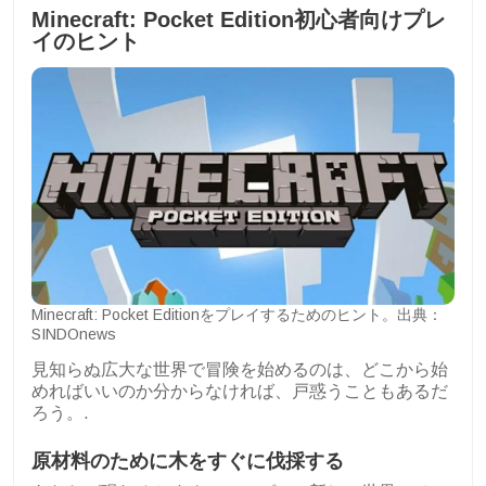
Minecraft: Pocket Edition初心者向けプレ
イのヒント
Minecraft: Pocket Editionをプレイするためのヒント。出典：
SINDOnews
見知らぬ広大な世界で冒険を始めるのは、どこから始
めればいいのか分からなければ、戸惑うこともあるだ
ろう。.
原材料のために木をすぐに伐採する