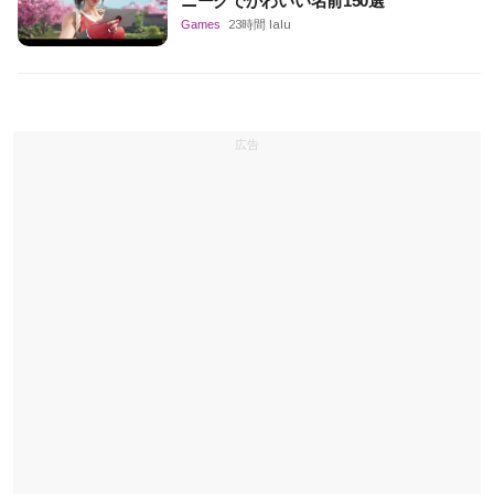
ニークでかわいい名前150選
Games
23時間 lalu
広告