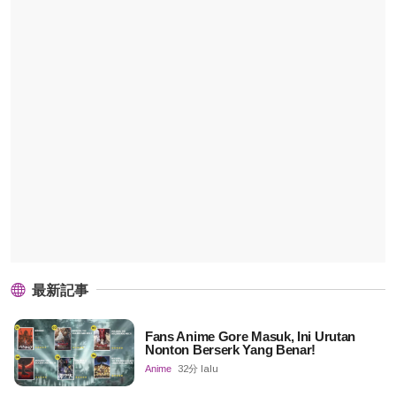
最新記事
Fans Anime Gore Masuk, Ini Urutan
Nonton Berserk Yang Benar!
Anime
32分 lalu