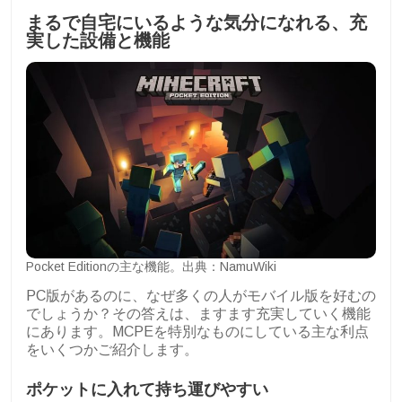
まるで自宅にいるような気分になれる、充
実した設備と機能
Pocket Editionの主な機能。出典：NamuWiki
PC版があるのに、なぜ多くの人がモバイル版を好むの
でしょうか？その答えは、ますます充実していく機能
にあります。MCPEを特別なものにしている主な利点
をいくつかご紹介します。
ポケットに入れて持ち運びやすい