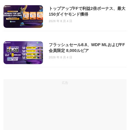
トップアップFFで利益2倍ボーナス、最大
150ダイヤモンド獲得
2026 年 8 月 4 日
フラッシュセール8.8、WDP MLおよびFF
会員限定 8,000ルピア
2026 年 8 月 4 日
広告