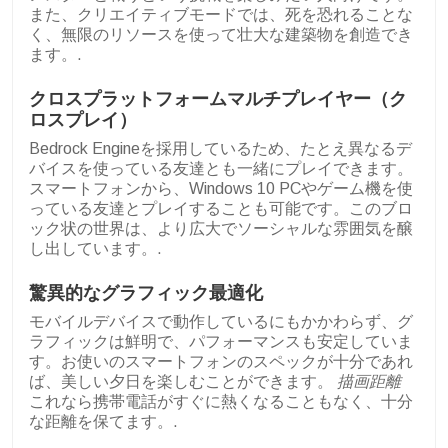
また、クリエイティブモードでは、死を恐れることな
く、無限のリソースを使って壮大な建築物を創造でき
ます。.
クロスプラットフォームマルチプレイヤー（ク
ロスプレイ）
Bedrock Engineを採用しているため、たとえ異なるデ
バイスを使っている友達とも一緒にプレイできます。
スマートフォンから、Windows 10 PCやゲーム機を使
っている友達とプレイすることも可能です。このブロ
ック状の世界は、より広大でソーシャルな雰囲気を醸
し出しています。.
驚異的なグラフィック最適化
モバイルデバイスで動作しているにもかかわらず、グ
ラフィックは鮮明で、パフォーマンスも安定していま
す。お使いのスマートフォンのスペックが十分であれ
ば、美しい夕日を楽しむことができます。
描画距離
これなら携帯電話がすぐに熱くなることもなく、十分
な距離を保てます。.