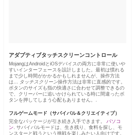
アダプティブタッチスクリーンコントロール
MojangはAndroidとiOSデバイスの両方に非常に使いや
すいインターフェースを設計しました。最初は慣れる
まで少し時間がかかるかもしれませんが、操作方法
は…
タッチスクリーン
操作方法は非常に直感的です。
ボタンのサイズも指の快適さに合わせて調整できるの
で、クリーパーに追いかけられている時に間違ったボ
タンを押してしまう心配もありません。.
フルゲームモード（サバイバル＆クリエイティブ）
完全なパッケージが引き続き入手できます。
パソコ
ン
. サバイバルモードは、生き残り、食料を探し、モ
ンスターと戦うという挑戦を楽しみたい人向けです。