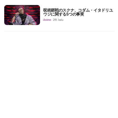
呪術廻戦のスクナ、コダム・イタドリユ
ウジに関する5つの事実
Anime
2年 lalu