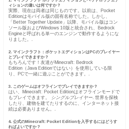
ィションの違いは何ですか？
実際、現在は両者は同じものです。以前は、Pocket
Editionはモバイル版の固有名称でした。しかし、
「Better Together Update」以降、モバイル版はコン
ソール版およびWindows 10版と統合され、Bedrock
Engineと呼ばれる単一のエンジンで動作するようにな
りました。.
2. マインクラフト：ポケットエディションはPCのプレイヤー
とプレイできますか？
もちろんです！友達がMinecraft: Bedrock
Edition（Java Editionではない）を使用している限
り、PCで一緒に遊ぶことができます。.
3. このゲームはオフラインでプレイできますか？
はい、Minecraft: Pocket Editionはオフラインモードで
もプレイできます。
シングルプレイヤー
. 世界を探検
したり、建物を建てたりするのに、インターネット接
続は必要ありません。.
4. 公式のMinecraft: Pocket Editionを入手するにはどうす
ればよいですか？