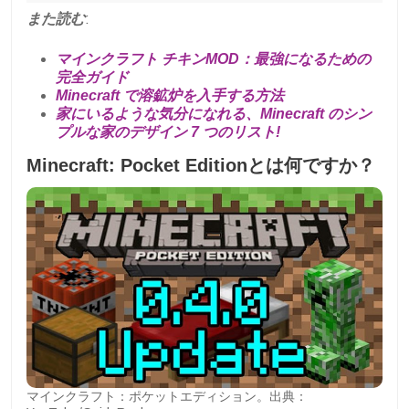
また読む
:
マインクラフト チキンMOD：最強になるための
完全ガイド
Minecraft で溶鉱炉を入手する方法
家にいるような気分になれる、Minecraft のシン
プルな家のデザイン 7 つのリスト!
Minecraft: Pocket Editionとは何ですか？
マインクラフト：ポケットエディション。出典：