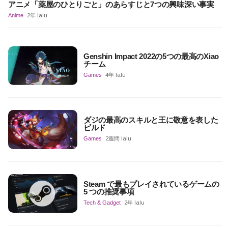
アニメ「薬屋のひとりごと」のあらすじと7つの興味深い事実
Anime
2年 lalu
Genshin Impact 2022の5つの最高のXiao
チーム
Games
4年 lalu
ダジの最高のスキルと王に敬意を表した
ビルド
Games
2週間 lalu
Steam で最もプレイされているゲームの
5 つの推奨事項
Tech & Gadget
2年 lalu