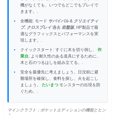
機がなくても、いつでもどこでもプレイで
きます。.
全機能: モード
サバイバル
&
クリエイティ
ブ
,
クロスプレイ
過去
岩盤版
, HP製品で最
適なグラフィックスとパフォーマンスを実
現します。.
クイックスタート: すぐに木を切り倒し、
作
業台
, より耐久性のある道具にするために、
木と石のつるはしを組み立てる。.
安全を最優先に考えましょう。日没前に避
難場所を確保し、食料を探し、火を起こし
ましょう。
たいまつ
モンスターの出現を防
ぐため。.
マインクラフト：ポケットエディションの機能とヒン