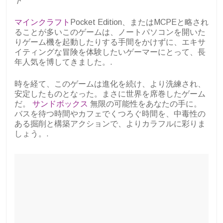
ト
マインクラフト
Pocket Edition、またはMCPEと略され
ることが多いこのゲームは、ノートパソコンを開いた
りゲーム機を起動したりする手間をかけずに、エキサ
イティングな冒険を体験したいゲーマーにとって、長
年人気を博してきました。.
時を経て、このゲームは進化を続け、より洗練され、
安定したものとなった。まさに世界を席巻したゲーム
だ。
サンドボックス
無限の可能性をあなたの手に。
バスを待つ時間やカフェでくつろぐ時間を、中毒性の
ある掘削と構築アクションで、よりカラフルに彩りま
しょう。.