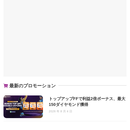
最新のプロモーション
トップアップFFで利益2倍ボーナス、最大
150ダイヤモンド獲得
2026 年 8 月 4 日