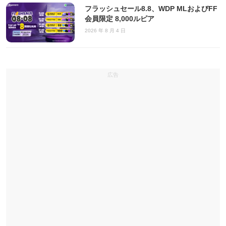
フラッシュセール8.8、WDP MLおよびFF
会員限定 8,000ルピア
2026 年 8 月 4 日
広告