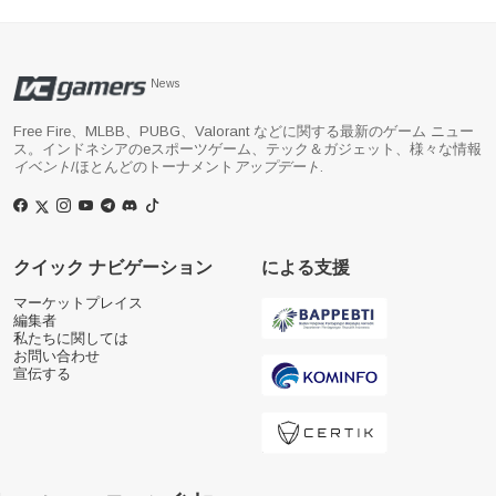
News
Free Fire、MLBB、PUBG、Valorant などに関する最新のゲーム ニュー
ス。インドネシアのeスポーツゲーム、テック＆ガジェット、様々な情報
イベント
/ほとんどのトーナメント
アップデート
.
クイック ナビゲーション
による支援
マーケットプレイス
編集者
私たちに関しては
お問い合わせ
宣伝する