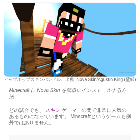
ヒップホップスキンバンドル。出典: Nova Skin/Agustin King (壁紙)
Minecraft に Nova Skin を簡単にインストールする方
法
どの試合でも、
スキン
ゲーマーの間で非常に人気の
あるものになっています。 Minecraftというゲームも例
外ではありません。