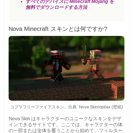
すべてのデバイスに Minecraft Mojang を
無料でダウンロードする方法
Nova Minecraft スキンとは何ですか?
コブラフリーファイアスキン。出典: Nova Skin/opitax (壁紙)
Nova Skin はキャラクターのユニークなスキンをデザ
インできるサイトです。ここでは、キャラクターの体
の一部または全体を覆うことから始めて、フィルター