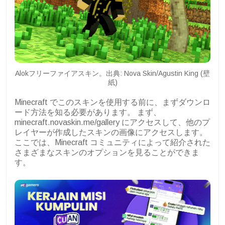
Alokフリーファイアスキン。出典: Nova Skin/Agustin King (壁
紙)
Minecraft でこのスキンを使用する前に、まずダウンロ
ード方法を知る必要があります。
まず、
minecraft.novaskin.me/gallery にアクセスして、他のプ
レイヤーが作成したスキンの画像にアクセスします。
ここでは、Minecraft コミュニティによって紹介された
さまざまなスキンのオプションを見ることができま
す。