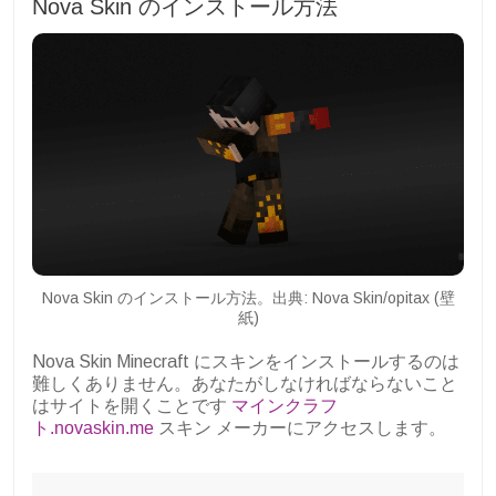
Nova Skin のインストール方法
Nova Skin のインストール方法。出典: Nova Skin/opitax (壁
紙)
Nova Skin Minecraft にスキンをインストールするのは
難しくありません。あなたがしなければならないこと
はサイトを開くことです
マインクラフ
ト.novaskin.me
スキン メーカーにアクセスします。