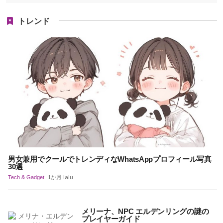
トレンド
男女兼用でクールでトレンディなWhatsAppプロフィール写真
30選
Tech & Gadget
1か月 lalu
メリーナ、NPC エルデンリングの謎の
プレイヤーガイド