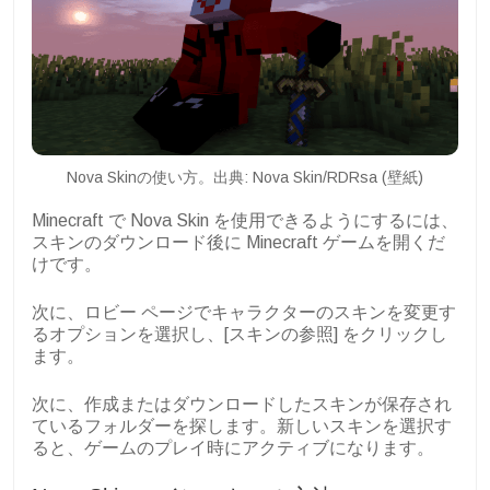
Nova Skinの使い方。出典: Nova Skin/RDRsa (壁紙)
Minecraft で Nova Skin を使用できるようにするには、
スキンのダウンロード後に Minecraft ゲームを開くだ
けです。
次に、ロビー ページでキャラクターのスキンを変更す
るオプションを選択し、[スキンの参照] をクリックし
ます。
次に、作成またはダウンロードしたスキンが保存され
ているフォルダーを探します。新しいスキンを選択す
ると、ゲームのプレイ時にアクティブになります。