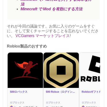
法
Minecraft で Mod を有効にする方法
それが今回の議論です。お気に入りのゲームをすぐ
に、そして安くチャージすることを忘れないでくださ
い。
VCGamers マーケットプレイス
!
Roblox製品のおすすめ
500ロバックス
500 Robux（ログイン経由）
ロブロックス
ロブロックス
ロブロックス