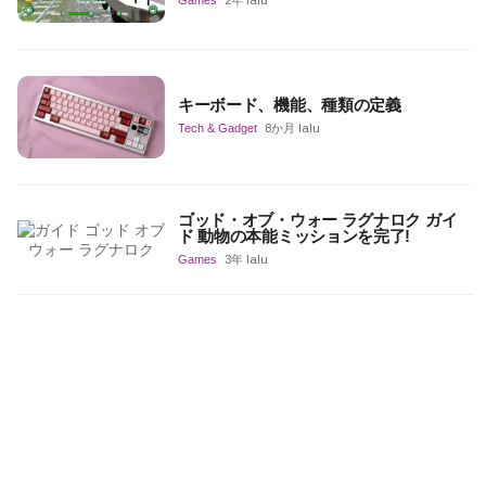
Games
2年 lalu
キーボード、機能、種類の定義
Tech & Gadget
8か月 lalu
ゴッド・オブ・ウォー ラグナロク ガイ
ド 動物の本能ミッションを完了!
Games
3年 lalu