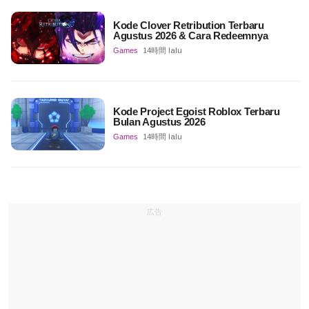
Kode Clover Retribution Terbaru
Agustus 2026 & Cara Redeemnya
Games
14時間 lalu
Kode Project Egoist Roblox Terbaru
Bulan Agustus 2026
Games
14時間 lalu
広告