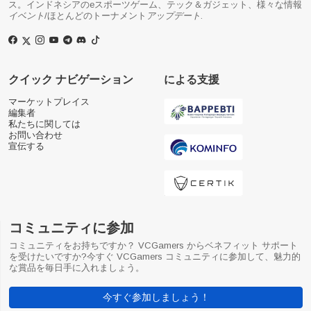
ス。インドネシアのeスポーツゲーム、テック＆ガジェット、様々な情報
イベント
/ほとんどのトーナメント
アップデート
.
クイック ナビゲーション
による支援
マーケットプレイス
編集者
私たちに関しては
お問い合わせ
宣伝する
コミュニティに参加
コミュニティをお持ちですか？ VCGamers からベネフィット サポート
を受けたいですか?今すぐ VCGamers コミュニティに参加して、魅力的
な賞品を毎日手に入れましょう。
今すぐ参加しましょう！