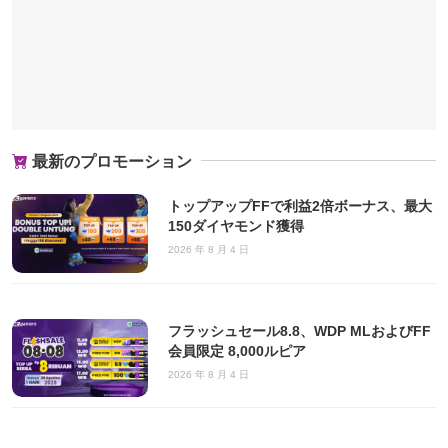
最新のプロモーション
トップアップFFで利益2倍ボーナス、最大
150ダイヤモンド獲得
2026 年 8 月 4 日
フラッシュセール8.8、WDP MLおよびFF
会員限定 8,000ルピア
2026 年 8 月 4 日