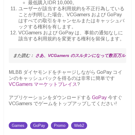
最低購入IDR 10,000。
ユーザーが該当する利用規約を不正行為している
ことが判明した場合、VCGamers および GoPay
はすべての取引をキャンセルまたはキャッシュバ
ックする権利を有します。
VCGamers および GoPay は、事前の通知なしに
該当する利用規約を変更する権利を留保します。
また読む： 
さあ、VCGamers のスルタンになって数百万ルピ
MLBB ダイヤモンドをチャージしながら GoPay コイ
ンのキャッシュバックを得るのは非常に簡単です
VCGamers マーケットプレイス
?
アプリケーションをダウンロードする
GoPay
今すぐ
VCGamers でゲームをトップアップしてください!
Games
GoPay
Promo
Web2