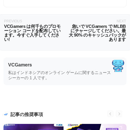
PREVIOUS
NEXT
VCGamers は何千ものプロモ
急いで VCGamers で MLBB
ーション コードを配布してい
にチャージしてください。最
ます。今すぐ入手してくださ
大 90% のキャッシュバックが
い!
あります
VCGamers
私はインドネシアのオンライン ゲームに関するニュース
シーカーの 1 人です。
記事の推奨事項