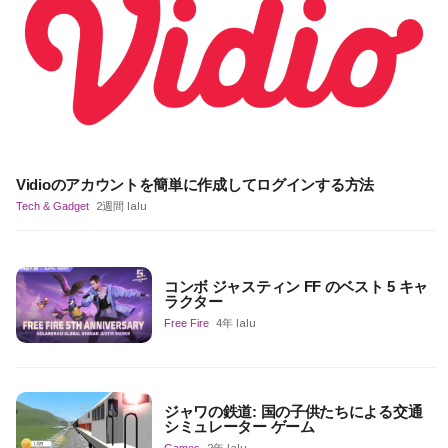
Vidioのアカウントを簡単に作成してログインする方法
Tech & Gadget
2週間 lalu
コンボ ジャスティン FF のベスト 5 キャ
ラクター
Free Fire
4年 lalu
ジャワの鉄道: 国の子供たちによる交通
シミュレーター ゲーム