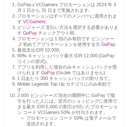
GoPay x VCGamers プロモーションは 2024 年 3
月 1 日から 31 日まで実施されます。
プロモーションはすべてのメンバーに適用されま
す
VCGamers
;
ビシジャーズ
支払い方法を選択する必要がありま
す
GoPay
チェックアウト時。
プロモーションは 1 回のみ有効です
ビシジャー
ズ
初めてアプリケーションを使用する方
GoPay
;
最低支出IDR 10,000;
90% キャッシュバック最大 IDR 12,000 (GoPay
コインの形式)。
アプリを利用した場合のみキャッシュバックが受
けられます
GoPay
(GoJek ではありません);
1 日あたり 300 キャッシュバックの割り当て。
Mobile Legends Top Up カテゴリにのみ有効で
す。
2.000
ビシジャーズ
現在の期間中に GoPay で取
引を行った人には、翌月のショッピングに使用で
きる最大 IDR 5,000 の割引が付いたプロモーショ
ン コード VCGamers 50% が付与されます。
プロモーション コード 50% は電子メールで
送信されます。