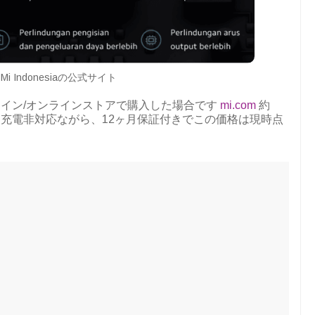
i Indonesiaの公式サイト
イン/オンラインストアで購入した場合です
mi.com
約
応、急速充電非対応ながら、12ヶ月保証付きでこの価格は現時点