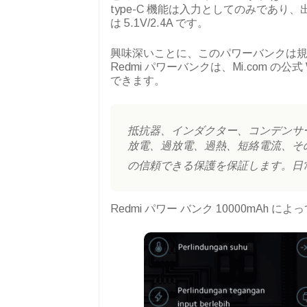
type-C 機能は入力としてのみであ
は 5.1V/2.4A です。
興味深いことに、このパワーバンクは
Redmi パワーバンクは、Mi.com 
できます。
抵抗器、インダクター、コンデンサ
放電、過放電、過熱、短絡電流、そ
の信頼できる保護を保証します。日
Redmi パワー バンク 10000mAh