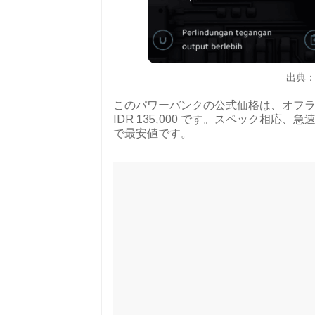
出典：M
このパワーバンクの公式価格は、オフラ
IDR 135,000 です。スペック相
で最安値です。