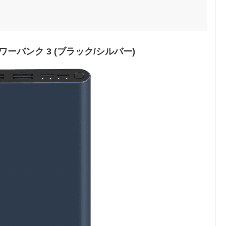
電パワーバンク 3 (ブラック/シルバー)