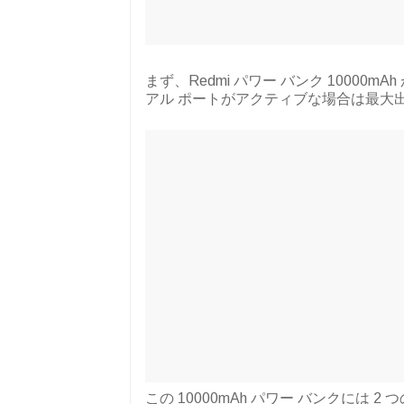
まず、Redmi パワー バンク 10000mA
アル ポートがアクティブな場合は最大出力 
この 10000mAh パワー バンクには 2 つ