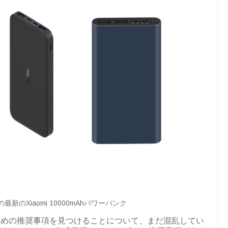
新のXiaomi 10000mAhパワーバンク
ための推奨事項を見つけることについて、まだ混乱してい