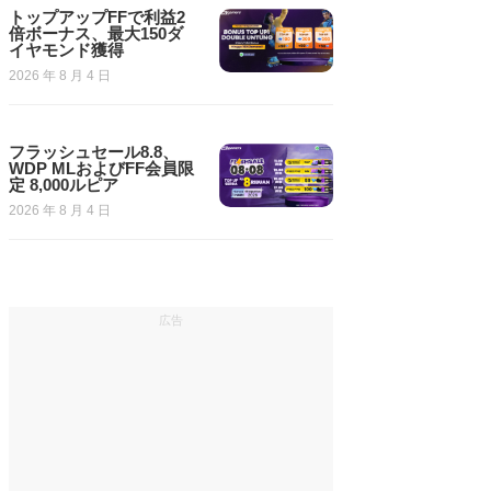
トップアップFFで利益2
倍ボーナス、最大150ダ
イヤモンド獲得
2026 年 8 月 4 日
フラッシュセール8.8、
WDP MLおよびFF会員限
定 8,000ルピア
2026 年 8 月 4 日
広告