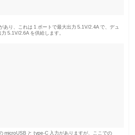
h があり、これは 1 ポートで最大出力 5.1V/2.4A で、デュ
5.1V/2.6A を供給します。
の microUSB と type-C 入力がありますが、ここでの