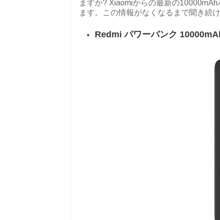
ますか? Xiaomiからの最新の1000
ます。この情報がなくなるまで聞き続
Redmi パワーバンク 10000m