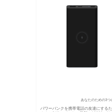
あなたのための3つの最
パワーバンクを携帯電話の友達にする