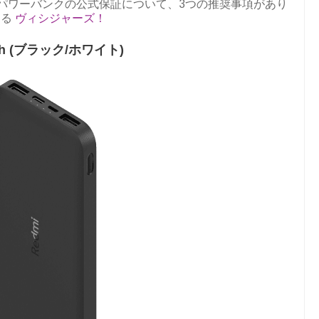
0mAhパワーバンクの公式保証について、3つの推奨事項があり
ける
ヴィシジャーズ！
Ah (ブラック/ホワイト)