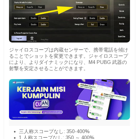
ジャイロスコープは内蔵センサーで、携帯電話を傾け
ることでショットを変更できます。ジャイロスコープ
により、よりダイナミックになり、M4 PUBG 武器の
射撃を安定させることができます。
三人称スコープなし: 350-400%
1 人称スコープなし: 350 ～ 400%