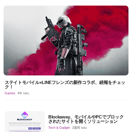
ステイトモバイル×LINEフレンズの新作コラボ、続報をチェッ
ク！
Games
4年 lalu
Blockaway、モバイルやPCでブロック
されたサイトを開くソリューション
Tech & Gadget
2週間 lalu