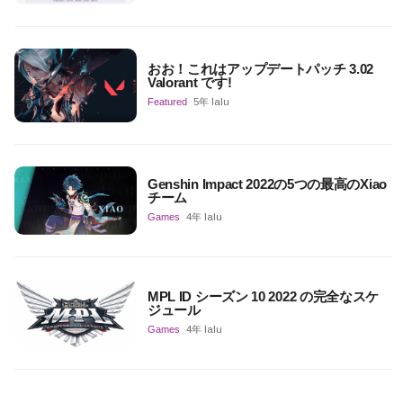
おお！これはアップデートパッチ 3.02
Valorant です!
Featured
5年 lalu
Genshin Impact 2022の5つの最高のXiao
チーム
Games
4年 lalu
MPL ID シーズン 10 2022 の完全なスケ
ジュール
Games
4年 lalu