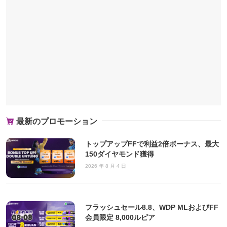
最新のプロモーション
トップアップFFで利益2倍ボーナス、最大
150ダイヤモンド獲得
2026 年 8 月 4 日
フラッシュセール8.8、WDP MLおよびFF
会員限定 8,000ルピア