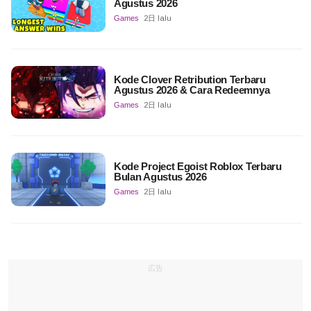
Agustus 2026
Games
2日 lalu
Kode Clover Retribution Terbaru
Agustus 2026 & Cara Redeemnya
Games
2日 lalu
Kode Project Egoist Roblox Terbaru
Bulan Agustus 2026
Games
2日 lalu
広告