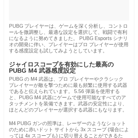
PUBG プレイヤーは、ゲームを深く分析し、コントロ
ールを微調整し、最適な設定を選択して、戦闘で有利
になるように努めてきました。 PUBG Esports シナリ
オの開発に伴い、プレイヤーはプロ プレイヤーが使用
する感度設定も試してみようとしています。
ジャイロスコープを有効にした最高の
PUBG M4 武器感度設定
PUBG の M4 武器は、プロ プレイヤーやクラシック
プレイヤーが敵を撃つために最も頻繁に使用する武器
であると伝えられています。 5.56 弾薬を使用する
と、PUBG M4 武器にゲームで使用可能なすべてのア
タッチメントを装備できます。武器の安定性により、
ほとんどのプレイヤーが選択する武器にもなります。
M4 PUBG ガンの照準は、レーザーのようなショット
のために赤いドット サイトから 3x スコープ (場合によ
っては 4x スコープも) に切り替えることができるた