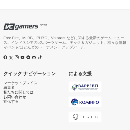
News
Free Fire、MLBB、PUBG、Valorant などに関する最新のゲーム ニュー
ス。インドネシアのeスポーツゲーム、テック＆ガジェット、様々な情報
イベント
/ほとんどのトーナメント
アップデート
.
クイック ナビゲーション
による支援
マーケットプレイス
編集者
私たちに関しては
お問い合わせ
宣伝する