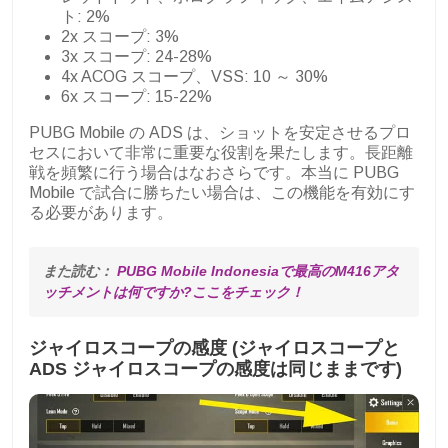
ト: 2%
2x スコープ: 3%
3x スコープ: 24-28%
4x ACOG スコープ、VSS: 10 ～ 30%
6x スコープ: 15-22%
PUBG Mobile の ADS は、ショットを安定させるプロ
セスにおいて非常に重要な役割を果たします。長距離
戦を頻繁に行う場合はなおさらです。本当に PUBG
Mobile で試合に勝ちたい場合は、この機能を有効にす
る必要があります。
また読む： 
PUBG Mobile Indonesiaで最高のM416アタ
ッチメントは何ですか?ここをチェック！
ジャイロスコープの感度 (ジャイロスコープと
ADS ジャイロスコープの感度は同じままです)