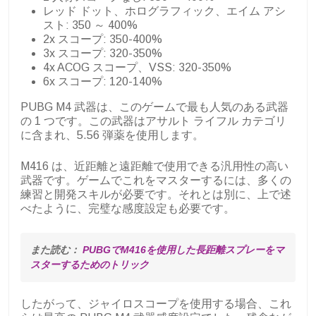
レッド ドット、ホログラフィック、エイム アシ
スト: 350 ～ 400%
2x スコープ: 350-400%
3x スコープ: 320-350%
4x ACOG スコープ、VSS: 320-350%
6x スコープ: 120-140%
PUBG M4 武器は、このゲームで最も人気のある武器
の 1 つです。この武器はアサルト ライフル カテゴリ
に含まれ、5.56 弾薬を使用します。
M416 は、近距離と遠距離で使用できる汎用性の高い
武器です。ゲームでこれをマスターするには、多くの
練習と開発スキルが必要です。それとは別に、上で述
べたように、完璧な感度設定も必要です。
また読む： 
PUBGでM416を使用した長距離スプレーをマ
スターするためのトリック
したがって、ジャイロスコープを使用する場合、これ