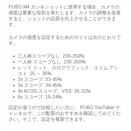
PUBG M4 ガンをショットに使用する場合、カメラの
感度は重要な役割を果たします。カメラの調整を改善
すると、ショットの品質を向上させることができま
す。
カメラの感度を設定するためのガイドは次のとおりで
す。
三人称スコープなし: 230-250%
一人称 スコープなし: 230-250%
レッド ドット、ホログラフィック、エイム アシ
スト: 25 ～ 35%
2x スコープ: 33-45%
3x スコープ: 34-45%
4x ACOG スコープ、VSS: 26-31%
6x スコープ: 19-24%
設定が違うので比較したい方に。 PUBG YouTuber チ
ャンネルで、この配置のおすすめを確認してみてくだ
さい。そこで、設定を複製できます。