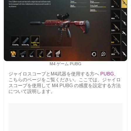
M4 ゲーム PUBG
ジャイロスコープとM4武器を使用する方へ
PUBG
、
こちらのページをご覧ください。ここでは、ジャイロ
スコープを使用して M4 PUBG の感度を設定する方法
について説明します。