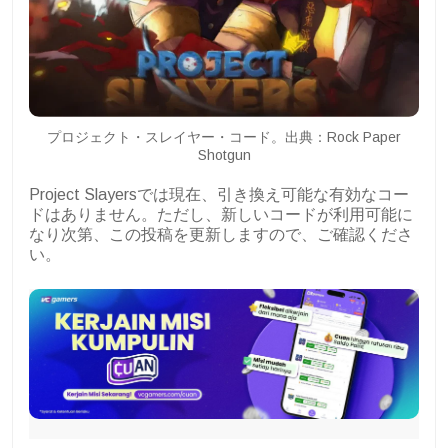
プロジェクト・スレイヤー・コード。出典：Rock Paper
Shotgun
Project Slayersでは現在、引き換え可能な有効なコー
ドはありません。ただし、新しいコードが利用可能に
なり次第、この投稿を更新しますので、ご確認くださ
い。