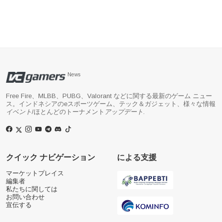
News
Free Fire、MLBB、PUBG、Valorant などに関する最新のゲーム ニュー
ス。インドネシアのeスポーツゲーム、テック＆ガジェット、様々な情報
イベント
/ほとんどのトーナメント
アップデート
.
クイック ナビゲーション
による支援
マーケットプレイス
編集者
私たちに関しては
お問い合わせ
宣伝する