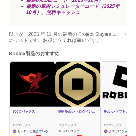
最新のCDIDコード（2025年10月）
最新の車両シミュレーターコード（2025年
10月）、無料キャッシュ
以上が、2025 年 11 月の最新の Project Slayers コード
のリストです。お役に立てれば幸いです。
Roblox製品のおすすめ
500ロバックス
500 Robux（ログイン経由）
ロブロックス
ロブロックス
ロブロックス
ヒーローは生きている
マーベルストア
クマヤ10ショップ