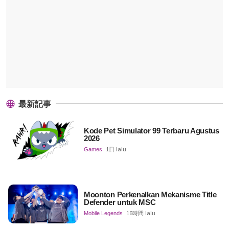
最新記事
Kode Pet Simulator 99 Terbaru Agustus
2026
Games
1日 lalu
Moonton Perkenalkan Mekanisme Title
Defender untuk MSC
Mobile Legends
16時間 lalu