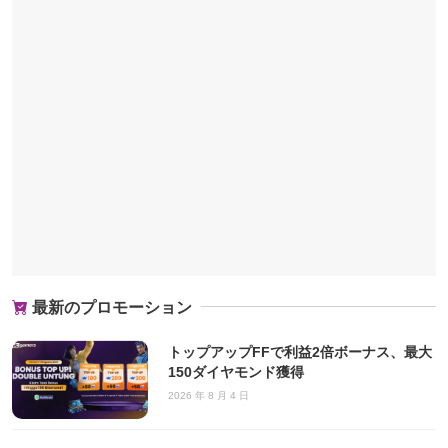
最新のプロモーション
トップアップFFで利益2倍ボーナス、最大
150ダイヤモンド獲得
2026 年 8 月 4 日