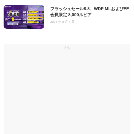
フラッシュセール8.8、WDP MLおよびFF
会員限定 8,000ルピア
2026 年 8 月 4 日
広告