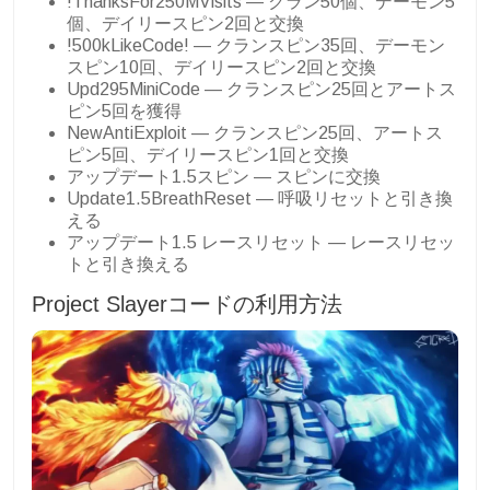
!ThanksFor250MVisits — クラン50個、デーモン5
個、デイリースピン2回と交換
!500kLikeCode! — クランスピン35回、デーモン
スピン10回、デイリースピン2回と交換
Upd295MiniCode — クランスピン25回とアートス
ピン5回を獲得
NewAntiExploit — クランスピン25回、アートス
ピン5回、デイリースピン1回と交換
アップデート1.5スピン — スピンに交換
Update1.5BreathReset — 呼吸リセットと引き換
える
アップデート1.5 レースリセット — レースリセッ
トと引き換える
Project Slayerコードの利用方法