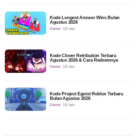
Kode Longest Answer Wins Bulan
Agustus 2026
Games
1日 lalu
Kode Clover Retribution Terbaru
Agustus 2026 & Cara Redeemnya
Games
1日 lalu
Kode Project Egoist Roblox Terbaru
Bulan Agustus 2026
Games
1日 lalu