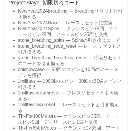
Project Slayer 期限切れコード
NewYear2024Breathing — Breathingリセットと引
き換える
NewYear2024Race — レースリセットに交換
NewYear2024Spins — クランスピン75回、デイ
リースピン25回、アートスピン25回と交換
stone_breathing_spins — Spinsの引き換えコード
stone_breathing_race_reset — レースリセットと
引き換える
stone_breathing_breathing_reset — 呼吸リセット
のコードを引き換える
obishowcase — 50回のスピンと10回のアートス
ピンを獲得
1millfavs — 100回のスピン、30回のBDAスピンと
引き換え
1millfavsbreathreset — ブレスリセットと引き換
える
1millfavsracereset — レースリセットと引き換え
る
ThxFor400MVisits — クランスピン35回、アート
スピン5回、デイリースピン1回と交換
ThxFor650KVotes — クランスピン35回、アート