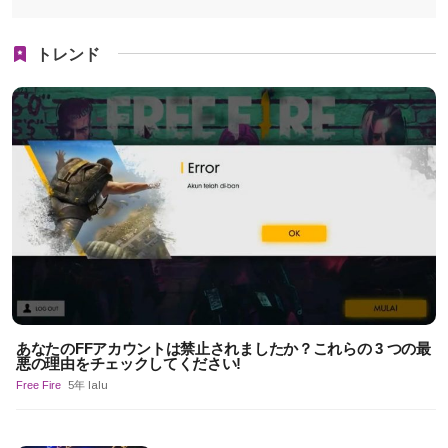
トレンド
あなたのFFアカウントは禁止されましたか？これらの 3 つの最
悪の理由をチェックしてください!
Free Fire
5年 lalu