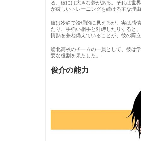
る。彼には大きな夢がある。それは世
が厳しいトレーニングを続ける主な理由
彼は冷静で論理的に見えるが、実は感
たり、手強い相手と対峙したりすると
情熱を兼ね備えていることが、彼の際立
総北高校のチームの一員として、彼は
要な役割を果たした。.
俊介の能力