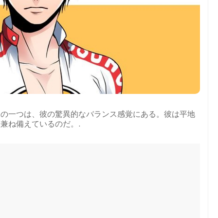
由の一つは、彼の驚異的なバランス感覚にある。彼は平地
兼ね備えているのだ。.