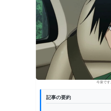
今泉です。
記事の要約