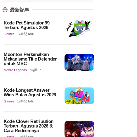
最新記事
Kode Pet Simulator 99
Terbaru Agustus 2026
Games
17時間 lalu
Moonton Perkenalkan
Mekanisme Title Defender
untuk MSC
Mobile Legends
7時間 lalu
Kode Longest Answer
Wins Bulan Agustus 2026
Games
17時間 lalu
Kode Clover Retribution
Terbaru Agustus 2026 &
Cara Redeemnya