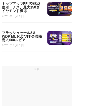
トップアップFFで利益2
倍ボーナス、最大150ダ
イヤモンド獲得
2026 年 8 月 4 日
フラッシュセール8.8、
WDP MLおよびFF会員限
定 8,000ルピア
2026 年 8 月 4 日
広告