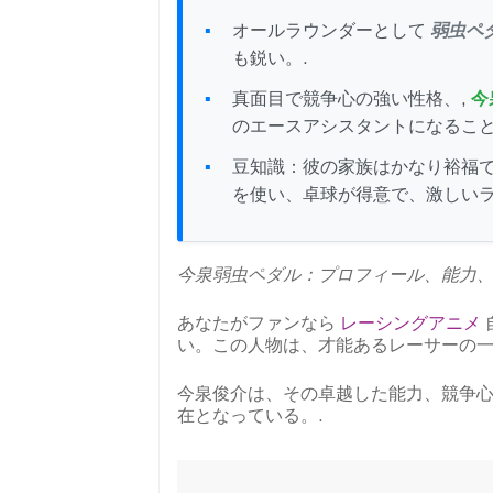
オールラウンダーとして
弱虫ペ
も鋭い。.
真面目で競争心の強い性格、,
今
のエースアシスタントになるこ
豆知識：彼の家族はかなり裕福
を使い、卓球が得意で、激しい
今泉弱虫ペダル：プロフィール、能力
あなたがファンなら
レーシングアニメ
い。この人物は、才能あるレーサーの
今泉俊介は、その卓越した能力、競争
在となっている。.