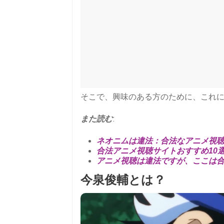
そこで、興味のある方のために、これに
また読む
:
ネオニムは違法：合法なアニメ視
合法アニメ視聴サイトおすすめ10
アニメ視聴は違法ですが、ここは
今泉俊輔とは？