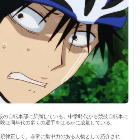
校の自転車部に所属している。中学時代から競技自転車に
験は同年代の多くの選手をはるかに凌駕している。.
で規律正しく、非常に集中力のある人物として紹介され