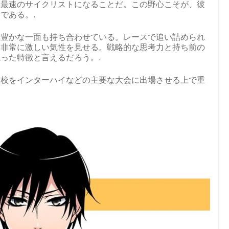
界最速のサイクリストになることだ。この野心こそが、彼
である。.
情豊かな一面も持ち合わせている。レースで追い詰められ
、非常に激しい気性を見せる。戦略的な思考力と持ち前の
った特徴と言えるだろう。.
学校をインターハイなどの主要な大会に出場させる上で重