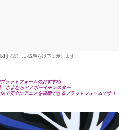
関する詳しい説明を以下に示します。.
聴プラットフォームのおすすめ
選、さよならアノボーイモンスター
合法で安全にアニメを視聴できるプラットフォームです！