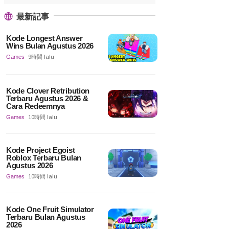
最新記事
Kode Longest Answer
Wins Bulan Agustus 2026
Games
9時間 lalu
Kode Clover Retribution
Terbaru Agustus 2026 &
Cara Redeemnya
Games
10時間 lalu
Kode Project Egoist
Roblox Terbaru Bulan
Agustus 2026
Games
10時間 lalu
Kode One Fruit Simulator
Terbaru Bulan Agustus
2026