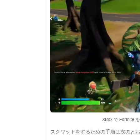
XBox で Fortnite
スクワットをするための手順は次のと