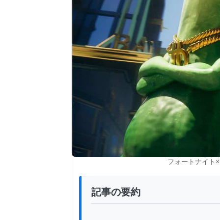
フォートナイト×
記事の要約