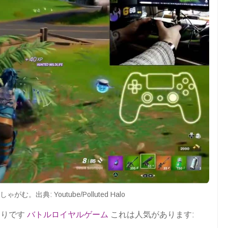
 をしゃがむ。出典: Youtube/Polluted Halo
おりです
バトルロイヤルゲーム
これは人気があります: