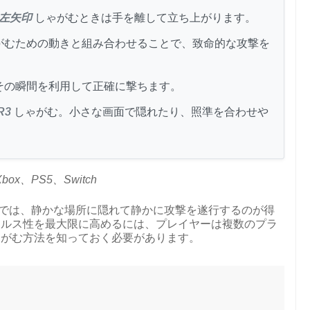
左矢印
しゃがむときは手を離して立ち上がります。
がむための動きと組み合わせることで、致命的な攻撃を
その瞬間を利用して正確に撃ちます。
R3
しゃがむ。小さな画面で隠れたり、照準を合わせや
。
、PS5、Switch
では、静かな場所に隠れて静かに攻撃を遂行するのが得
テルス性を最大限に高めるには、プレイヤーは複数のプラ
 でしゃがむ方法を知っておく必要があります。