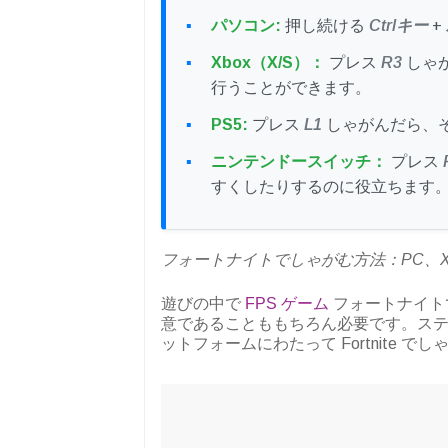
パソコン:
押し続ける
Ctrlキー
+
Xbox（X/S）：
プレス
R3
しゃ
行うことができます。
PS5:
プレス
L1
しゃがんだら、
ニンテンドースイッチ：
プレス
すくしたりするのに役立ちます
フォートナイトでしゃがむ方法：PC、Xbox
遊びの中で
FPS ゲーム
フォートナイト
意であることももちろん必要です。ス
ットフォームにわたって Fortnite