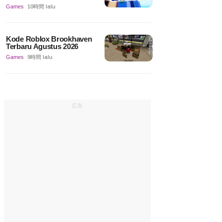
Games
10時間 lalu
Kode Roblox Brookhaven
Terbaru Agustus 2026
Games
9時間 lalu
広告