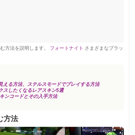
がむ方法を説明します。
フォートナイト
さまざまなプラッ
見える方法、ステルスモードでプレイする方法
クスしたくなるレアスキン5選
スキンコードとその入手方法
む方法