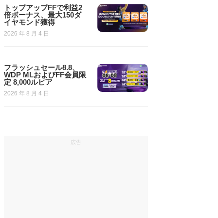
トップアップFFで利益2
倍ボーナス、最大150ダ
イヤモンド獲得
2026 年 8 月 4 日
フラッシュセール8.8、
WDP MLおよびFF会員限
定 8,000ルピア
2026 年 8 月 4 日
広告