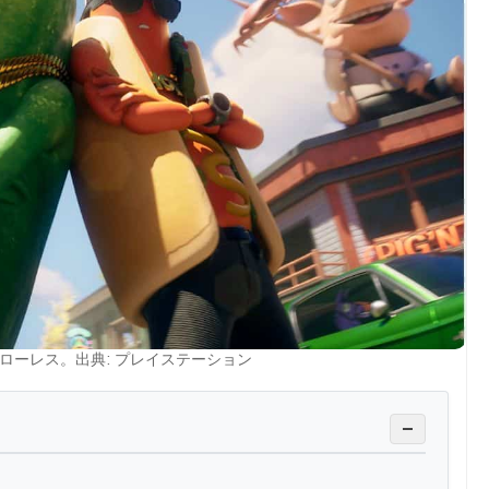
ローレス。出典: プレイステーション
−