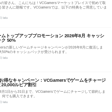
gersの皆さん、こんにちは！VCGamersマーケットプレイスで初めて取
う皆さんに朗報です。VCGamersでは、以下の特典をご用意していま
日 lalu
ムトップアッププロモーション 2026年8月 キャッシ
ク 50%
amersの新しいゲームチャージキャンペーンが2026年8月に復活しま
大50%のキャッシュバックが受けられます。
日 lalu
お得なキャンペーン：VCGamersでゲームをチャージ
20,000ルピア割引
年8月1日から31日まで、VCGamersでゲームにチャージして節約しま
。何でも購入できます。
日 lalu