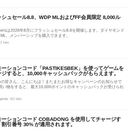
シュセール8.8、WDP MLおよびFF会員限定 8,000ル
mersは2026年8月にフラッシュセール8.8を開催します。ダイヤモンド
P ML、メンバーシップを購入できます。
日 lalu
ーションコード「PASTIKESBEK」を使ってゲームを
ジすると、10,000キャッシュバックがもらえます。
igersの皆さん、こんにちは！またまたお得なキャンペーンのお知らせで
買い物をすると、最大10,000ポイントのキャッシュバックが受けられ
egends
4日 lalu
ーションコード COBADONG を使用してチャージす
割引番号 30% が適用されます。