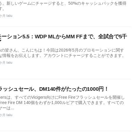
う。新しいゲームにチャージすると、50%のキャッシュバックを獲得
す。
か月 lalu
ーション5.5：WDP MLからMM FFまで、全試合で5千
ア
gersの皆さん、こんにちは！今回は2026年5月のプロモーションに関す
な情報をお伝えします。アカウントにチャージすることができます。
か月 lalu
ラッシュセール、DM140件がたったの1000円！
mersは、すべてのVicigers向けにFree Fireフラッシュセールを開催し
ree Fire DM 140個をわずか1,000ルピアで購入できます。すべての
ーは...
か月 lalu