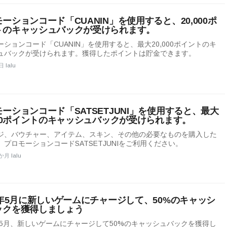
ーションコード「CUANIN」を使用すると、20,000ポ
トのキャッシュバックが受けられます。
ーションコード「CUANIN」を使用すると、最大20,000ポイントのキ
ュバックが受けられます。獲得したポイントは貯金できます。
日 lalu
ーションコード「SATSETJUNI」を使用すると、最大
000ポイントのキャッシュバックが受けられます。
ジ、バウチャー、アイテム、スキン、その他の必要なものを購入した
、プロモーションコードSATSETJUNIをご利用ください。
か月 lalu
6年5月に新しいゲームにチャージして、50%のキャッシ
ックを獲得しましょう
6年5月、新しいゲームにチャージして50%のキャッシュバックを獲得し