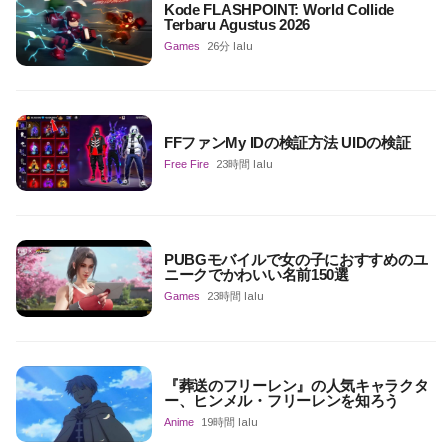
Kode FLASHPOINT: World Collide
Terbaru Agustus 2026
Games
26分 lalu
FFファンMy IDの検証方法 UIDの検証
Free Fire
23時間 lalu
PUBGモバイルで女の子におすすめのユ
ニークでかわいい名前150選
Games
23時間 lalu
『葬送のフリーレン』の人気キャラクタ
ー、ヒンメル・フリーレンを知ろう
Anime
19時間 lalu