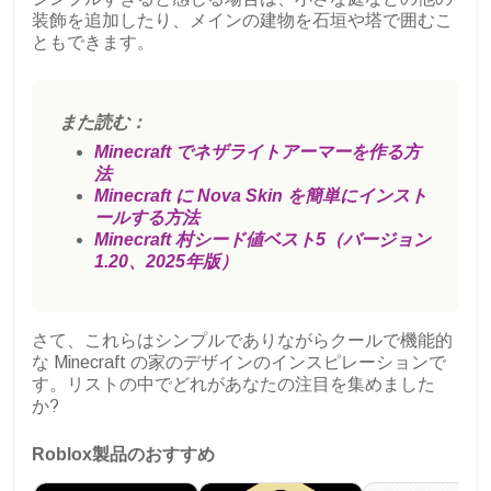
装飾を追加したり、メインの建物を石垣や塔で囲むこ
ともできます。
また読む：
Minecraft でネザライトアーマーを作る方
法
Minecraft に Nova Skin を簡単にインスト
ールする方法
Minecraft 村シード値ベスト5（バージョン
1.20、2025年版）
さて、これらはシンプルでありながらクールで機能的
な Minecraft の家のデザインのインスピレーションで
す。リストの中でどれがあなたの注目を集めました
か?
Roblox製品のおすすめ