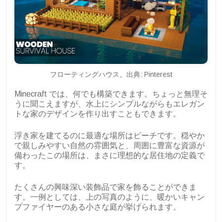
フローティングハウス。出典: Pinterest
Minecraft では、何でも構築できます。ちょっと無理そ
うに聞こえますが、水上にシンプルながらもエレガン
トな家のデザインを作り出すこともできます。
浮き家を建てるのに最適な場所はビーチです。穏やか
で親しみやすい自然の雰囲気と、周囲に豊富な資源が
備わったこの場所は、まさに理想的な居住地の定義で
す。
たくさんの興味深い装飾品で家を飾ることができま
す。一例としては、上の写真のように、暖かいキャン
プファイヤーのある小さな庭が挙げられます。