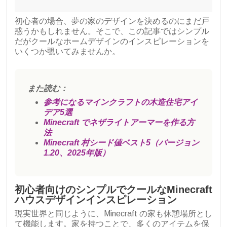
初心者の場合、夢の家のデザインを決めるのにまだ戸
惑うかもしれません。そこで、この記事ではシンプル
だがクールなホームデザインのインスピレーションを
いくつか覗いてみませんか。
また読む：
参考になるマインクラフトの木造住宅アイ
デア5選
Minecraft でネザライトアーマーを作る方
法
Minecraft 村シード値ベスト5（バージョン
1.20、2025年版）
初心者向けのシンプルでクールなMinecraft
ハウスデザインインスピレーション
現実世界と同じように、Minecraft の家も休憩場所とし
て機能します。家を持つことで、多くのアイテムを保