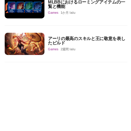
MLBBにおけるローミングアイテムの一
覧と機能
Games
1か月 lalu
アーリの最高のスキルと王に敬意を表し
たビルド
Games
2週間 lalu