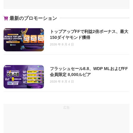
最新のプロモーション
トップアップFFで利益2倍ボーナス、最大
150ダイヤモンド獲得
2026 年 8 月 4 日
フラッシュセール8.8、WDP MLおよびFF
会員限定 8,000ルピア
2026 年 8 月 4 日
広告