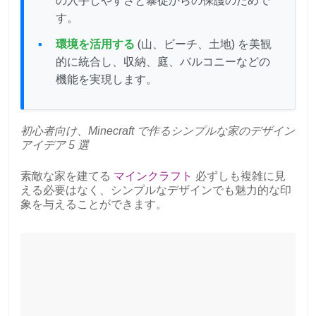
の入手しやすさと暴徒からの保護のためで
す。
環境を活用する
(山、ビーチ、土地) を美観
的に統合し、収納、庭、バルコニーなどの
機能を実現します。
初心者向け、Minecraft で作るシンプルな家のデザイン
アイデア 5 選
素敵な家を建てる
マインクラフト
必ずしも複雑に見
える必要はなく、シンプルなデザインでも魅力的な印
象を与えることができます。