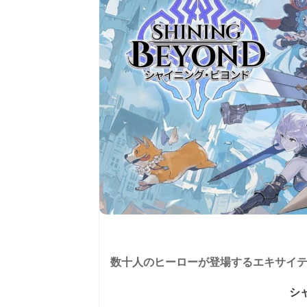
数十人のヒーローが登場するエキサイティ
シ