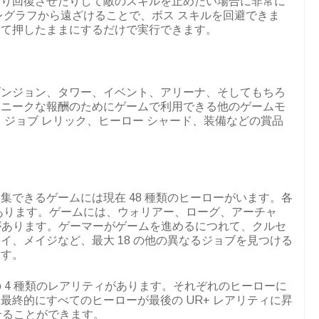
たり回復させたりして敵のスキルを止めたい場合に非常に
レグラフから遠ざけることで、ボス スキルを回避できま
して押したままにするだけで実行できます。
ダンジョン、タワー、イベント、アリーナ、そしてもちろ
ユニークな報酬のためにゲームで利用できる他のゲームモ
、ジョブ レリック、ヒーロー シャード、装備などの賞品
集できるゲームには現在 48 種類のヒーローがいます。各
あります。ゲームには、ウォリアー、ローグ、アーチャ
ブがあります。ゲーマーがゲームを進めるにつれて、クルセ
イ、メイジなど、最大 18 の他の異なるジョブを見つける
ます。
 の 4 種類のレアリティがあります。それぞれのヒーローに
最終的にすべてのヒーローが最後の UR+ レアリティに昇
させることができます。