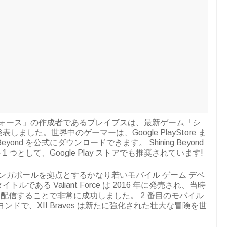
 フォース」の作成者であるブレイブスは、最新ゲーム「シ
ました。世界中のゲーマーは、Google PlayStore ま
ing Beyond を公式にダウンロードできます。 Shining Beyond
つとして、Google Play ストアでも推奨されています!
s は、シンガポールを拠点とするかなり若いモバイル ゲーム デベ
ある Valiant Force は 2016 年に発売され、当時
配信することで非常に成功しました。 2 番目のモバイル
ドで、XII Braves は新たに強化された壮大な冒険を世