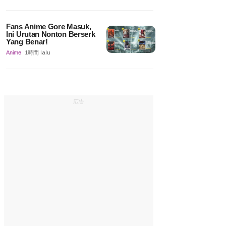
Fans Anime Gore Masuk,
Ini Urutan Nonton Berserk
Yang Benar!
Anime
1時間 lalu
広告