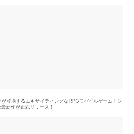
が登場するエキサイティングなRPGモバイルゲーム！シ
の最新作が正式リリース！