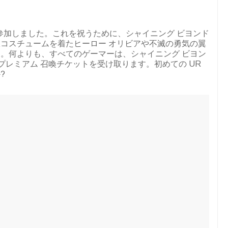
に参加しました。これを祝うために、シャイニング ビヨンド
コスチュームを着たヒーロー オリビアや不滅の勇気の翼
。何よりも、すべてのゲーマーは、シャイニング ビヨン
のプレミアム 召喚チケットを受け取ります。初めての UR
?