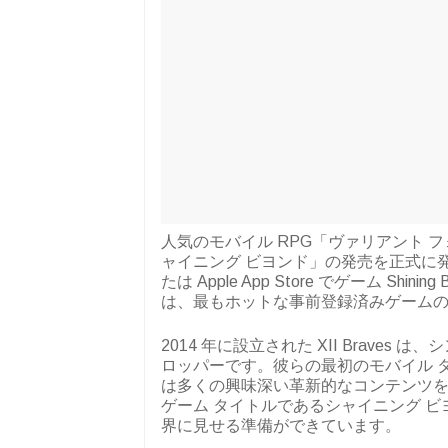
人気のモバイル RPG「ヴァリアント
ャイニング ビヨンド」の発売を正式に発表し
たは Apple App Store でゲーム Shin
は、最もホットな事前登録済みゲームの 1 
2014 年に設立された XII Brave
ロッパーです。彼らの最初のモバイル タイトルで
は多くの興味深い革新的なコンテンツを
ゲーム タイトルであるシャイニング ビヨン
界に見せる準備ができています。