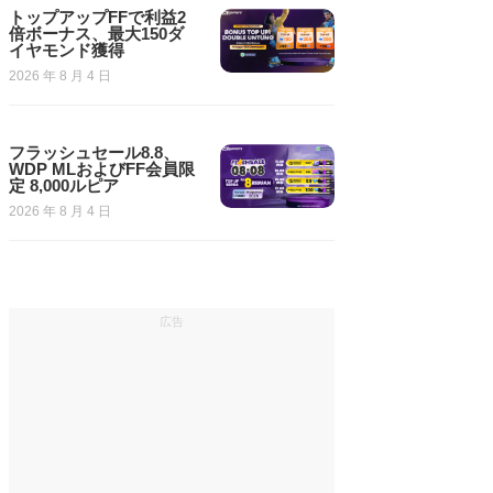
トップアップFFで利益2
倍ボーナス、最大150ダ
イヤモンド獲得
2026 年 8 月 4 日
フラッシュセール8.8、
WDP MLおよびFF会員限
定 8,000ルピア
2026 年 8 月 4 日
広告