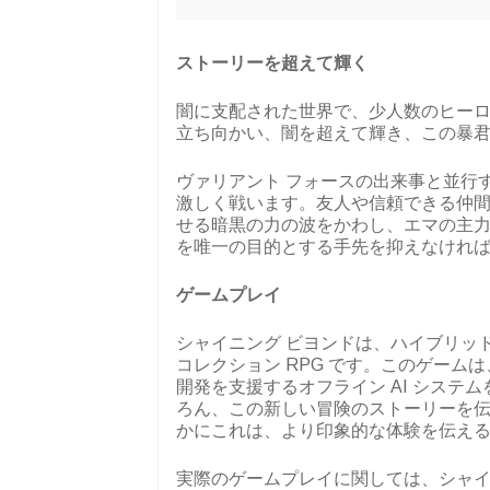
ストーリーを超えて輝く
闇に支配された世界で、少人数のヒー
立ち向かい、闇を超えて輝き、この暴君
ヴァリアント フォースの出来事と並行
激しく戦います。友人や信頼できる仲間
せる暗黒の力の波をかわし、エマの主
を唯一の目的とする手先を抑えなけれ
ゲームプレイ
シャイニング ビヨンドは、ハイブリッ
コレクション RPG です。このゲーム
開発を支援するオフライン AI シス
ろん、この新しい冒険のストーリーを
かにこれは、より印象的な体験を伝える
実際のゲームプレイに関しては、シャ