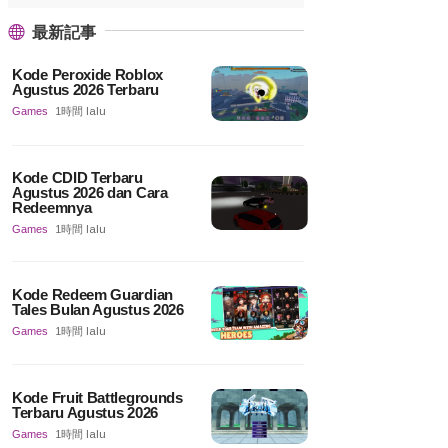
最新記事
Kode Peroxide Roblox
Agustus 2026 Terbaru
Games
1時間 lalu
Kode CDID Terbaru
Agustus 2026 dan Cara
Redeemnya
Games
1時間 lalu
Kode Redeem Guardian
Tales Bulan Agustus 2026
Games
1時間 lalu
Kode Fruit Battlegrounds
Terbaru Agustus 2026
Games
1時間 lalu