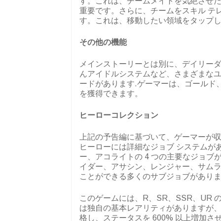
す。これは、チームメイトを気絶させ
重要です。さらに、チームをスキル テ
す。これは、移動したい領域をタップ
その他の機能
メインストーリーとは別に、デイリー
んアイドルシステムなど、さまざまな
ードがあります.ゲーマーは、ゴールド
を獲得できます。
ヒーローコレクション
上記の予告編に基づいて、ゲーマーが収
ヒーローには詳細なジョブ システムが
ー、アコライトの 4 つの主要なジョ
イダー、アサシン、レンジャー、サムラ
ことができる多くのサブジョブがあり
このゲームには、R、SR、SSR、UR
は独自の基本レアリティがありますが、
格し、ステータスを 600% 以上増加