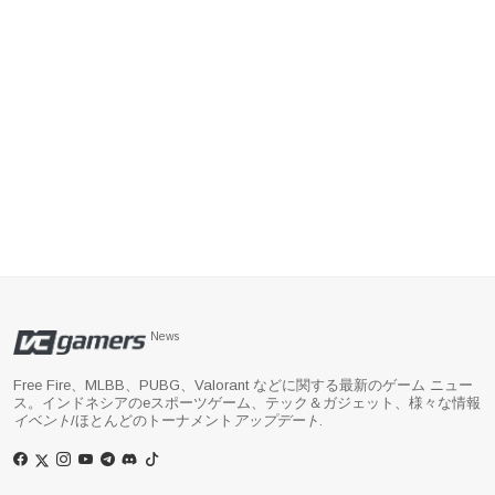
News
Free Fire、MLBB、PUBG、Valorant などに関する最新のゲーム ニュー
ス。インドネシアのeスポーツゲーム、テック＆ガジェット、様々な情報
イベント
/ほとんどのトーナメント
アップデート
.