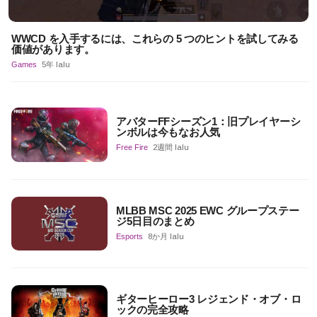
WWCD を入手するには、これらの 5 つのヒントを試してみる
価値があります。
Games
5年 lalu
アバターFFシーズン1：旧プレイヤーシ
ンボルは今もなお人気
Free Fire
2週間 lalu
MLBB MSC 2025 EWC グループステー
ジ5日目のまとめ
Esports
8か月 lalu
ギターヒーロー3 レジェンド・オブ・ロ
ックの完全攻略