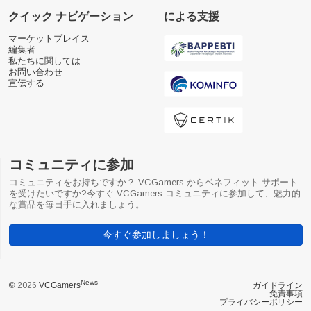
クイック ナビゲーション
による支援
マーケットプレイス
編集者
私たちに関しては
お問い合わせ
宣伝する
コミュニティに参加
コミュニティをお持ちですか？ VCGamers からベネフィット サポート
を受けたいですか?今すぐ VCGamers コミュニティに参加して、魅力的
な賞品を毎日手に入れましょう。
今すぐ参加しましょう！
News
© 2026
VCGamers
ガイドライン
免責事項
プライバシーポリシー