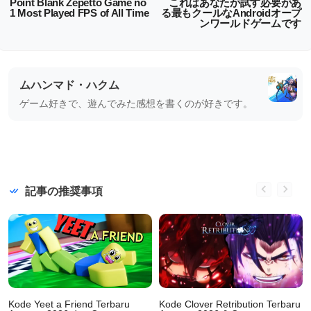
Point Blank Zepetto Game no
これはあなたが試す必要があ
1 Most Played FPS of All Time
る最もクールなAndroidオープ
ンワールドゲームです
ムハンマド・ハクム
ゲーム好きで、遊んでみた感想を書くのが好きです。
記事の推奨事項
Kode Yeet a Friend Terbaru
Kode Clover Retribution Terbaru