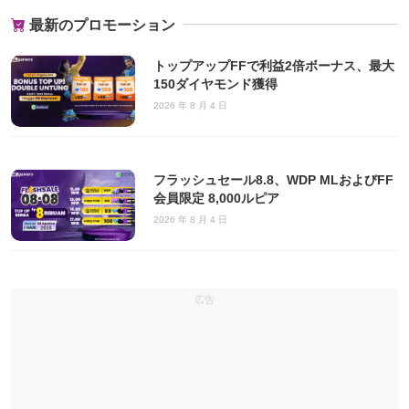
最新のプロモーション
トップアップFFで利益2倍ボーナス、最大
150ダイヤモンド獲得
2026 年 8 月 4 日
フラッシュセール8.8、WDP MLおよびFF
会員限定 8,000ルピア
2026 年 8 月 4 日
広告