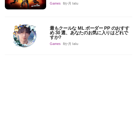
Games
8か月 lalu
最もクールな ML ボーダー PP のおすす
め 30 選、あなたのお気に入りはどれで
すか?
Games
8か月 lalu