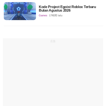
Kode Project Egoist Roblox Terbaru
Bulan Agustus 2026
Games
17時間 lalu
広告