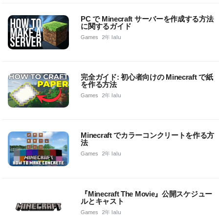
PC で Minecraft サーバーを作成する方法
に関するガイド
Games
2年 lalu
完全ガイド: 初心者向けの Minecraft で紙
を作る方法
Games
2年 lalu
Minecraft でカラーコンクリートを作る方
法
Games
2年 lalu
『Minecraft The Movie』公開スケジュー
ルとキャスト
Games
2年 lalu