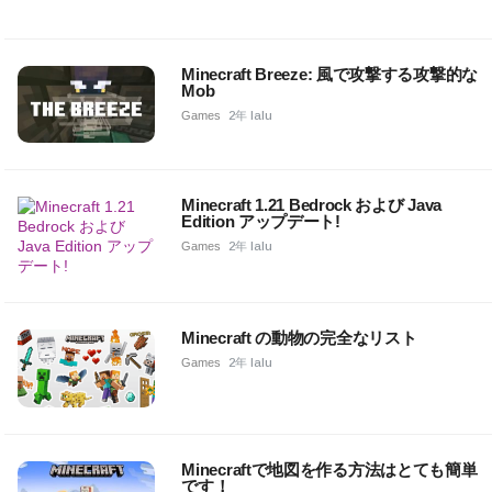
Minecraft Breeze: 風で攻撃する攻撃的な
Mob
Games
2年 lalu
Minecraft 1.21 Bedrock および Java
Edition アップデート!
Games
2年 lalu
Minecraft の動物の完全なリスト
Games
2年 lalu
Minecraftで地図を作る方法はとても簡単
です！