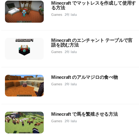
Minecraft でマットレスを作成して使用す
る方法
Games
2年 lalu
Minecraft のエンチャント テーブルで言
語を読む方法
Games
2年 lalu
Minecraft のアルマジロの食べ物
Games
2年 lalu
Minecraft で馬を繁殖させる方法
Games
2年 lalu