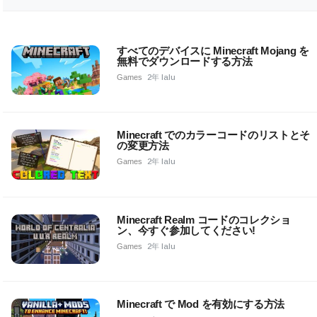
すべてのデバイスに Minecraft Mojang を
無料でダウンロードする方法
Games
2年 lalu
Minecraft でのカラーコードのリストとそ
の変更方法
Games
2年 lalu
Minecraft Realm コードのコレクショ
ン、今すぐ参加してください!
Games
2年 lalu
Minecraft で Mod を有効にする方法