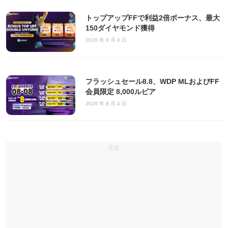
トップアップFFで利益2倍ボーナス、最大
150ダイヤモンド獲得
2026 年 8 月 4 日
フラッシュセール8.8、WDP MLおよびFF
会員限定 8,000ルピア
2026 年 8 月 4 日
広告