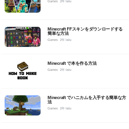
Games
2年 lalu
Minecraft FFスキンをダウンロードする
簡単な方法
Games
2年 lalu
Minecraft で本を作る方法
Games
2年 lalu
Minecraft でハニカムを入手する簡単な方
法
Games
2年 lalu