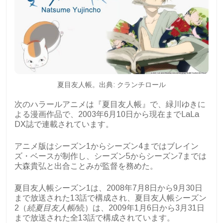
夏目友人帳。出典: クランチロール
次のハラールアニメは『夏目友人帳』で、緑川ゆきに
よる漫画作品で、2003年6月10日から現在までLaLa
DX誌で連載されています。
アニメ版はシーズン1からシーズン4まではブレイン
ズ・ベースが制作し、シーズン5からシーズン7までは
大森貴弘と出合ことみが監督を務めた。
夏目友人帳シーズン1は、2008年7月8日から9月30日
まで放送された13話で構成され、夏目友人帳シーズン
2（
続夏目友人帳/
続）は、2009年1月6日から3月31日
まで放送された全13話で構成されています。