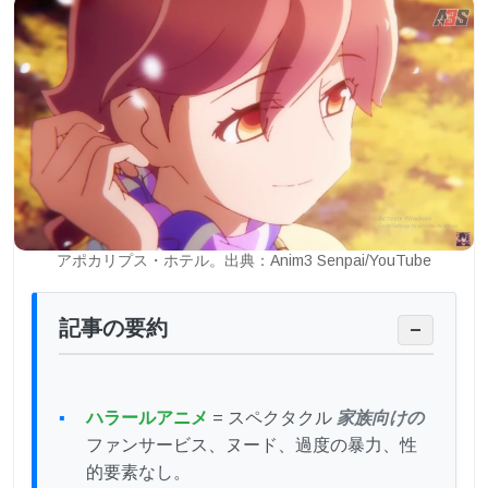
アポカリプス・ホテル。出典：Anim3 Senpai/YouTube
記事の要約
−
ハラールアニメ
= スペクタクル
家族向けの
ファンサービス、ヌード、過度の暴力、性
的要素なし。