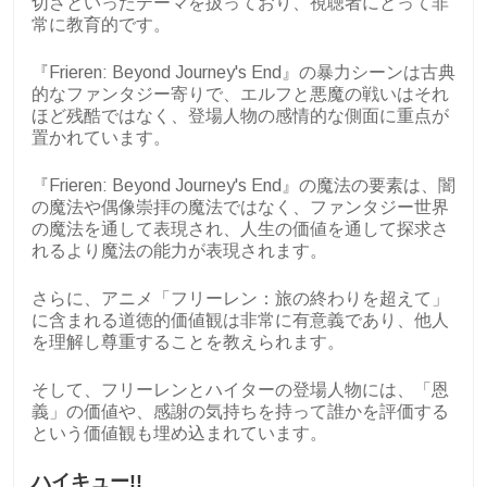
切さといったテーマを扱っており、視聴者にとって非
常に教育的です。
『Frieren: Beyond Journey's End』の暴力シーンは古典
的なファンタジー寄りで、エルフと悪魔の戦いはそれ
ほど残酷ではなく、登場人物の感情的な側面に重点が
置かれています。
『Frieren: Beyond Journey's End』の魔法の要素は、闇
の魔法や偶像崇拝の魔法ではなく、ファンタジー世界
の魔法を通して表現され、人生の価値を通して探求さ
れるより魔法の能力が表現されます。
さらに、アニメ「フリーレン：旅の終わりを超えて」
に含まれる道徳的価値観は非常に有意義であり、他人
を理解し尊重することを教えられます。
そして、フリーレンとハイターの登場人物には、「恩
義」の価値や、感謝の気持ちを持って誰かを評価する
という価値観も埋め込まれています。
ハイキュー!!