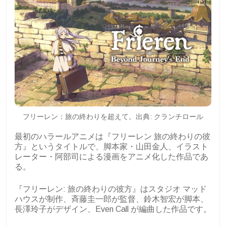
フリーレン：旅の終わりを超えて。出典: クランチロール
最初のハラールアニメは『フリーレン 旅の終わりの彼
方』というタイトルで、脚本家・山田金人、イラスト
レーター・阿部司による漫画をアニメ化した作品であ
る。
『フリーレン: 旅の終わりの彼方』はスタジオ マッド
ハウスが制作、斉藤圭一郎が監督、鈴木智宏が脚本、
長澤玲子がデザイン、Even Call が編曲した作品です。