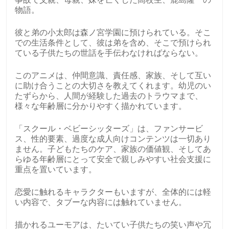
物語。
彼と弟の小太郎は森ノ宮学園に預けられている。そこ
での生活条件として、彼は弟を含め、そこで預けられ
ている子供たちの世話を手伝わなければならない。
このアニメは、仲間意識、責任感、家族、そして互い
に助け合うことの大切さを教えてくれます。幼児のい
たずらから、人間が経験した過去のトラウマまで、
様々な年齢層に分かりやすく描かれています。
「スクール・ベビーシッターズ」は、ファンサービ
ス、性的要素、過度な成人向けコンテンツは一切あり
ません。子どもたちのケア、家族の価値観、そしてあ
らゆる年齢層にとって安全で親しみやすい社会支援に
重点を置いています。
恋愛に触れるキャラクターもいますが、全体的には軽
い内容で、タブーな内容には触れていません。
描かれるユーモアは、たいてい子供たちの笑い声や冗