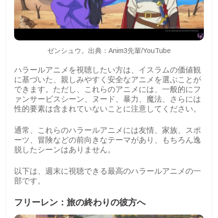
ゼンシュウ。出典：Anim3先輩/YouTube
ハラールアニメを視聴したい方は、イスラムの価値観
に基づいた、親しみやすく安全なアニメを選ぶことが
できます。ただし、これらのアニメには、一般的にフ
ァンサービスシーン、ヌード、暴力、魔法、さらには
性的要素は含まれていないことに注意してください。
通常、これらのハラールアニメには友情、家族、スポ
ーツ、冒険などの前向きなテーマがあり、もちろん逸
脱したシーンはありません。
以下は、週末に視聴できる最高のハラールアニメの一
部です。
フリーレン：旅の終わりの彼方へ