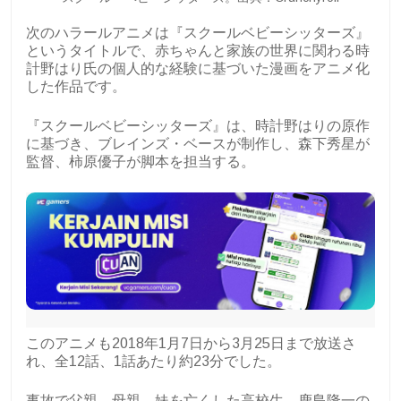
次のハラールアニメは『スクールベビーシッターズ』
というタイトルで、赤ちゃんと家族の世界に関わる時
計野はり氏の個人的な経験に基づいた漫画をアニメ化
した作品です。
『スクールベビーシッターズ』は、時計野はりの原作
に基づき、ブレインズ・ベースが制作し、森下秀星が
監督、柿原優子が脚本を担当する。
このアニメも2018年1月7日から3月25日まで放送さ
れ、全12話、1話あたり約23分でした。
事故で父親、母親、妹を亡くした高校生、鹿島隆一の