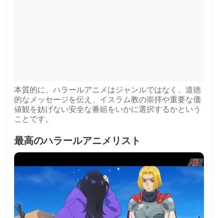
本質的に、ハラールアニメはジャンルではなく、道徳
的なメッセージを伝え、イスラム教の崇拝や重要な価
値観を妨げない安全な番組をいかに選択するかという
ことです。
最高のハラールアニメリスト