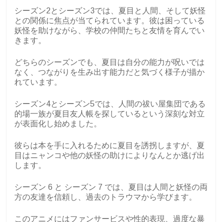
シーズン2とシーズン3では、夏目と人間、そして妖怪
との関係に焦点が当てられています。彼は困っている
妖怪を助けながら、学校の仲間たちと友情を育んでい
きます。
どちらのシーズンでも、夏目は自分の能力が呪いでは
なく、つながりを生み出す能力だと気づく様子が描か
れています。
シーズン4とシーズン5では、人間の祓い屋集団である
的場一族が夏目友人帳を探しているという深刻な対立
が表面化し始めました。
彼らは本を手に入れるために夏目を誘拐しますが、夏
目はニャンコや他の妖怪の助けによりなんとか逃げ出
します。
シーズン 6 と シーズン 7 では、夏目は人間と妖怪の両
方の友達を信頼し、過去のトラウマから学びます。
このアニメにはファンサービスや性的表現、過度な暴