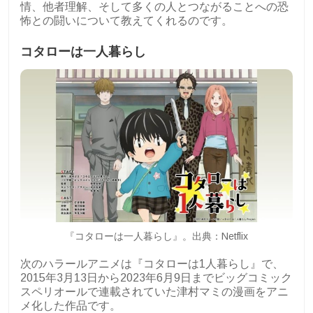
情、他者理解、そして多くの人とつながることへの恐
怖との闘いについて教えてくれるのです。
コタローは一人暮らし
『コタローは一人暮らし』。出典：Netflix
次のハラールアニメは『コタローは1人暮らし』で、
2015年3月13日から2023年6月9日までビッグコミック
スペリオールで連載されていた津村マミの漫画をアニ
メ化した作品です。