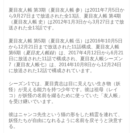
夏目友人帳 第3期（夏目友人帳 参）は2011年7月5日か
ら9月27日まで放送された全13話、夏目友人帳 第4期
（夏目友人帳 史）は2012年1月3日から3月27日まで放
送された全13話です。
夏目友人帳 第5期（夏目友人帳 伍）は2016年10月5日
から12月21日まで放送された11話構成、夏目友人帳
第6期（
夏目友人帳録
）は、2017年4月12日から6月21
日に放送された11話で構成され、夏目友人帳シーズン
7（夏目友人帳七）は、2014年10月8日から12月24日
に放送された12話で構成されています。
シーズン1では、夏目貴志は目に見えない生き物（妖
怪）が見える能力を持つ少年です。彼は祖母（レイ
コ）が妖怪の名前を綴るために使っていた「友人帳」
を受け継いでいます。
彼はニャンコ先生という猫の形をした精霊を連れて、
妖怪たちが自由になれるように名前を戻そうと決意す
る。