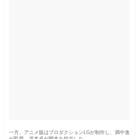
一方、アニメ版はプロダクションLGが制作し、満中進
が監督、岸本卓が脚本を担当した。