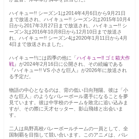
ハイキュー!! シーズン1は2014年4月6日から9月21日
まで放送され、ハイキュー!! シーズン2は2015年10月4
日から2017年3月27日まで放送され、ハイキュー!! シ
ーズン3は2016年10月8日から12月10日まで放送さ
れ、ハイキュー!! シーズン4は2020年1月11日から4月
4日まで放送されました。
ハイキュー!!には四季の他に「
ハイキュー!! ゴミ箱大作
戦
』が2024年2月16日に公開され、その続編である
『ハイキュー!! VS 小さな巨人』が2026年に放送され
る予定だ。
物語の中心となるのは、背の低い日向翔陽。彼は「小
さな巨人」のようなバレーボール選手になることを夢
見ています。彼は中学校のチームを敗北に追い込みま
すが、その際に天才セッター、影山飛雄と出会いま
す。
二人は烏野高校バレーボールチームの一員として、全
国制覇を目指して競い合います。このアニメは、バレ