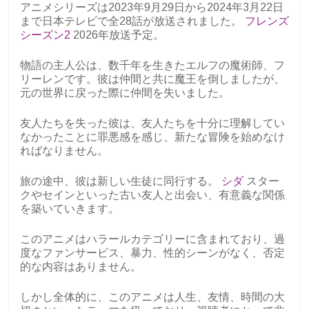
アニメシリーズは2023年9月29日から2024年3月22日
まで日本テレビで全28話が放送されました。
フレンズ
シーズン2
2026年放送予定。
物語の主人公は、数千年を生きたエルフの魔術師、フ
リーレンです。彼は仲間と共に魔王を倒しましたが、
元の世界に戻った際に仲間を失いました。
友人たちを失った彼は、友人たちを十分に理解してい
なかったことに罪悪感を感じ、新たな冒険を始めなけ
ればなりません。
旅の途中、彼は新しい生徒に同行する。
シダ
スター
クやセインといった古い友人と出会い、有意義な関係
を築いていきます。
このアニメはハラールカテゴリーに含まれており、過
度なファンサービス、暴力、性的シーンがなく、否定
的な内容はありません。
しかし全体的に、このアニメは人生、友情、時間の大