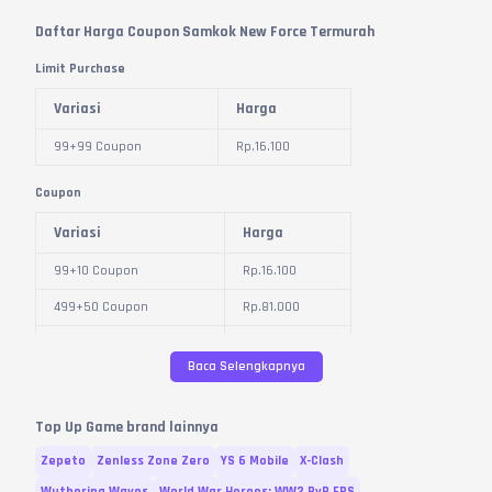
Daftar Harga Coupon Samkok New Force Termurah
Limit Purchase
Variasi
Harga
99+99 Coupon
Rp.
16.100
Coupon
Variasi
Harga
99+10 Coupon
Rp.
16.100
499+50 Coupon
Rp.
81.000
999+100 Coupon
Rp.
162.100
Baca Selengkapnya
1.999+200 Coupon
Rp.
324.200
4.999+500 Coupon
Rp.
810.700
Top Up Game brand lainnya
9.999+1.000 Coupon
Rp.
1.625.900
Zepeto
Zenless Zone Zero
YS 6 Mobile
X-Clash
29.999+3.000 Coupon
Rp.
4.878.000
Wuthering Waves
World War Heroes: WW2 PvP FPS