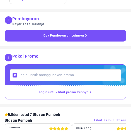
Pembayaran
2
Bayar Total Belanja
Cek Pembayaran Lainnya
Pakai Promo
3
Login untuk lihat promo lainnya
5.0
dari total
7 Ulasan Pembeli
Ulasan Pembeli
Lihat Semua Ulasan
D********
Blue Fang