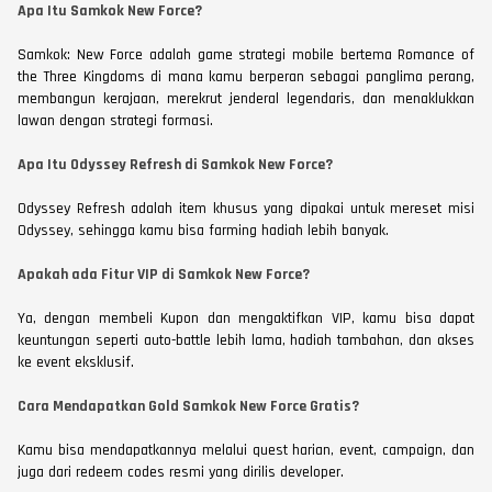
Apa Itu Samkok New Force?
Samkok: New Force adalah game strategi mobile bertema Romance of
the Three Kingdoms di mana kamu berperan sebagai panglima perang,
membangun kerajaan, merekrut jenderal legendaris, dan menaklukkan
lawan dengan strategi formasi.
Apa Itu Odyssey Refresh di Samkok New Force?
Odyssey Refresh adalah item khusus yang dipakai untuk mereset misi
Odyssey, sehingga kamu bisa farming hadiah lebih banyak.
Apakah ada Fitur VIP di Samkok New Force?
Ya, dengan membeli Kupon dan mengaktifkan VIP, kamu bisa dapat
keuntungan seperti auto-battle lebih lama, hadiah tambahan, dan akses
ke event eksklusif.
Cara Mendapatkan Gold Samkok New Force Gratis?
Kamu bisa mendapatkannya melalui quest harian, event, campaign, dan
juga dari redeem codes resmi yang dirilis developer.