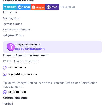
+20
Lainnya
Informasi
Tentang Kami
Identitas Brand
Syarat dan Ketentuan
Kebijakan Privasi
Punya Pertanyaan?
Cek Pusat Bantuan
Layanan Pengaduan konsumen
PT Sotta Teknologi Indonesia
08159-021-021
support@vcgamers.com
Direktorat Jenderal Perlindungan Konsumen dan Tertib Niaga Kementerian
Perdagangan RI
0853-1111-1010
Aturan Pengguna
Pembeli