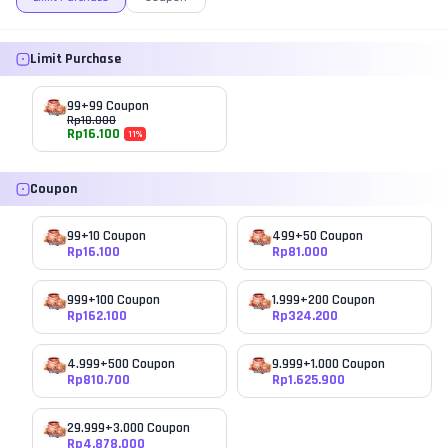
Limit Purchase
99+99 Coupon
Rp
18.000
Rp
16.100
11
%
Coupon
99+10 Coupon
499+50 Coupon
Rp
16.100
Rp
81.000
999+100 Coupon
1.999+200 Coupon
Rp
162.100
Rp
324.200
4.999+500 Coupon
9.999+1.000 Coupon
Rp
810.700
Rp
1.625.900
29.999+3.000 Coupon
Rp
4.878.000