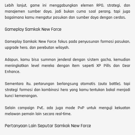
Lebih lanjut, game ini menggabungkan elemen RPG, strategi, dan
manajemen sumber daya, jadi bukan cuma soal perang, tapi juga
bagaimana kamu mengatur pasukan dan sumber daya dengan cerdas.
Gameplay Samkok New Force
Gameplay Samkok: New Force fokus pada penyusunan formasi pasukan,
upgrade hero, dan perebutan wilayah.
Adapun, kamu bisa summon jenderal dengan sistem gacha, kemudian
meningkatkan level mereka dengan item seperti XP Pills dan Gear
Enhance.
Sementara itu, pertarungan berlangsung otomatis (auto battle), tapi
strategi formasi dan kombinasi hero yang kamu tentukan bakal menjadi
kunci kemenangan.
Selain campaign PvE, ada juga mode PvP untuk menguji kekuatan
melawan pemain lain secara real-time.
Pertanyaan Lain Seputar Samkok New Force