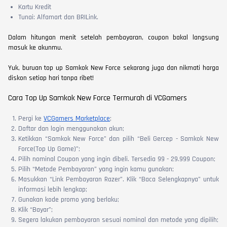
Kartu Kredit
Tunai: Alfamart dan BRILink.
Dalam hitungan menit setelah pembayaran, coupon bakal langsung
masuk ke akunmu.
Yuk, buruan top up Samkok New Force sekarang juga dan nikmati harga
diskon setiap hari tanpa ribet!
Cara Top Up Samkok New Force Termurah di VCGamers
Pergi ke
VCGamers Marketplace
;
Daftar dan login menggunakan akun;
Ketikkan “Samkok New Force” dan pilih “Beli Gercep - Samkok New
Force(Top Up Game)”;
Pilih nominal Coupon yang ingin dibeli. Tersedia 99 - 29.999 Coupon;
Pilih “Metode Pembayaran” yang ingin kamu gunakan;
Masukkan “Link Pembayaran Razer”. Klik “Baca Selengkapnya” untuk
informasi lebih lengkap;
Gunakan kode promo yang berlaku;
Klik “Bayar”;
Segera lakukan pembayaran sesuai nominal dan metode yang dipilih;