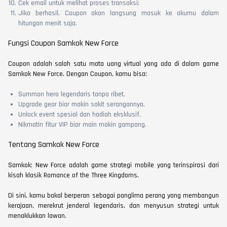
Cek email untuk melihat proses transaksi;
Jika berhasil, Coupon akan langsung masuk ke akumu dalam
hitungan menit saja.
Fungsi Coupon Samkok New Force
Coupon adalah salah satu mata uang virtual yang ada di dalam game
Samkok New Force. Dengan Coupon, kamu bisa:
Summon hero legendaris tanpa ribet,
Upgrade gear biar makin sakit serangannya,
Unlock event spesial dan hadiah eksklusif,
Nikmatin fitur VIP biar main makin gampang.
Tentang Samkok New Force
Samkok: New Force adalah game strategi mobile yang terinspirasi dari
kisah klasik Romance of the Three Kingdoms.
Di sini, kamu bakal berperan sebagai panglima perang yang membangun
kerajaan, merekrut jenderal legendaris, dan menyusun strategi untuk
menaklukkan lawan.