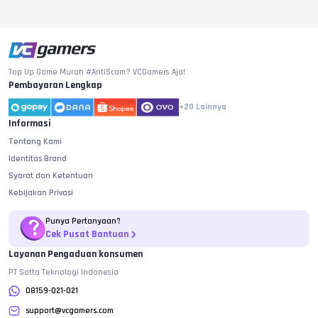
Top Up Game Murah #AntiScam? VCGamers Aja!
Pembayaran Lengkap
+20
Lainnya
Informasi
Tentang Kami
Identitas Brand
Syarat dan Ketentuan
Kebijakan Privasi
Punya Pertanyaan?
Cek Pusat Bantuan
Layanan Pengaduan konsumen
PT Sotta Teknologi Indonesia
08159-021-021
support@vcgamers.com