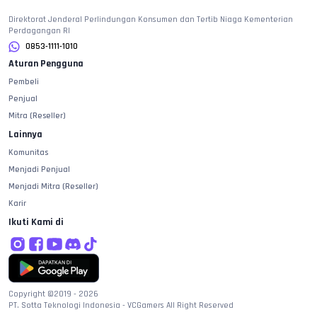
Direktorat Jenderal Perlindungan Konsumen dan Tertib Niaga Kementerian
Perdagangan RI
0853-1111-1010
Aturan Pengguna
Pembeli
Penjual
Mitra (Reseller)
Lainnya
Komunitas
Menjadi Penjual
Menjadi Mitra (Reseller)
Karir
Ikuti Kami di
Copyright ©2019 -
2026
PT. Sotta Teknologi Indonesia - VCGamers All Right Reserved