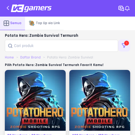
Semua
Top Up via Link
Potato Hero: Zombie Survival Termurah
1
Home
Daftar Brand
Potato Hero: Zombie Survival
Pilih Potato Hero: Zombie Survival Termurah Favorit Kamu!