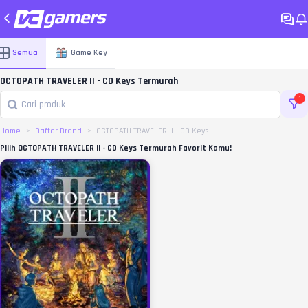
Semua
Game Key
OCTOPATH TRAVELER II - CD Keys Termurah
1
Home
Daftar Brand
OCTOPATH TRAVELER II - CD Keys
Pilih OCTOPATH TRAVELER II - CD Keys Termurah Favorit Kamu!