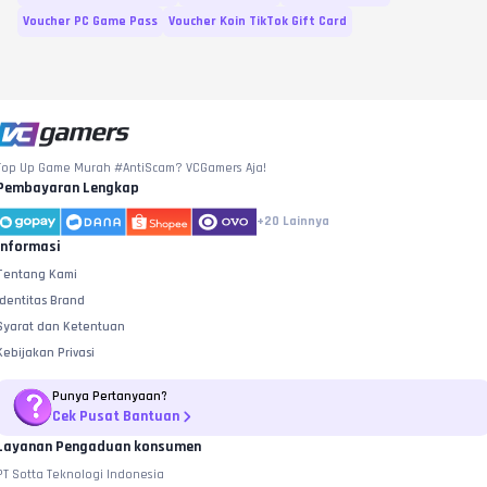
Voucher PC Game Pass
Voucher Koin TikTok Gift Card
Top Up Game Murah #AntiScam? VCGamers Aja!
Pembayaran Lengkap
+20
Lainnya
Informasi
Tentang Kami
Identitas Brand
Syarat dan Ketentuan
Kebijakan Privasi
Punya Pertanyaan?
Cek Pusat Bantuan
Layanan Pengaduan konsumen
PT Sotta Teknologi Indonesia