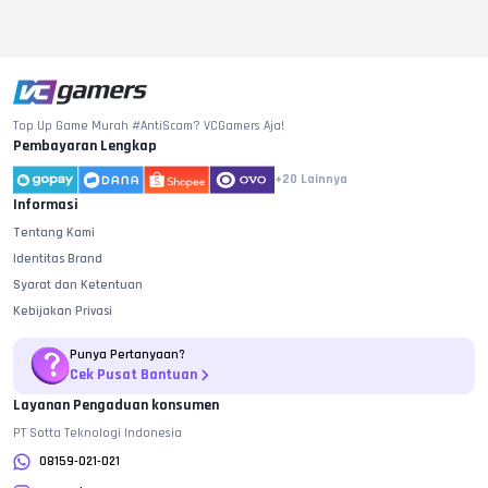
Top Up Game Murah #AntiScam? VCGamers Aja!
Pembayaran Lengkap
+20
Lainnya
Informasi
Tentang Kami
Identitas Brand
Syarat dan Ketentuan
Kebijakan Privasi
Punya Pertanyaan?
Cek Pusat Bantuan
Layanan Pengaduan konsumen
PT Sotta Teknologi Indonesia
08159-021-021