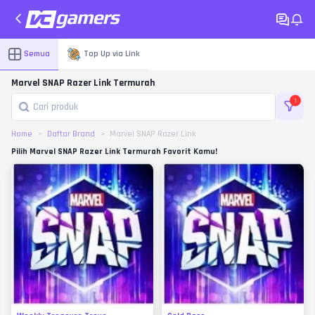
Semua
Top Up via Link
Marvel SNAP Razer Link Termurah
1
Home
Daftar Brand
Marvel SNAP Razer Link
Pilih Marvel SNAP Razer Link Termurah Favorit Kamu!