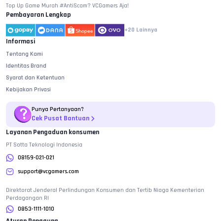
Top Up Game Murah #AntiScam? VCGamers Aja!
Pembayaran Lengkap
+20
Lainnya
Informasi
Tentang Kami
Identitas Brand
Syarat dan Ketentuan
Kebijakan Privasi
Punya Pertanyaan?
Cek Pusat Bantuan
Layanan Pengaduan konsumen
PT Sotta Teknologi Indonesia
08159-021-021
support@vcgamers.com
Direktorat Jenderal Perlindungan Konsumen dan Tertib Niaga Kementerian
Perdagangan RI
0853-1111-1010