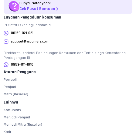
Punya Pertanyaan?
Cek Pusat Bantuan
Layanan Pengaduan konsumen
PT Sotta Teknologi Indonesia
08159-021-021
support@vcgamers.com
Direktorat Jenderal Perlindungan Konsumen dan Tertib Niaga Kementerian
Perdagangan RI
0853-1111-1010
Aturan Pengguna
Pembeli
Penjual
Mitra (Reseller)
Lainnya
Komunitas
Menjadi Penjual
Menjadi Mitra (Reseller)
Karir