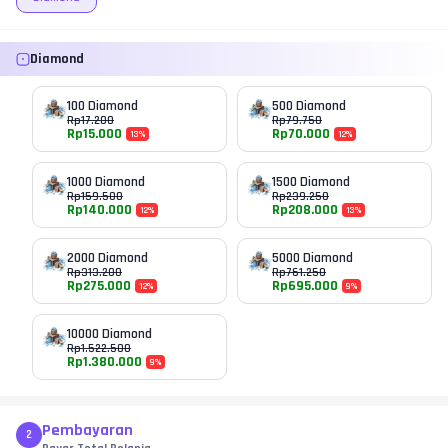
Diamond
100 Diamond
500 Diamond
Rp
17.200
Rp
79.750
Rp
15.000
Rp
70.000
13
%
12
%
1000 Diamond
1500 Diamond
Rp
159.500
Rp
239.250
Rp
140.000
Rp
208.000
12
%
13
%
2000 Diamond
5000 Diamond
Rp
313.200
Rp
761.250
Rp
275.000
Rp
695.000
12
%
9
%
10000 Diamond
Rp
1.522.500
Rp
1.380.000
9
%
Pembayaran
2