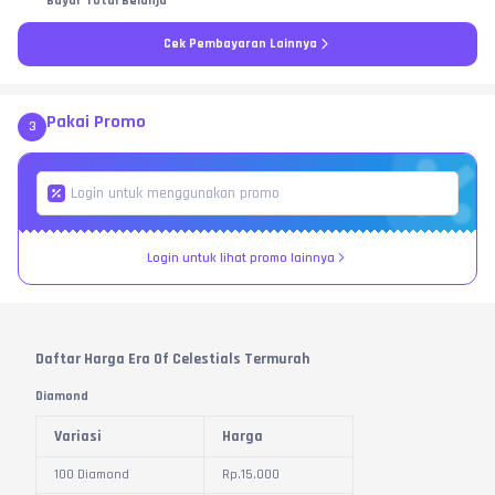
Bayar Total Belanja
Cek Pembayaran Lainnya
Pakai Promo
3
Login untuk lihat promo lainnya
Daftar Harga Era Of Celestials Termurah
Diamond
Variasi
Harga
100 Diamond
Rp.
15.000